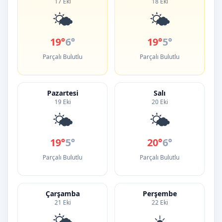
17 Eki
18 Eki
🌤️
🌤️
19°
6°
19°
5°
Parçalı Bulutlu
Parçalı Bulutlu
Pazartesi
Salı
19 Eki
20 Eki
🌤️
🌤️
19°
5°
20°
6°
Parçalı Bulutlu
Parçalı Bulutlu
Çarşamba
Perşembe
21 Eki
22 Eki
🌤️
☀️