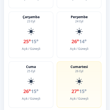
Çarşamba
Perşembe
23 Eyl
24 Eyl
☀️
☀️
25°
15°
26°
14°
Açık / Güneşli
Açık / Güneşli
Cuma
Cumartesi
25 Eyl
26 Eyl
☀️
☀️
26°
15°
27°
15°
Açık / Güneşli
Açık / Güneşli