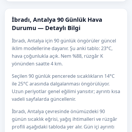
İbradı, Antalya 90 Günlük Hava
Durumu — Detaylı Bilgi
İbradı, Antalya için 90 günlük öngörüler güncel
iklim modellerine dayanır. Şu anki tablo: 23°C,
hava çoğunlukla açık. Nem %88, rüzgâr K
yönünden saatte 4 km.
Seçilen 90 günlük pencerede sıcaklıkların 14°C
ile 25°C arasında dalgalanması öngörülüyor.
Uzun periyotlar genel eğilimi yansıtır; ayrıntı kısa
vadeli sayfalarda güncellenir.
İbradı, Antalya çevresinde önümüzdeki 90
günün sıcaklık eğrisi, yağış ihtimalleri ve rüzgâr
profili aşağıdaki tabloda yer alır. Gün içi ayrıntı