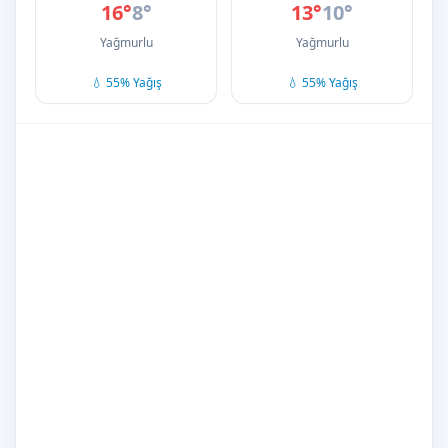
16°
8°
13°
10°
Yağmurlu
Yağmurlu
💧 55% Yağış
💧 55% Yağış