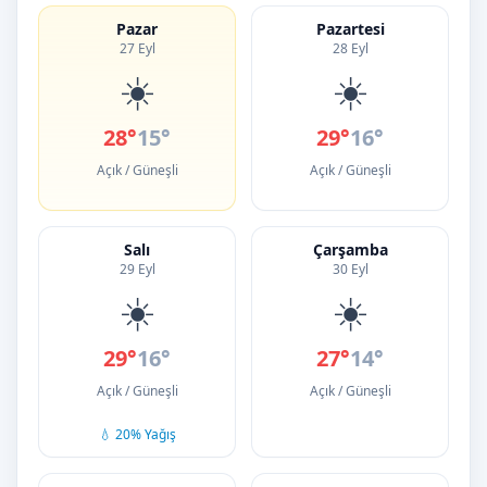
Pazar
Pazartesi
27 Eyl
28 Eyl
☀️
☀️
28°
15°
29°
16°
Açık / Güneşli
Açık / Güneşli
Salı
Çarşamba
29 Eyl
30 Eyl
☀️
☀️
29°
16°
27°
14°
Açık / Güneşli
Açık / Güneşli
💧 20% Yağış