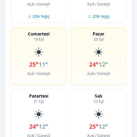
Açık / Güneşli
Açık / Güneşli
💧 20% Yağış
💧 20% Yağış
Cumartesi
Pazar
19 Eyl
20 Eyl
☀️
☀️
25°
11°
24°
12°
Açık / Güneşli
Açık / Güneşli
Pazartesi
Salı
21 Eyl
22 Eyl
☀️
☀️
24°
12°
25°
12°
Açık / Güneşli
Açık / Güneşli