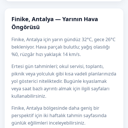
Finike, Antalya — Yarının Hava
Öngörüsü
Finike, Antalya için yarın gündüz 32°C, gece 26°C
bekleniyor. Hava parçalı bulutlu; yağış olasılığı
%0, rüzgâr hızı yaklaşık 14 km/s.
Ertesi gün tahminleri; okul servisi, toplantı,
piknik veya yolculuk gibi kısa vadeli planlarınızda
yol gösterici niteliktedir. Bugünle kıyaslamak
veya saat bazlı ayrıntı almak için ilgili sayfaları
kullanabilirsiniz.
Finike, Antalya bölgesinde daha geniş bir
perspektif için iki haftalık tahmin sayfasında
günlük eğilimleri inceleyebilirsiniz.