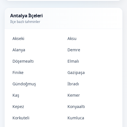
Antalya İlçeleri
İlçe bazlı tahminler
Akseki
Aksu
Alanya
Demre
Döşemealtı
Elmalı
Finike
Gazipaşa
Gündoğmuş
İbradı
Kaş
Kemer
Kepez
Konyaaltı
Korkuteli
Kumluca