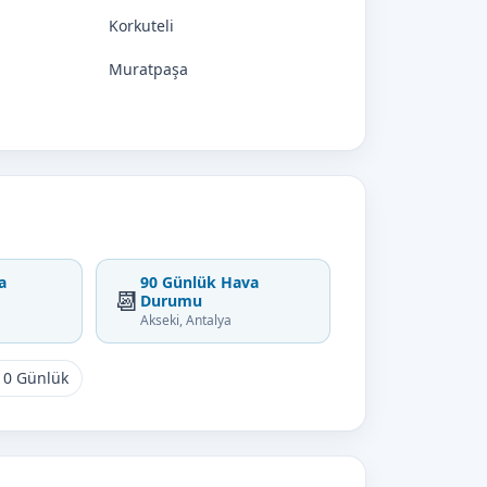
Korkuteli
Muratpaşa
a
90 Günlük Hava
📆
Durumu
Akseki, Antalya
10 Günlük