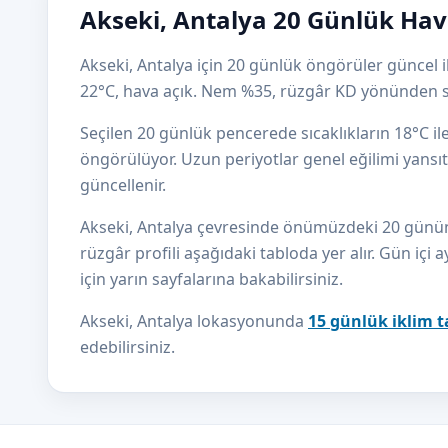
Akseki, Antalya 20 Günlük Hav
Akseki, Antalya için 20 günlük öngörüler güncel i
22°C, hava açık. Nem %35, rüzgâr KD yönünden s
Seçilen 20 günlük pencerede sıcaklıkların 18°C i
öngörülüyor. Uzun periyotlar genel eğilimi yansıtı
güncellenir.
Akseki, Antalya çevresinde önümüzdeki 20 günün sı
rüzgâr profili aşağıdaki tabloda yer alır. Gün içi a
için yarın sayfalarına bakabilirsiniz.
Akseki, Antalya lokasyonunda
15 günlük iklim 
edebilirsiniz.