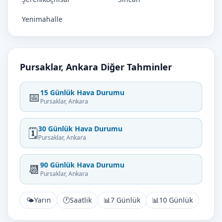
Yenimahalle
Pursaklar, Ankara Diğer Tahminler
15 Günlük Hava Durumu
📅
Pursaklar, Ankara
30 Günlük Hava Durumu
🗓️
Pursaklar, Ankara
90 Günlük Hava Durumu
📆
Pursaklar, Ankara
🌤️
Yarın
🕐
Saatlik
📊
7 Günlük
📊
10 Günlük