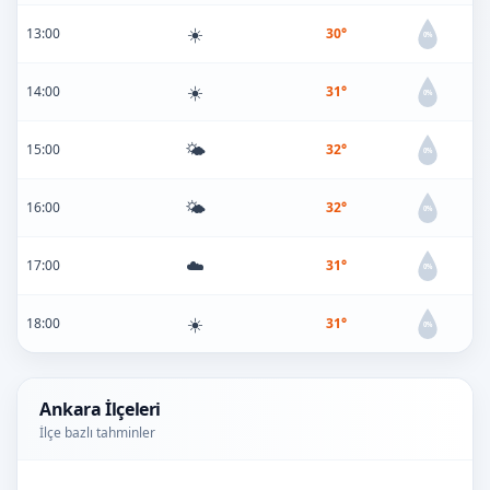
☀️
13:00
30°
0%
☀️
14:00
31°
0%
🌤️
15:00
32°
0%
🌤️
16:00
32°
0%
☁️
17:00
31°
0%
☀️
18:00
31°
0%
Ankara İlçeleri
İlçe bazlı tahminler