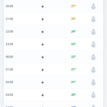
☀️
20:00
27°
0%
☀️
21:00
25°
0%
☀️
22:00
24°
0%
☀️
23:00
23°
0%
☀️
00:00
22°
0%
☀️
01:00
21°
0%
☀️
02:00
21°
0%
☀️
03:00
20°
0%