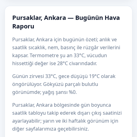
Pursaklar, Ankara — Bugünün Hava
Raporu
Pursaklar, Ankara için bugünün özeti; anlık ve
saatlik sıcaklık, nem, basınç ile rüzgâr verilerini
kapsar. Termometre şu an 33°C, vücudun
hissettiği değer ise 28°C civarındadır.
Günün zirvesi 33°C, gece düşüşü 19°C olarak
öngörülüyor. Gökyüzü parçalı bulutlu
görünümde; yağış şansı %0.
Pursaklar, Ankara bölgesinde gün boyunca
saatlik tabloyu takip ederek dışarı çıkış saatinizi
ayarlayabilir; yarın ve iki haftalık görünüm için
diğer sayfalarımıza geçebilirsiniz.