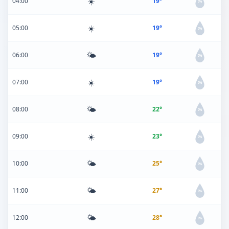
☀️
04:00
19°
0%
☀️
05:00
19°
0%
🌤️
06:00
19°
0%
☀️
07:00
19°
0%
🌤️
08:00
22°
0%
☀️
09:00
23°
0%
🌤️
10:00
25°
0%
🌤️
11:00
27°
0%
🌤️
12:00
28°
0%