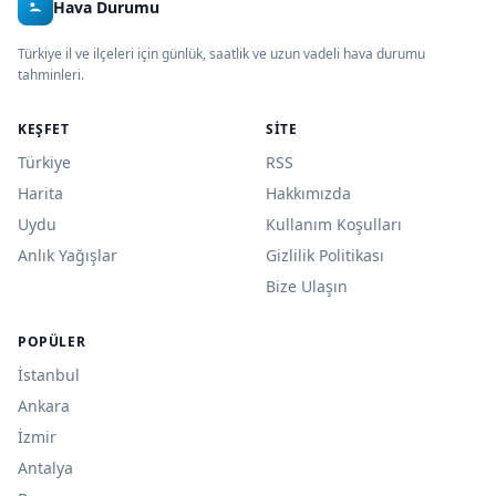
Hava Durumu
Türkiye il ve ilçeleri için günlük, saatlik ve uzun vadeli hava durumu
tahminleri.
KEŞFET
SITE
Türkiye
RSS
Harita
Hakkımızda
Uydu
Kullanım Koşulları
Anlık Yağışlar
Gizlilik Politikası
Bize Ulaşın
POPÜLER
İstanbul
Ankara
İzmir
Antalya