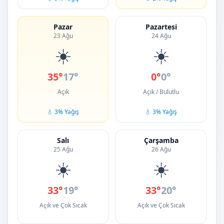
Pazar
Pazartesi
23 Ağu
24 Ağu
☀️
☀️
35°
17°
0°
0°
Açık
Açık / Bulutlu
💧 3% Yağış
💧 3% Yağış
Salı
Çarşamba
25 Ağu
26 Ağu
☀️
☀️
33°
19°
33°
20°
Açık ve Çok Sıcak
Açık ve Çok Sıcak