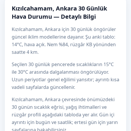
Kızılcahamam, Ankara 30 Günlük
Hava Durumu — Detaylı Bilgi
Kızılcahamam, Ankara için 30 günlük öngörüler
güncel iklim modellerine dayanır. Şu anki tablo:
14°C, hava açık. Nem %84, rüzgâr KB yönünden
saatte 4 km.
Seçilen 30 günlük pencerede sıcaklıkların 15°C
ile 30°C arasında dalgalanması öngörülüyor.
Uzun periyotlar genel eğilimi yansıtır; ayrıntı kısa
vadeli sayfalarda güncellenir.
Kızılcahamam, Ankara çevresinde önümüzdeki
30 günün sıcaklık eğrisi, yağış ihtimalleri ve
rüzgâr profili aşağıdaki tabloda yer alır. Gün içi
ayrıntı için bugün ve saatlik; ertesi gün için yarın
sayfalarına bakabilirsiniz.