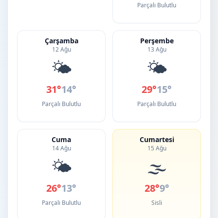
Parçalı Bulutlu
Çarşamba
Perşembe
12 Ağu
13 Ağu
🌤️
🌤️
31°
14°
29°
15°
Parçalı Bulutlu
Parçalı Bulutlu
Cuma
Cumartesi
14 Ağu
15 Ağu
🌤️
🌫️
26°
13°
28°
9°
Parçalı Bulutlu
Sisli