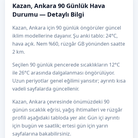
Kazan, Ankara 90 Günlük Hava
Durumu — Detaylı Bilgi
Kazan, Ankara için 90 günlük öngörüler güncel
iklim modellerine dayanır. Şu anki tablo: 24°C,
hava açık. Nem %60, rüzgâr GB yönünden saatte
2 km.
Seçilen 90 günlük pencerede sıcaklıkların 12°C
ile 26°C arasında dalgalanması öngörülüyor.
Uzun periyotlar genel eğilimi yansıtır; ayrıntı kısa
vadeli sayfalarda güncellenir.
Kazan, Ankara çevresinde önümüzdeki 90
günün sıcaklık eğrisi, yağış ihtimalleri ve rüzgâr
profili aşağıdaki tabloda yer alır. Gün içi ayrıntı
için bugün ve saatlik; ertesi gün için yarın
sayfalarına bakabilirsiniz.