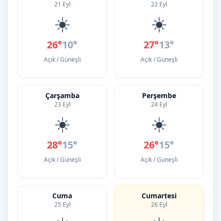
21 Eyl
22 Eyl
☀️
☀️
26°
10°
27°
13°
Açık / Güneşli
Açık / Güneşli
Çarşamba
Perşembe
23 Eyl
24 Eyl
☀️
☀️
28°
15°
26°
15°
Açık / Güneşli
Açık / Güneşli
Cuma
Cumartesi
25 Eyl
26 Eyl