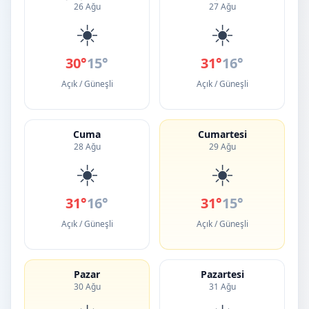
26 Ağu
27 Ağu
☀️
☀️
30°
15°
31°
16°
Açık / Güneşli
Açık / Güneşli
Cuma
Cumartesi
28 Ağu
29 Ağu
☀️
☀️
31°
16°
31°
15°
Açık / Güneşli
Açık / Güneşli
Pazar
Pazartesi
30 Ağu
31 Ağu