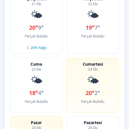
21 Eki
22 Eki
🌤️
🌤️
20°
9°
19°
7°
Parçalı Bulutlu
Parçalı Bulutlu
💧 20% Yağış
Cuma
Cumartesi
23 Eki
24 Eki
🌤️
🌤️
18°
4°
20°
2°
Parçalı Bulutlu
Parçalı Bulutlu
Pazar
Pazartesi
25 Eki
26 Eki