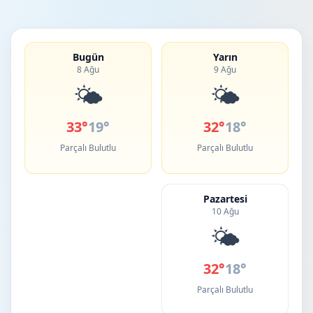
Bugün
Yarın
8 Ağu
9 Ağu
🌤️
🌤️
33°
19°
32°
18°
Parçalı Bulutlu
Parçalı Bulutlu
Pazartesi
10 Ağu
🌤️
32°
18°
Parçalı Bulutlu