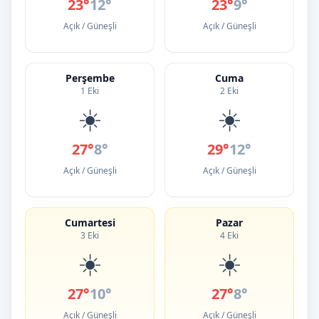
23°
12°
23°
9°
Açık / Güneşli
Açık / Güneşli
Perşembe
Cuma
1 Eki
2 Eki
☀️
☀️
27°
8°
29°
12°
Açık / Güneşli
Açık / Güneşli
Cumartesi
Pazar
3 Eki
4 Eki
☀️
☀️
27°
10°
27°
8°
Açık / Güneşli
Açık / Güneşli