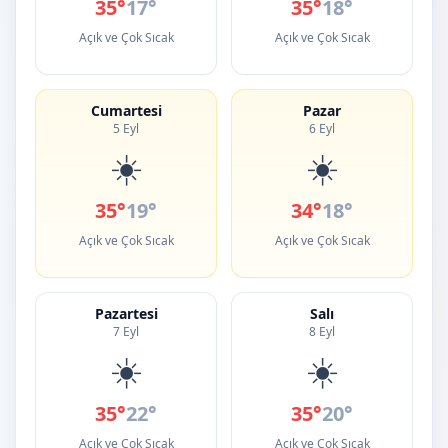
35°
17°
35°
18°
Açık ve Çok Sıcak
Açık ve Çok Sıcak
Cumartesi
Pazar
5 Eyl
6 Eyl
☀️
☀️
35°
19°
34°
18°
Açık ve Çok Sıcak
Açık ve Çok Sıcak
Pazartesi
Salı
7 Eyl
8 Eyl
☀️
☀️
35°
22°
35°
20°
Açık ve Çok Sıcak
Açık ve Çok Sıcak