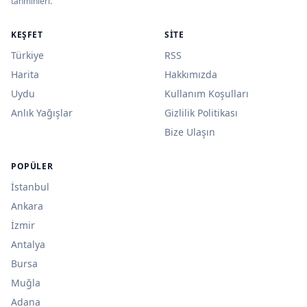
tahminleri.
KEŞFET
SITE
Türkiye
RSS
Harita
Hakkımızda
Uydu
Kullanım Koşulları
Anlık Yağışlar
Gizlilik Politikası
Bize Ulaşın
POPÜLER
İstanbul
Ankara
İzmir
Antalya
Bursa
Muğla
Adana