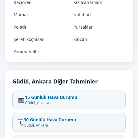
Keçiören
Kızılcahamam
Mamak
Nallıhan
Polatlı
Pursaklar
Şereflikoçhisar
Sincan
Yenimahalle
Güdül, Ankara Diğer Tahminler
15 Günlük Hava Durumu
📅
Güdül, Ankara
30 Günlük Hava Durumu
🗓️
Güdül, Ankara