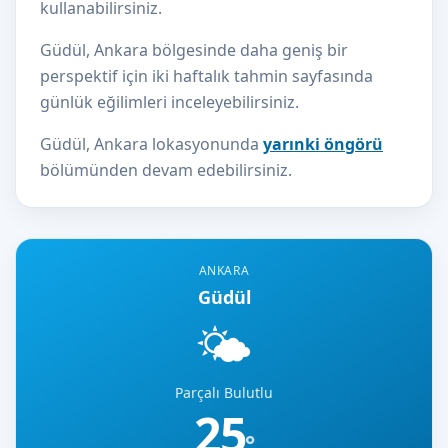
kullanabilirsiniz.
Güdül, Ankara bölgesinde daha geniş bir
perspektif için iki haftalık tahmin sayfasında
günlük eğilimleri inceleyebilirsiniz.
Güdül, Ankara lokasyonunda
yarınki öngörü
bölümünden devam edebilirsiniz.
ANKARA
Güdül
🌤️
Parçalı Bulutlu
25
°