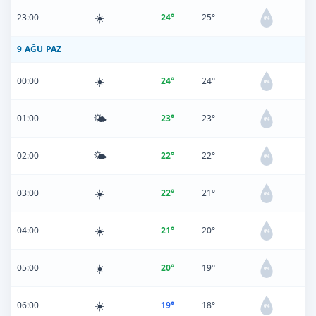
☀️
23:00
24°
25°
0%
9 AĞU PAZ
☀️
00:00
24°
24°
0%
🌤️
01:00
23°
23°
0%
🌤️
02:00
22°
22°
0%
☀️
03:00
22°
21°
0%
☀️
04:00
21°
20°
0%
☀️
05:00
20°
19°
0%
☀️
06:00
19°
18°
0%