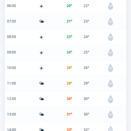
☀️
06:00
20°
22°
0%
🌤️
07:00
21°
23°
0%
☀️
08:00
23°
24°
0%
☀️
09:00
24°
25°
0%
☀️
10:00
26°
26°
0%
🌤️
11:00
28°
29°
0%
🌤️
12:00
30°
30°
0%
🌤️
13:00
31°
30°
0%
🌤️
14:00
33°
32°
0%