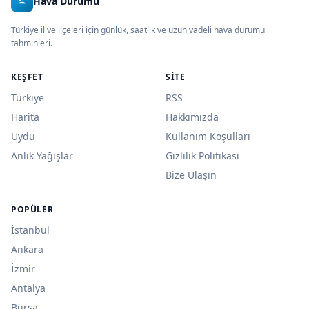
Hava Durumu
Türkiye il ve ilçeleri için günlük, saatlik ve uzun vadeli hava durumu
tahminleri.
KEŞFET
SITE
Türkiye
RSS
Harita
Hakkımızda
Uydu
Kullanım Koşulları
Anlık Yağışlar
Gizlilik Politikası
Bize Ulaşın
POPÜLER
İstanbul
Ankara
İzmir
Antalya
Bursa