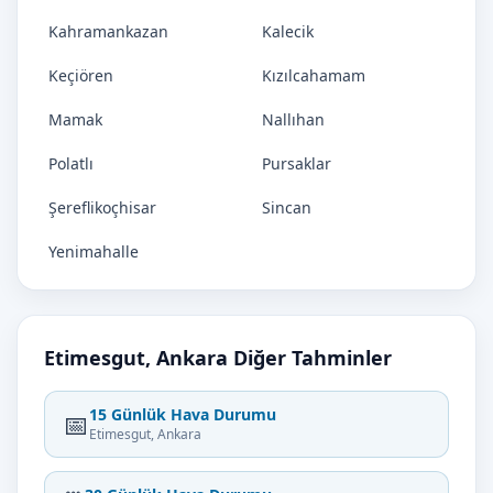
Kahramankazan
Kalecik
Keçiören
Kızılcahamam
Mamak
Nallıhan
Polatlı
Pursaklar
Şereflikoçhisar
Sincan
Yenimahalle
Etimesgut, Ankara Diğer Tahminler
15 Günlük Hava Durumu
📅
Etimesgut, Ankara