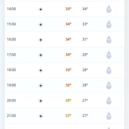
☀️
14:00
33°
34°
0%
☀️
15:00
34°
33°
0%
☀️
16:00
34°
31°
0%
☀️
17:00
34°
29°
0%
☀️
18:00
33°
28°
0%
☀️
19:00
32°
28°
0%
☀️
20:00
29°
27°
0%
☀️
21:00
27°
27°
0%