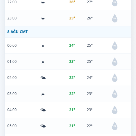
☀️
22:00
26°
27°
0%
☀️
23:00
25°
26°
0%
8 AĞU CMT
☀️
00:00
24°
25°
0%
☀️
01:00
23°
25°
0%
🌤️
02:00
22°
24°
0%
☀️
03:00
22°
23°
0%
🌤️
04:00
21°
23°
0%
🌤️
05:00
21°
22°
0%