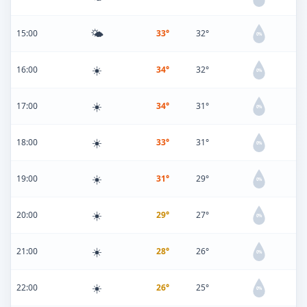
🌤️
15:00
33°
32°
0%
☀️
16:00
34°
32°
0%
☀️
17:00
34°
31°
0%
☀️
18:00
33°
31°
0%
☀️
19:00
31°
29°
0%
☀️
20:00
29°
27°
0%
☀️
21:00
28°
26°
0%
☀️
22:00
26°
25°
0%