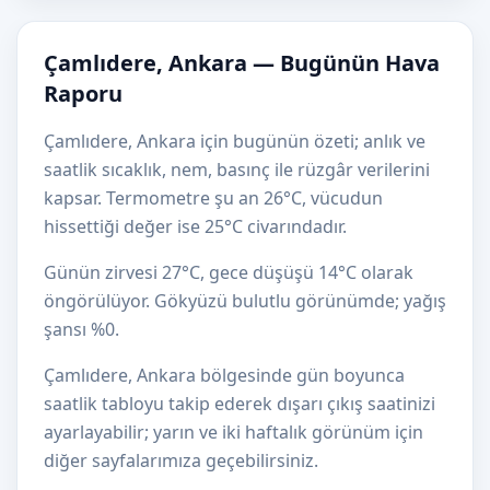
Çamlıdere, Ankara — Bugünün Hava
Raporu
Çamlıdere, Ankara için bugünün özeti; anlık ve
saatlik sıcaklık, nem, basınç ile rüzgâr verilerini
kapsar. Termometre şu an 26°C, vücudun
hissettiği değer ise 25°C civarındadır.
Günün zirvesi 27°C, gece düşüşü 14°C olarak
öngörülüyor. Gökyüzü bulutlu görünümde; yağış
şansı %0.
Çamlıdere, Ankara bölgesinde gün boyunca
saatlik tabloyu takip ederek dışarı çıkış saatinizi
ayarlayabilir; yarın ve iki haftalık görünüm için
diğer sayfalarımıza geçebilirsiniz.