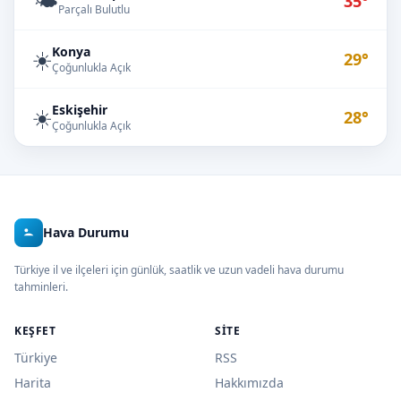
🌤️
35°
Parçalı Bulutlu
Konya
☀️
29°
Çoğunlukla Açık
Eskişehir
☀️
28°
Çoğunlukla Açık
Hava Durumu
Türkiye il ve ilçeleri için günlük, saatlik ve uzun vadeli hava durumu
tahminleri.
KEŞFET
SITE
Türkiye
RSS
Harita
Hakkımızda