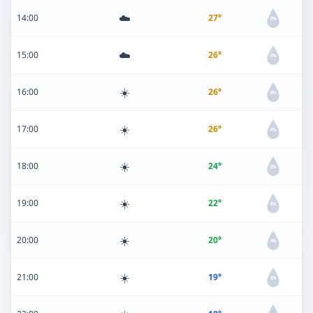
☁️
14:00
27°
0%
☁️
15:00
26°
0%
☀️
16:00
26°
0%
☀️
17:00
26°
0%
☀️
18:00
24°
0%
☀️
19:00
22°
0%
☀️
20:00
20°
0%
☀️
21:00
19°
0%