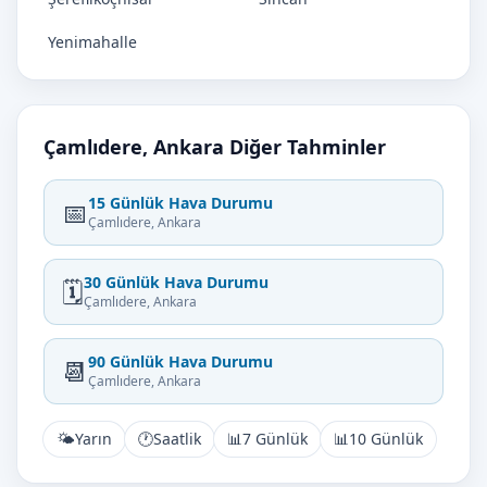
Yenimahalle
Çamlıdere, Ankara Diğer Tahminler
15 Günlük Hava Durumu
📅
Çamlıdere, Ankara
30 Günlük Hava Durumu
🗓️
Çamlıdere, Ankara
90 Günlük Hava Durumu
📆
Çamlıdere, Ankara
🌤️
Yarın
🕐
Saatlik
📊
7 Günlük
📊
10 Günlük