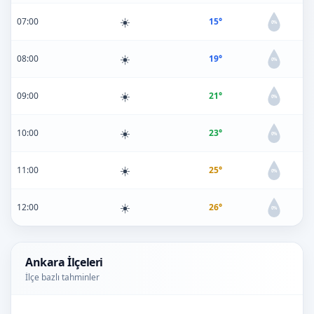
☀️
07:00
15°
0%
☀️
08:00
19°
0%
☀️
09:00
21°
0%
☀️
10:00
23°
0%
☀️
11:00
25°
0%
☀️
12:00
26°
0%
Ankara İlçeleri
İlçe bazlı tahminler