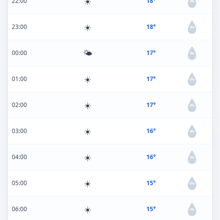
☀️
22:00
18°
0%
☀️
23:00
18°
0%
🌤️
00:00
17°
0%
☀️
01:00
17°
0%
☀️
02:00
17°
0%
☀️
03:00
16°
0%
☀️
04:00
16°
0%
☀️
05:00
15°
0%
☀️
06:00
15°
0%