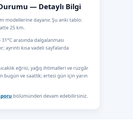
Durumu — Detaylı Bilgi
m modellerine dayanır. Şu anki tablo:
atte 25 km.
le 31°C arasında dalgalanması
r; ayrıntı kısa vadeli sayfalarda
klık eğrisi, yağış ihtimalleri ve rüzgâr
çin bugün ve saatlik; ertesi gün için yarın
aporu
bölümünden devam edebilirsiniz.