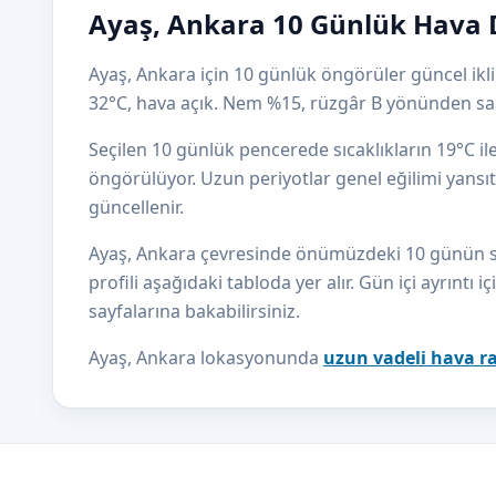
Ayaş, Ankara 10 Günlük Hava 
Ayaş, Ankara için 10 günlük öngörüler güncel ikli
32°C, hava açık. Nem %15, rüzgâr B yönünden sa
Seçilen 10 günlük pencerede sıcaklıkların 19°C i
öngörülüyor. Uzun periyotlar genel eğilimi yansıtı
güncellenir.
Ayaş, Ankara çevresinde önümüzdeki 10 günün sıca
profili aşağıdaki tabloda yer alır. Gün içi ayrıntı i
sayfalarına bakabilirsiniz.
Ayaş, Ankara lokasyonunda
uzun vadeli hava r