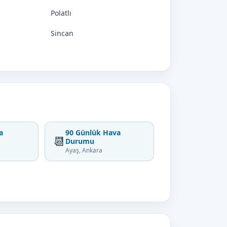
Polatlı
Sincan
a
90 Günlük Hava
📆
Durumu
Ayaş, Ankara