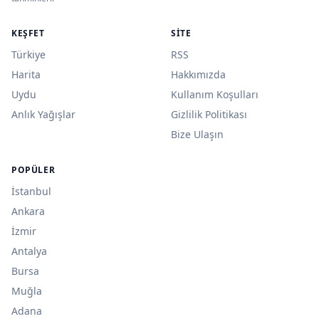
KEŞFET
SITE
Türkiye
RSS
Harita
Hakkımızda
Uydu
Kullanım Koşulları
Anlık Yağışlar
Gizlilik Politikası
Bize Ulaşın
POPÜLER
İstanbul
Ankara
İzmir
Antalya
Bursa
Muğla
Adana