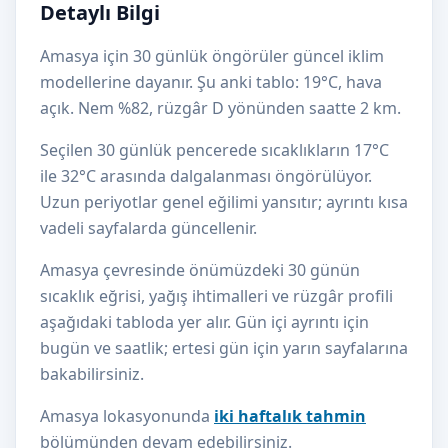
Detaylı Bilgi
Amasya için 30 günlük öngörüler güncel iklim
modellerine dayanır. Şu anki tablo: 19°C, hava
açık. Nem %82, rüzgâr D yönünden saatte 2 km.
Seçilen 30 günlük pencerede sıcaklıkların 17°C
ile 32°C arasında dalgalanması öngörülüyor.
Uzun periyotlar genel eğilimi yansıtır; ayrıntı kısa
vadeli sayfalarda güncellenir.
Amasya çevresinde önümüzdeki 30 günün
sıcaklık eğrisi, yağış ihtimalleri ve rüzgâr profili
aşağıdaki tabloda yer alır. Gün içi ayrıntı için
bugün ve saatlik; ertesi gün için yarın sayfalarına
bakabilirsiniz.
Amasya lokasyonunda
iki haftalık tahmin
bölümünden devam edebilirsiniz.