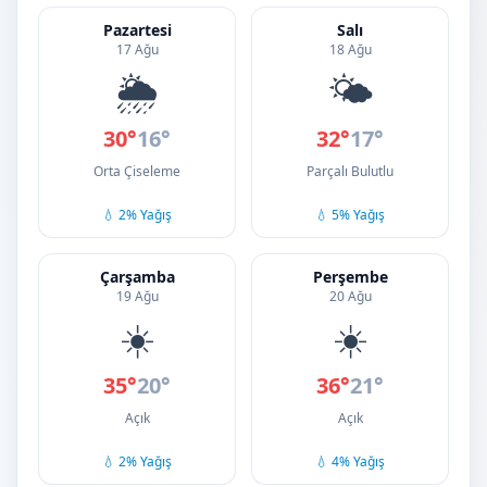
Pazartesi
Salı
17 Ağu
18 Ağu
🌦️
🌤️
30°
16°
32°
17°
Orta Çiseleme
Parçalı Bulutlu
💧 2% Yağış
💧 5% Yağış
Çarşamba
Perşembe
19 Ağu
20 Ağu
☀️
☀️
35°
20°
36°
21°
Açık
Açık
💧 2% Yağış
💧 4% Yağış