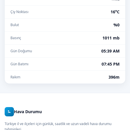
16°C
Çiy Noktası
%0
Bulut
1011 mb
Basınç
05:39 AM
Gün Doğumu
07:45 PM
Gün Batımı
396m
Rakım
Hava Durumu
Türkiye il ve ilçeleri için günlük, saatlik ve uzun vadeli hava durumu
tahminleri.