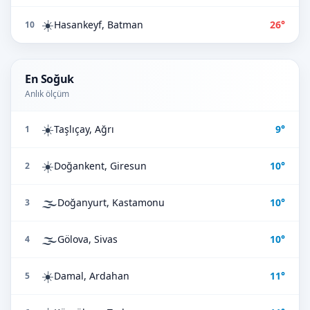
☀️
Hasankeyf, Batman
26°
10
En Soğuk
Anlık ölçüm
☀️
Taşlıçay, Ağrı
9°
1
☀️
Doğankent, Giresun
10°
2
🌫️
Doğanyurt, Kastamonu
10°
3
🌫️
Gölova, Sivas
10°
4
☀️
Damal, Ardahan
11°
5