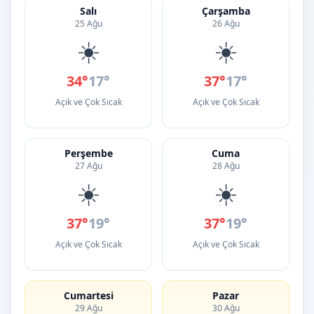
Salı
Çarşamba
25 Ağu
26 Ağu
☀️
☀️
34°
17°
37°
17°
Açık ve Çok Sıcak
Açık ve Çok Sıcak
Perşembe
Cuma
27 Ağu
28 Ağu
☀️
☀️
37°
19°
37°
19°
Açık ve Çok Sıcak
Açık ve Çok Sıcak
Cumartesi
Pazar
29 Ağu
30 Ağu