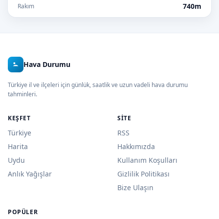
740m
Rakım
Hava Durumu
Türkiye il ve ilçeleri için günlük, saatlik ve uzun vadeli hava durumu
tahminleri.
KEŞFET
SITE
Türkiye
RSS
Harita
Hakkımızda
Uydu
Kullanım Koşulları
Anlık Yağışlar
Gizlilik Politikası
Bize Ulaşın
POPÜLER