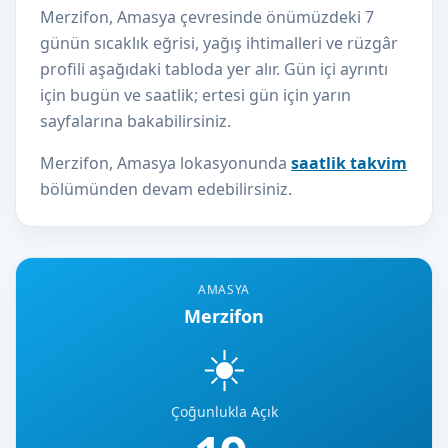
Merzifon, Amasya çevresinde önümüzdeki 7
günün sıcaklık eğrisi, yağış ihtimalleri ve rüzgâr
profili aşağıdaki tabloda yer alır. Gün içi ayrıntı
için bugün ve saatlik; ertesi gün için yarın
sayfalarına bakabilirsiniz.
Merzifon, Amasya lokasyonunda
saatlik takvim
bölümünden devam edebilirsiniz.
AMASYA
Merzifon
☀️
Çoğunlukla Açık