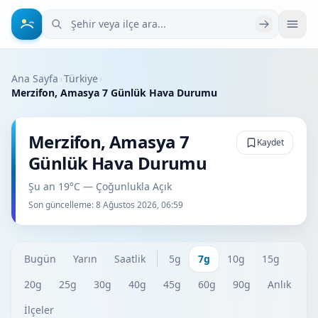
Şehir veya ilçe ara
Ana Sayfa
›
Türkiye
›
Merzifon, Amasya 7 Günlük Hava Durumu
Merzifon, Amasya 7
Kaydet
Günlük Hava Durumu
Şu an 19°C — Çoğunlukla Açık
Son güncelleme:
8 Ağustos 2026, 06:59
Bugün
Yarın
Saatlik
5g
7g
10g
15g
20g
25g
30g
40g
45g
60g
90g
Anlık
İlçeler