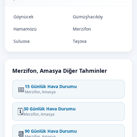
Göynücek
Gümüşhacıköy
Hamamözü
Merzifon
Suluova
Taşova
Merzifon, Amasya Diğer Tahminler
15 Günlük Hava Durumu
📅
Merzifon, Amasya
30 Günlük Hava Durumu
🗓️
Merzifon, Amasya
90 Günlük Hava Durumu
📆
Merzifon, Amasya