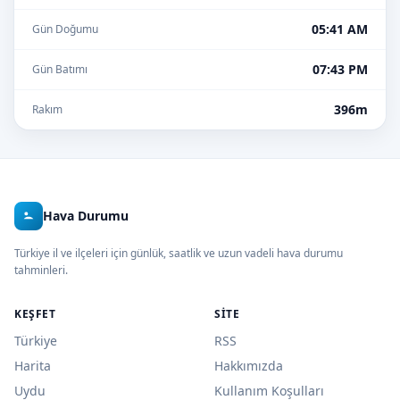
05:41 AM
Gün Doğumu
07:43 PM
Gün Batımı
396m
Rakım
Hava Durumu
Türkiye il ve ilçeleri için günlük, saatlik ve uzun vadeli hava durumu
tahminleri.
KEŞFET
SITE
Türkiye
RSS
Harita
Hakkımızda
Uydu
Kullanım Koşulları