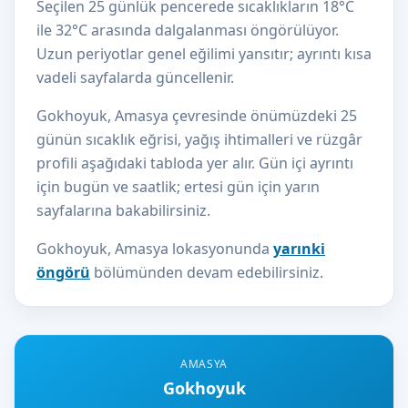
Seçilen 25 günlük pencerede sıcaklıkların 18°C
ile 32°C arasında dalgalanması öngörülüyor.
Uzun periyotlar genel eğilimi yansıtır; ayrıntı kısa
vadeli sayfalarda güncellenir.
Gokhoyuk, Amasya çevresinde önümüzdeki 25
günün sıcaklık eğrisi, yağış ihtimalleri ve rüzgâr
profili aşağıdaki tabloda yer alır. Gün içi ayrıntı
için bugün ve saatlik; ertesi gün için yarın
sayfalarına bakabilirsiniz.
Gokhoyuk, Amasya lokasyonunda
yarınki
öngörü
bölümünden devam edebilirsiniz.
AMASYA
Gokhoyuk