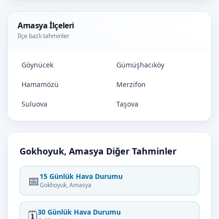
Amasya İlçeleri
İlçe bazlı tahminler
Göynücek
Gümüşhacıköy
Hamamözü
Merzifon
Suluova
Taşova
Gokhoyuk, Amasya Diğer Tahminler
15 Günlük Hava Durumu
📅
Gokhoyuk, Amasya
30 Günlük Hava Durumu
🗓️