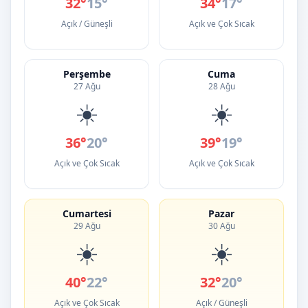
32°
15°
34°
17°
Açık / Güneşli
Açık ve Çok Sıcak
Perşembe
Cuma
27 Ağu
28 Ağu
☀️
☀️
36°
20°
39°
19°
Açık ve Çok Sıcak
Açık ve Çok Sıcak
Cumartesi
Pazar
29 Ağu
30 Ağu
☀️
☀️
40°
22°
32°
20°
Açık ve Çok Sıcak
Açık / Güneşli