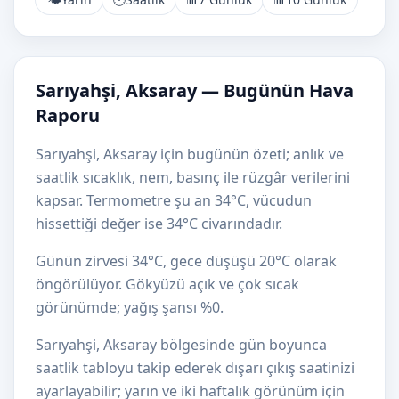
Sarıyahşi, Aksaray — Bugünün Hava
Raporu
Sarıyahşi, Aksaray için bugünün özeti; anlık ve
saatlik sıcaklık, nem, basınç ile rüzgâr verilerini
kapsar. Termometre şu an 34°C, vücudun
hissettiği değer ise 34°C civarındadır.
Günün zirvesi 34°C, gece düşüşü 20°C olarak
öngörülüyor. Gökyüzü açık ve çok sıcak
görünümde; yağış şansı %0.
Sarıyahşi, Aksaray bölgesinde gün boyunca
saatlik tabloyu takip ederek dışarı çıkış saatinizi
ayarlayabilir; yarın ve iki haftalık görünüm için