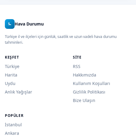
Hava Durumu
Türkiye il ve ilçeleri için günlük, saatlik ve uzun vadeli hava durumu
tahminleri.
KEŞFET
SITE
Türkiye
RSS
Harita
Hakkımızda
Uydu
Kullanım Koşulları
Anlık Yağışlar
Gizlilik Politikası
Bize Ulaşın
POPÜLER
İstanbul
Ankara