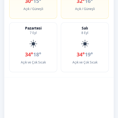
30°
15°
32°
16°
Açık / Güneşli
Açık / Güneşli
Pazartesi
Salı
7 Eyl
8 Eyl
☀️
☀️
34°
18°
34°
19°
Açık ve Çok Sıcak
Açık ve Çok Sıcak