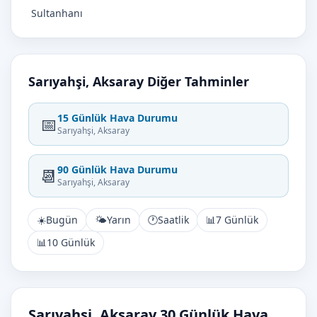
Sultanhanı
Sarıyahşi, Aksaray Diğer Tahminler
15 Günlük Hava Durumu
📅
Sarıyahşi, Aksaray
90 Günlük Hava Durumu
📆
Sarıyahşi, Aksaray
☀️
Bugün
🌤️
Yarın
🕐
Saatlik
📊
7 Günlük
📊
10 Günlük
Sarıyahşi, Aksaray 30 Günlük Hava