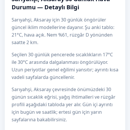
Durumu — Detaylı Bilgi
Sarıyahşi, Aksaray için 30 günlük öngörüler
güncel iklim modellerine dayanır. Şu anki tablo:
21°C, hava açık. Nem %61, rüzgâr D yönünden
saatte 2 km.
Seçilen 30 günlük pencerede sıcaklıkların 17°C
ile 30°C arasında dalgalanması öngörülüyor.
Uzun periyotlar genel eğilimi yansıtır; ayrıntı kısa
vadeli sayfalarda güncellenir.
Sarıyahşi, Aksaray çevresinde önümüzdeki 30
günün sıcaklık eğrisi, yağış ihtimalleri ve rüzgâr
profili aşağıdaki tabloda yer alır. Gün içi ayrıntı
için bugün ve saatlik; ertesi gün için yarın
sayfalarına bakabilirsiniz.