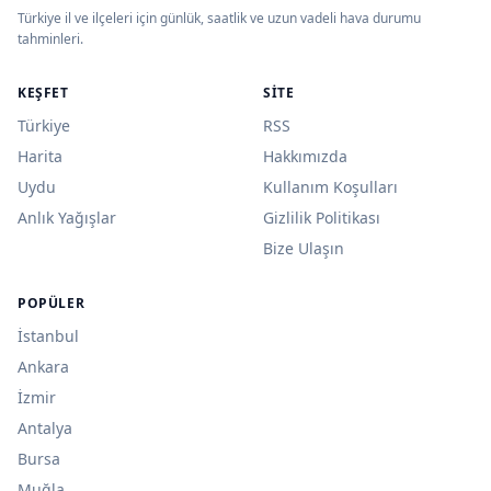
Türkiye il ve ilçeleri için günlük, saatlik ve uzun vadeli hava durumu
tahminleri.
KEŞFET
SITE
Türkiye
RSS
Harita
Hakkımızda
Uydu
Kullanım Koşulları
Anlık Yağışlar
Gizlilik Politikası
Bize Ulaşın
POPÜLER
İstanbul
Ankara
İzmir
Antalya
Bursa
Muğla