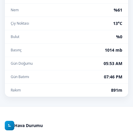
%61
Nem
13°C
Çiy Noktası
%0
Bulut
1014 mb
Basınç
05:53 AM
Gün Doğumu
07:46 PM
Gün Batımı
891m
Rakım
Hava Durumu