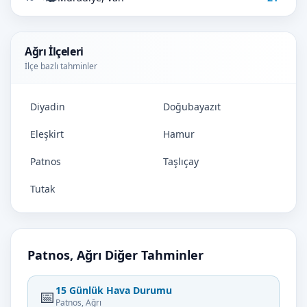
Ağrı İlçeleri
İlçe bazlı tahminler
Diyadin
Doğubayazıt
Eleşkirt
Hamur
Patnos
Taşlıçay
Tutak
Patnos, Ağrı Diğer Tahminler
15 Günlük Hava Durumu
📅
Patnos, Ağrı