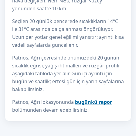
hava değişken. Nem %50, rüzgâr Kuzey
yönünden saatte 10 km.
Seçilen 20 günlük pencerede sıcaklıkların 14°C
ile 31°C arasında dalgalanması öngörülüyor.
Uzun periyotlar genel eğilimi yansıtır; ayrıntı kısa
vadeli sayfalarda güncellenir.
Patnos, Ağrı çevresinde önümüzdeki 20 günün
sıcaklık eğrisi, yağış ihtimalleri ve rüzgâr profili
aşağıdaki tabloda yer alır. Gün içi ayrıntı için
bugün ve saatlik; ertesi gün için yarın sayfalarına
bakabilirsiniz.
Patnos, Ağrı lokasyonunda
bugünkü rapor
bölümünden devam edebilirsiniz.