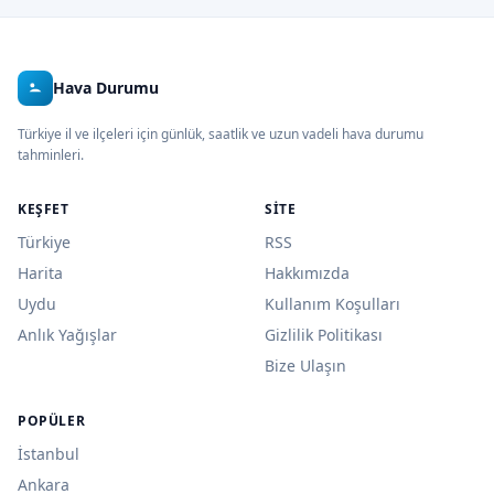
Hava Durumu
Türkiye il ve ilçeleri için günlük, saatlik ve uzun vadeli hava durumu
tahminleri.
KEŞFET
SITE
Türkiye
RSS
Harita
Hakkımızda
Uydu
Kullanım Koşulları
Anlık Yağışlar
Gizlilik Politikası
Bize Ulaşın
POPÜLER
İstanbul
Ankara