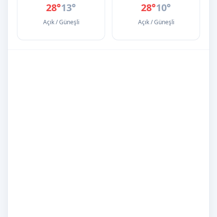
28°
13°
28°
10°
Açık / Güneşli
Açık / Güneşli