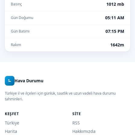
1012 mb
Basınç
05:11 AM
Gün Doğumu
07:15 PM
Gün Batımı
1642m
Rakım
Hava Durumu
Türkiye il ve ilçeleri için günlük, saatlik ve uzun vadeli hava durumu
tahminleri.
KEŞFET
SITE
Türkiye
RSS
Harita
Hakkımızda