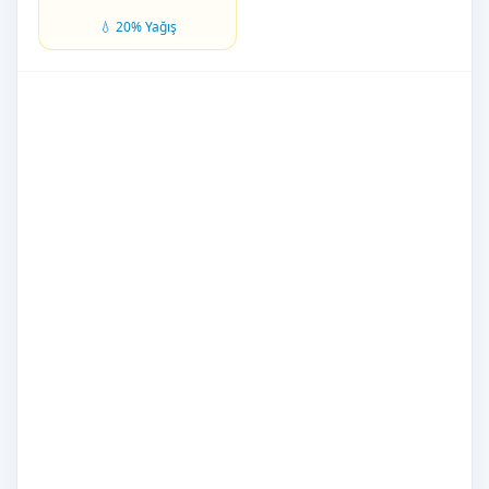
💧 20% Yağış