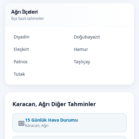
Ağrı İlçeleri
İlçe bazlı tahminler
Diyadin
Doğubayazıt
Eleşkirt
Hamur
Patnos
Taşlıçay
Tutak
Karacan, Ağrı Diğer Tahminler
15 Günlük Hava Durumu
📅
Karacan, Ağrı