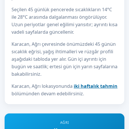
Seçilen 45 günlük pencerede sıcaklıkların 14°C
ile 28°C arasında dalgalanması öngörülüyor.
Uzun periyotlar genel eğilimi yansıtır; ayrıntı kısa
vadeli sayfalarda güncellenir.
Karacan, Ağrı çevresinde önümüzdeki 45 günün
sıcaklık eğrisi, yağış ihtimalleri ve rüzgâr profili
aşağıdaki tabloda yer alır. Gün içi ayrıntı için
bugün ve saatlik; ertesi gün için yarın sayfalarına
bakabilirsiniz.
Karacan, Ağrı lokasyonunda
iki haftalık tahmin
bölümünden devam edebilirsiniz.
AĞRI