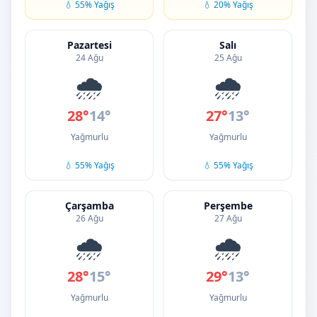
💧 55% Yağış
💧 20% Yağış
Pazartesi
Salı
24 Ağu
25 Ağu
🌧️
🌧️
28°
14°
27°
13°
Yağmurlu
Yağmurlu
💧 55% Yağış
💧 55% Yağış
Çarşamba
Perşembe
26 Ağu
27 Ağu
🌧️
🌧️
28°
15°
29°
13°
Yağmurlu
Yağmurlu