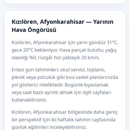
Kızılören, Afyonkarahisar — Yarının
Hava Öngörüsü
Kızılören, Afyonkarahisar için yarın gündüz 31°C,
gece 20°C bekleniyor. Hava parçalı bulutlu; yağış
olasılığı %0, rüzgâr hızı yaklaşık 20 km/s.
Ertesi gün tahminleri; okul servisi, toplantı,
piknik veya yolculuk gibi kısa vadeli planlarınızda
yol gösterici niteliktedir. Bugünle kıyaslamak
veya saat bazlı ayrıntı almak için ilgili sayfaları
kullanabilirsiniz.
Kızılören, Afyonkarahisar bölgesinde daha geniş
bir perspektif için iki haftalık tahmin sayfasında
günlük eğilimleri inceleyebilirsiniz.