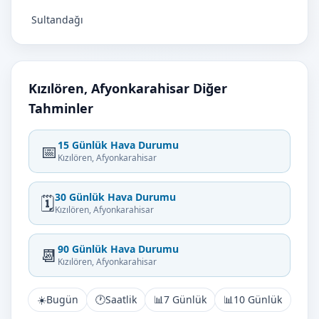
Sultandağı
Kızılören, Afyonkarahisar Diğer
Tahminler
15 Günlük Hava Durumu
📅
Kızılören, Afyonkarahisar
30 Günlük Hava Durumu
🗓️
Kızılören, Afyonkarahisar
90 Günlük Hava Durumu
📆
Kızılören, Afyonkarahisar
☀️
Bugün
🕐
Saatlik
📊
7 Günlük
📊
10 Günlük