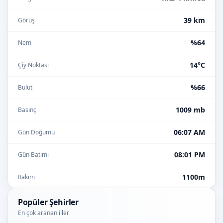
39 km
Görüş
%64
Nem
14°C
Çiy Noktası
%66
Bulut
1009 mb
Basınç
06:07 AM
Gün Doğumu
08:01 PM
Gün Batımı
1100m
Rakım
Popüler Şehirler
En çok aranan iller