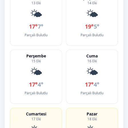
13 Eki
14 Eki
🌤️
🌤️
17°
7°
19°
5°
Parçalı Bulutlu
Parçalı Bulutlu
Perşembe
Cuma
15 Eki
16 Eki
🌤️
🌤️
17°
4°
17°
4°
Parçalı Bulutlu
Parçalı Bulutlu
Cumartesi
Pazar
17 Eki
18 Eki