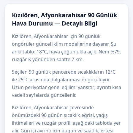
Kızılören, Afyonkarahisar 90 Günlük
Hava Durumu — Detaylı Bilgi
Kızılören, Afyonkarahisar için 90 günlük
öngörüler güncel iklim modellerine dayanır. Şu
anki tablo: 18°C, hava çoğunlukla açık. Nem %79,
rüzgâr K yönünden saatte 7 km.
Seçilen 90 günlük pencerede sıcaklıkların 12°C
ile 25°C arasında dalgalanması öngörülüyor.
Uzun periyotlar genel eğilimi yansıtır; ayrıntı kısa
vadeli sayfalarda güncellenir.
Kızılören, Afyonkarahisar çevresinde
önümüzdeki 90 günün sıcaklık eğrisi, yağış
ihtimalleri ve rüzgâr profili aşağıdaki tabloda yer
alır. Gün içi ayrıntı için bugün ve saatlik; ertesi