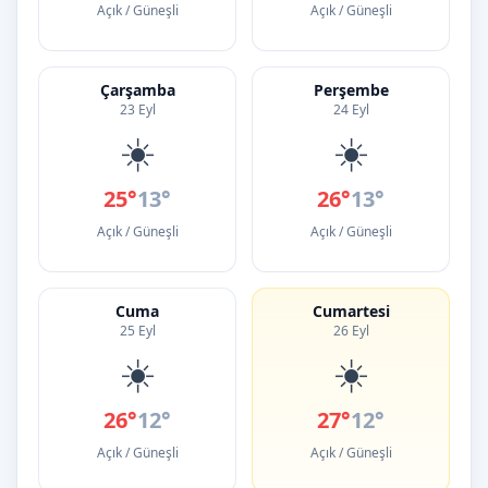
Açık / Güneşli
Açık / Güneşli
Çarşamba
Perşembe
23 Eyl
24 Eyl
☀️
☀️
25°
13°
26°
13°
Açık / Güneşli
Açık / Güneşli
Cuma
Cumartesi
25 Eyl
26 Eyl
☀️
☀️
26°
12°
27°
12°
Açık / Güneşli
Açık / Güneşli