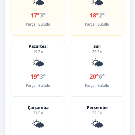
🌤️
🌤️
17°
3°
18°
2°
Parçalı Bulutlu
Parçalı Bulutlu
Pazartesi
Salı
19 Eki
20 Eki
🌤️
🌤️
19°
3°
20°
6°
Parçalı Bulutlu
Parçalı Bulutlu
Çarşamba
Perşembe
21 Eki
22 Eki
🌤️
🌤️