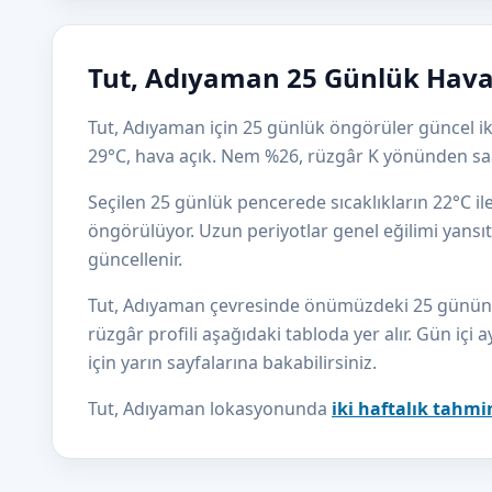
Tut, Adıyaman 25 Günlük Hava
Tut, Adıyaman için 25 günlük öngörüler güncel ik
29°C, hava açık. Nem %26, rüzgâr K yönünden sa
Seçilen 25 günlük pencerede sıcaklıkların 22°C i
öngörülüyor. Uzun periyotlar genel eğilimi yansıtı
güncellenir.
Tut, Adıyaman çevresinde önümüzdeki 25 günün sıc
rüzgâr profili aşağıdaki tabloda yer alır. Gün içi a
için yarın sayfalarına bakabilirsiniz.
Tut, Adıyaman lokasyonunda
iki haftalık tahmi