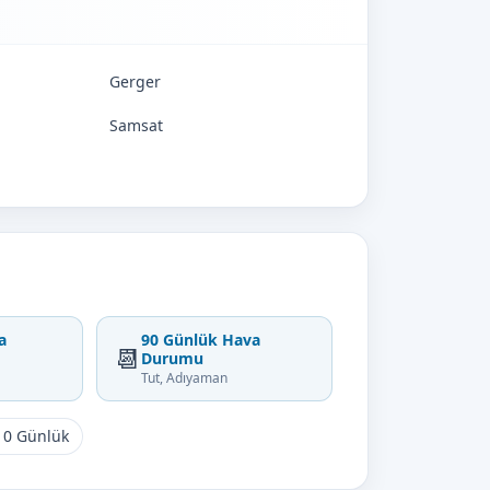
Gerger
Samsat
a
90 Günlük Hava
📆
Durumu
Tut, Adıyaman
10 Günlük