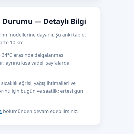
 Durumu — Detaylı Bilgi
lim modellerine dayanır. Şu anki tablo:
atte 10 km.
le 34°C arasında dalgalanması
r; ayrıntı kısa vadeli sayfalarda
aklık eğrisi, yağış ihtimalleri ve
yrıntı için bugün ve saatlik; ertesi gün
n
bölümünden devam edebilirsiniz.