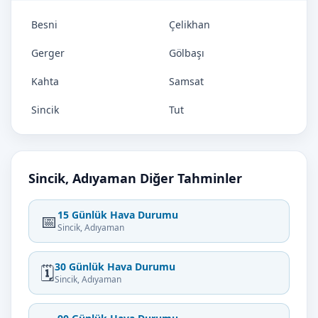
Besni
Çelikhan
Gerger
Gölbaşı
Kahta
Samsat
Sincik
Tut
Sincik, Adıyaman Diğer Tahminler
15 Günlük Hava Durumu
📅
Sincik, Adıyaman
30 Günlük Hava Durumu
🗓️
Sincik, Adıyaman