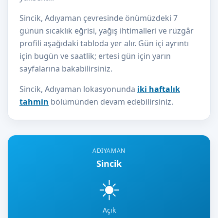
Sincik, Adıyaman çevresinde önümüzdeki 7
günün sıcaklık eğrisi, yağış ihtimalleri ve rüzgâr
profili aşağıdaki tabloda yer alır. Gün içi ayrıntı
için bugün ve saatlik; ertesi gün için yarın
sayfalarına bakabilirsiniz.
Sincik, Adıyaman lokasyonunda
iki haftalık
tahmin
bölümünden devam edebilirsiniz.
ADIYAMAN
Sincik
☀️
Açık