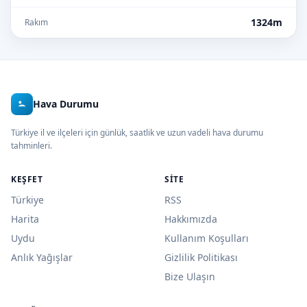
1324m
Rakım
Hava Durumu
Türkiye il ve ilçeleri için günlük, saatlik ve uzun vadeli hava durumu
tahminleri.
KEŞFET
SITE
Türkiye
RSS
Harita
Hakkımızda
Uydu
Kullanım Koşulları
Anlık Yağışlar
Gizlilik Politikası
Bize Ulaşın