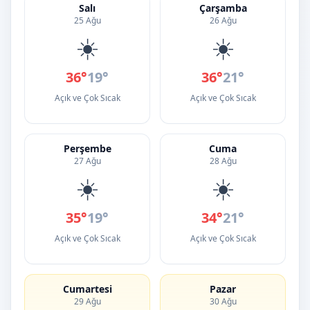
Salı
Çarşamba
25 Ağu
26 Ağu
☀️
☀️
36°
19°
36°
21°
Açık ve Çok Sıcak
Açık ve Çok Sıcak
Perşembe
Cuma
27 Ağu
28 Ağu
☀️
☀️
35°
19°
34°
21°
Açık ve Çok Sıcak
Açık ve Çok Sıcak
Cumartesi
Pazar
29 Ağu
30 Ağu