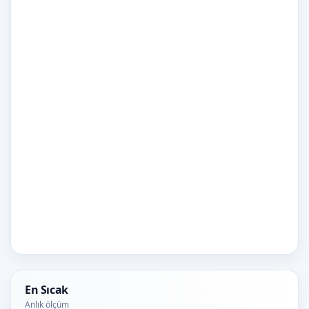
En Sıcak
Anlık ölçüm