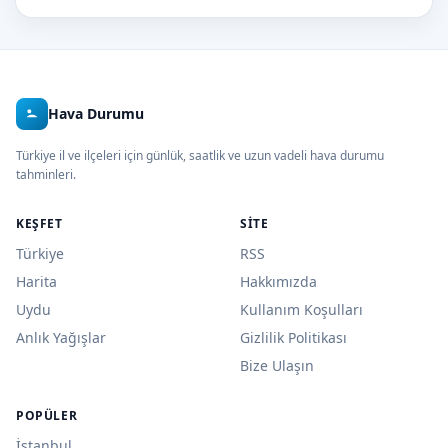
Hava Durumu
Türkiye il ve ilçeleri için günlük, saatlik ve uzun vadeli hava durumu
tahminleri.
KEŞFET
SITE
Türkiye
RSS
Harita
Hakkımızda
Uydu
Kullanım Koşulları
Anlık Yağışlar
Gizlilik Politikası
Bize Ulaşın
POPÜLER
İstanbul