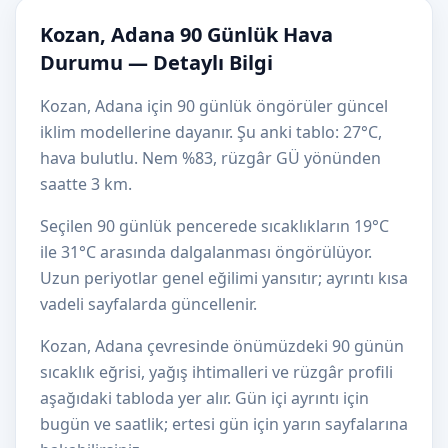
Kozan, Adana 90 Günlük Hava
Durumu — Detaylı Bilgi
Kozan, Adana için 90 günlük öngörüler güncel
iklim modellerine dayanır. Şu anki tablo: 27°C,
hava bulutlu. Nem %83, rüzgâr GÜ yönünden
saatte 3 km.
Seçilen 90 günlük pencerede sıcaklıkların 19°C
ile 31°C arasında dalgalanması öngörülüyor.
Uzun periyotlar genel eğilimi yansıtır; ayrıntı kısa
vadeli sayfalarda güncellenir.
Kozan, Adana çevresinde önümüzdeki 90 günün
sıcaklık eğrisi, yağış ihtimalleri ve rüzgâr profili
aşağıdaki tabloda yer alır. Gün içi ayrıntı için
bugün ve saatlik; ertesi gün için yarın sayfalarına