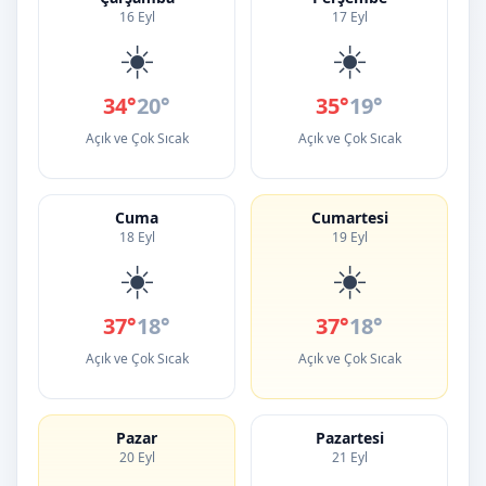
16 Eyl
17 Eyl
☀️
☀️
34°
20°
35°
19°
Açık ve Çok Sıcak
Açık ve Çok Sıcak
Cuma
Cumartesi
18 Eyl
19 Eyl
☀️
☀️
37°
18°
37°
18°
Açık ve Çok Sıcak
Açık ve Çok Sıcak
Pazar
Pazartesi
20 Eyl
21 Eyl