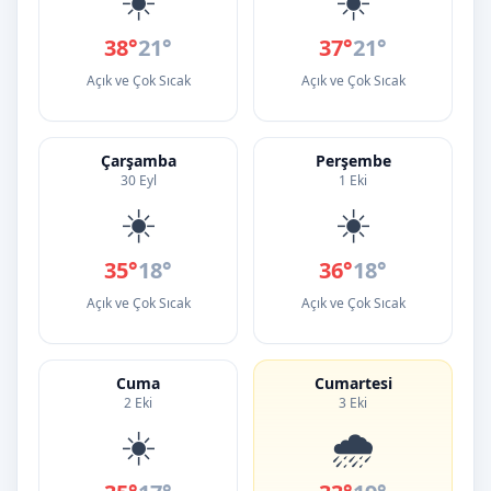
38°
21°
37°
21°
Açık ve Çok Sıcak
Açık ve Çok Sıcak
Çarşamba
Perşembe
30 Eyl
1 Eki
☀️
☀️
35°
18°
36°
18°
Açık ve Çok Sıcak
Açık ve Çok Sıcak
Cuma
Cumartesi
2 Eki
3 Eki
☀️
🌧️