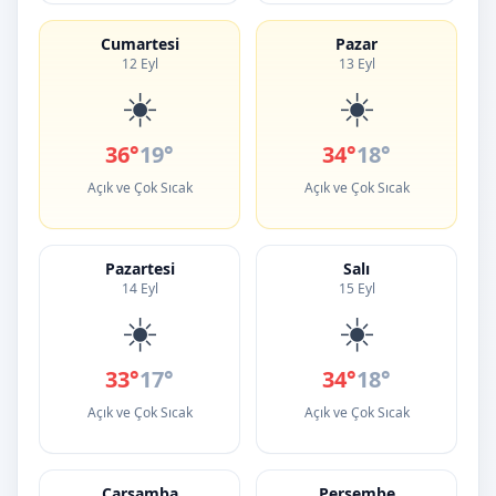
Cumartesi
Pazar
12 Eyl
13 Eyl
☀️
☀️
36°
19°
34°
18°
Açık ve Çok Sıcak
Açık ve Çok Sıcak
Pazartesi
Salı
14 Eyl
15 Eyl
☀️
☀️
33°
17°
34°
18°
Açık ve Çok Sıcak
Açık ve Çok Sıcak
Çarşamba
Perşembe