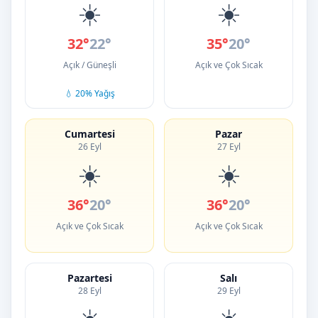
☀️
☀️
32°
22°
35°
20°
Açık / Güneşli
Açık ve Çok Sıcak
💧 20% Yağış
Cumartesi
Pazar
26 Eyl
27 Eyl
☀️
☀️
36°
20°
36°
20°
Açık ve Çok Sıcak
Açık ve Çok Sıcak
Pazartesi
Salı
28 Eyl
29 Eyl
☀️
☀️