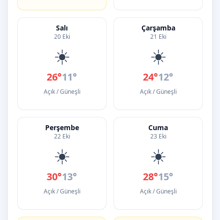
Salı
Çarşamba
20 Eki
21 Eki
☀️
☀️
26°
11°
24°
12°
Açık / Güneşli
Açık / Güneşli
Perşembe
Cuma
22 Eki
23 Eki
☀️
☀️
30°
13°
28°
15°
Açık / Güneşli
Açık / Güneşli