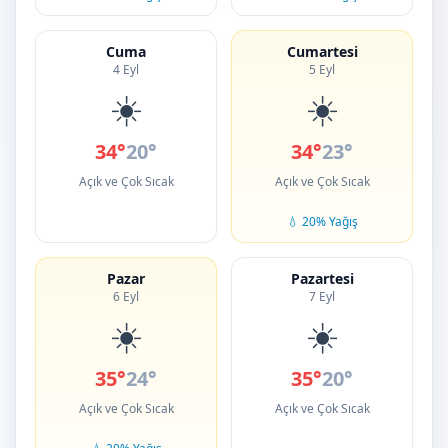
Cuma
Cumartesi
4 Eyl
5 Eyl
☀️
☀️
34°
20°
34°
23°
Açık ve Çok Sıcak
Açık ve Çok Sıcak
💧 20% Yağış
Pazar
Pazartesi
6 Eyl
7 Eyl
☀️
☀️
35°
24°
35°
20°
Açık ve Çok Sıcak
Açık ve Çok Sıcak