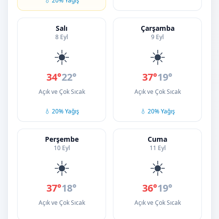
💧 20% Yağış
Salı
Çarşamba
8 Eyl
9 Eyl
☀️
☀️
34°
22°
37°
19°
Açık ve Çok Sıcak
Açık ve Çok Sıcak
💧 20% Yağış
💧 20% Yağış
Perşembe
Cuma
10 Eyl
11 Eyl
☀️
☀️
37°
18°
36°
19°
Açık ve Çok Sıcak
Açık ve Çok Sıcak