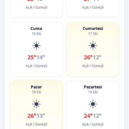
Açık / Güneşli
Açık / Güneşli
Cuma
Cumartesi
16 Eki
17 Eki
☀️
☀️
25°
14°
26°
12°
Açık / Güneşli
Açık / Güneşli
Pazar
Pazartesi
18 Eki
19 Eki
☀️
☀️
26°
13°
24°
12°
Açık / Güneşli
Açık / Güneşli