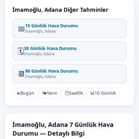
İmamoğlu, Adana Diğer Tahminler
15 Günlük Hava Durumu
📅
İmamoğlu, Adana
30 Günlük Hava Durumu
🗓️
İmamoğlu, Adana
90 Günlük Hava Durumu
📆
İmamoğlu, Adana
☀️
Bugün
🌤️
Yarın
🕐
Saatlik
📊
10 Günlük
İmamoğlu, Adana 7 Günlük Hava
Durumu — Detaylı Bilgi