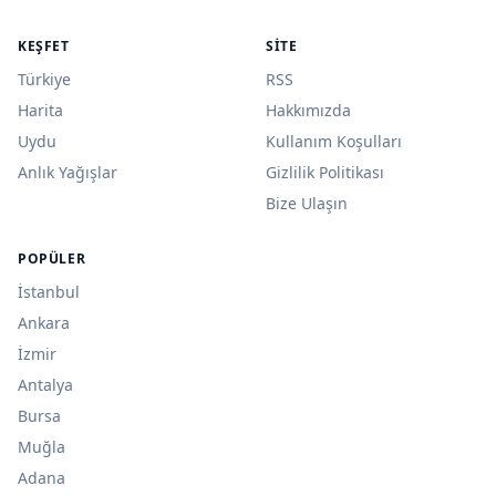
KEŞFET
SITE
Türkiye
RSS
Harita
Hakkımızda
Uydu
Kullanım Koşulları
Anlık Yağışlar
Gizlilik Politikası
Bize Ulaşın
POPÜLER
İstanbul
Ankara
İzmir
Antalya
Bursa
Muğla
Adana