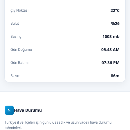
22°C
Çiy Noktası
%26
Bulut
1003 mb
Basınç
05:48 AM
Gün Doğumu
07:36 PM
Gün Batımı
86m
Rakım
Hava Durumu
Türkiye il ve ilçeleri için günlük, saatlik ve uzun vadeli hava durumu
tahminleri.