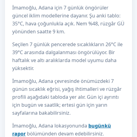
İmamoğlu, Adana için 7 günlük öngörüler
güncel iklim modellerine dayanır. Şu anki tablo:
35°C, hava çoğunlukla açık. Nem %48, rüzgâr GÜ
yönünden saatte 9 km.
Seçilen 7 günlük pencerede sıcaklıkların 26°C ile
39°C arasında dalgalanması öngörülüyor. Bir
haftalık ve altı aralıklarda model uyumu daha
yüksektir.
İmamoğlu, Adana çevresinde önümüzdeki 7
günün sıcaklık eğrisi, yağış ihtimalleri ve rüzgâr
profili aşağıdaki tabloda yer alır. Gün içi ayrıntı
için bugün ve saatlik; ertesi gün için yarın
sayfalarına bakabilirsiniz.
İmamoğlu, Adana lokasyonunda
bugünkü
rapor
bölümünden devam edebilirsiniz.