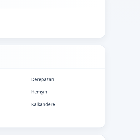
Derepazarı
Hemşin
Kalkandere