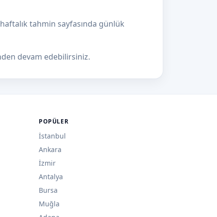
i haftalık tahmin sayfasında günlük
en devam edebilirsiniz.
POPÜLER
İstanbul
Ankara
İzmir
Antalya
Bursa
Muğla