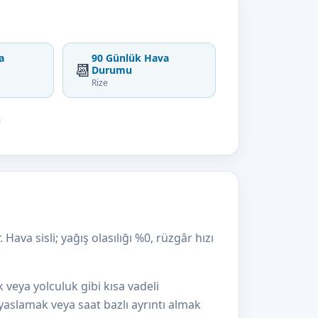
a
90 Günlük Hava
📆
Durumu
Rize
Hava sisli; yağış olasılığı %0, rüzgâr hızı
k veya yolculuk gibi kısa vadeli
kıyaslamak veya saat bazlı ayrıntı almak