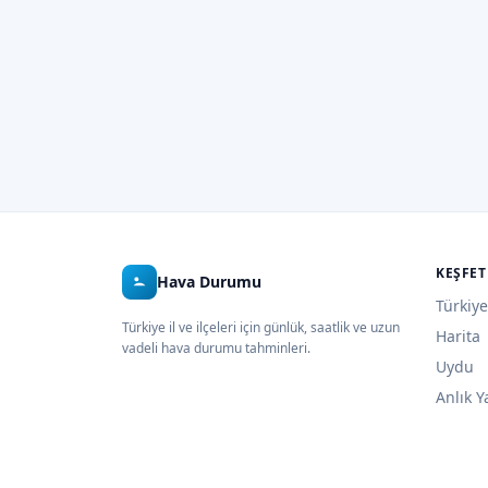
KEŞFET
Hava Durumu
Türkiye
Türkiye il ve ilçeleri için günlük, saatlik ve uzun
Harita
vadeli hava durumu tahminleri.
Uydu
Anlık Y