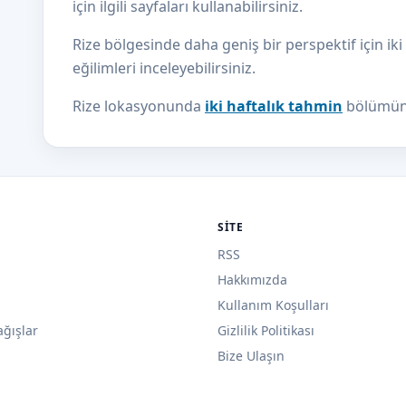
için ilgili sayfaları kullanabilirsiniz.
Rize bölgesinde daha geniş bir perspektif için ik
eğilimleri inceleyebilirsiniz.
Rize lokasyonunda
iki haftalık tahmin
bölümünd
SITE
RSS
Hakkımızda
Kullanım Koşulları
ağışlar
Gizlilik Politikası
Bize Ulaşın