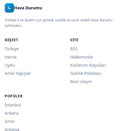
Hava Durumu
Türkiye il ve ilçeleri için günlük, saatlik ve uzun vadeli hava durumu
tahminleri.
KEŞFET
SITE
Türkiye
RSS
Harita
Hakkımızda
Uydu
Kullanım Koşulları
Anlık Yağışlar
Gizlilik Politikası
Bize Ulaşın
POPÜLER
İstanbul
Ankara
İzmir
Antalya