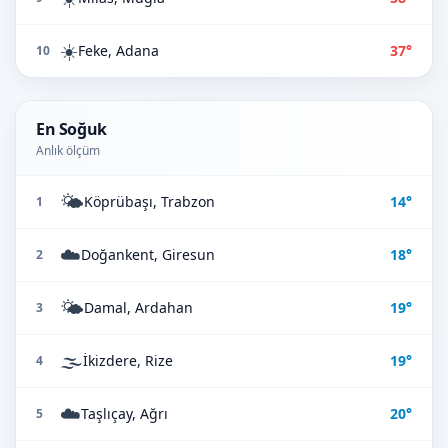
☀️
Feke, Adana
37°
10
En Soğuk
Anlık ölçüm
🌤️
Köprübaşı, Trabzon
14°
1
☁️
Doğankent, Giresun
18°
2
🌤️
Damal, Ardahan
19°
3
🌫️
İkizdere, Rize
19°
4
☁️
Taşlıçay, Ağrı
20°
5