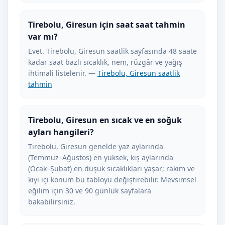
Tirebolu, Giresun için saat saat tahmin
var mı?
Evet. Tirebolu, Giresun saatlik sayfasında 48 saate
kadar saat bazlı sıcaklık, nem, rüzgâr ve yağış
ihtimali listelenir. —
Tirebolu, Giresun saatlik
tahmin
Tirebolu, Giresun en sıcak ve en soğuk
ayları hangileri?
Tirebolu, Giresun genelde yaz aylarında
(Temmuz–Ağustos) en yüksek, kış aylarında
(Ocak–Şubat) en düşük sıcaklıkları yaşar; rakım ve
kıyı içi konum bu tabloyu değiştirebilir. Mevsimsel
eğilim için 30 ve 90 günlük sayfalara
bakabilirsiniz.