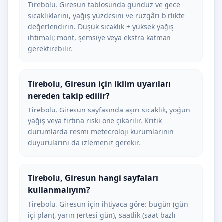
Tirebolu, Giresun tablosunda gündüz ve gece
sıcaklıklarını, yağış yüzdesini ve rüzgârı birlikte
değerlendirin. Düşük sıcaklık + yüksek yağış
ihtimali; mont, şemsiye veya ekstra katman
gerektirebilir.
Tirebolu, Giresun için iklim uyarıları
nereden takip edilir?
Tirebolu, Giresun sayfasında aşırı sıcaklık, yoğun
yağış veya fırtına riski öne çıkarılır. Kritik
durumlarda resmi meteoroloji kurumlarının
duyurularını da izlemeniz gerekir.
Tirebolu, Giresun hangi sayfaları
kullanmalıyım?
Tirebolu, Giresun için ihtiyaca göre: bugün (gün
içi plan), yarın (ertesi gün), saatlik (saat bazlı