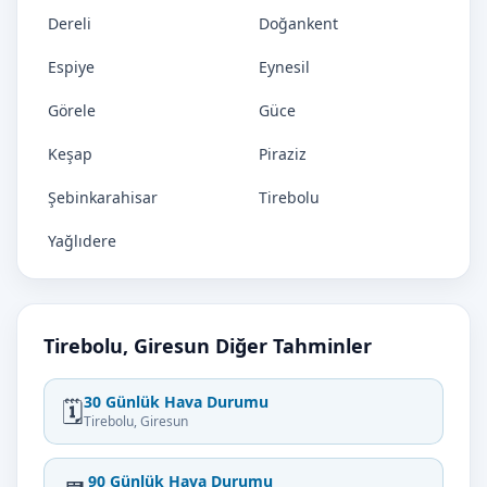
Dereli
Doğankent
Espiye
Eynesil
Görele
Güce
Keşap
Piraziz
Şebinkarahisar
Tirebolu
Yağlıdere
Tirebolu, Giresun Diğer Tahminler
30 Günlük Hava Durumu
🗓️
Tirebolu, Giresun
90 Günlük Hava Durumu