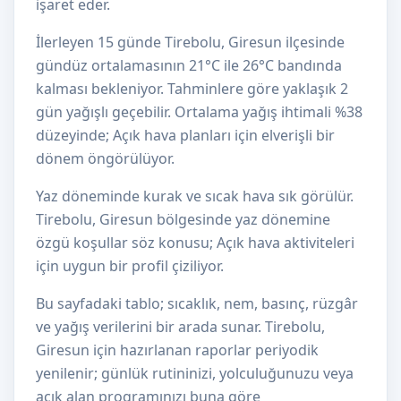
işaret eder.
İlerleyen 15 günde Tirebolu, Giresun ilçesinde
gündüz ortalamasının 21°C ile 26°C bandında
kalması bekleniyor. Tahminlere göre yaklaşık 2
gün yağışlı geçebilir. Ortalama yağış ihtimali %38
düzeyinde; Açık hava planları için elverişli bir
dönem öngörülüyor.
Yaz döneminde kurak ve sıcak hava sık görülür.
Tirebolu, Giresun bölgesinde yaz dönemine
özgü koşullar söz konusu; Açık hava aktiviteleri
için uygun bir profil çiziliyor.
Bu sayfadaki tablo; sıcaklık, nem, basınç, rüzgâr
ve yağış verilerini bir arada sunar. Tirebolu,
Giresun için hazırlanan raporlar periyodik
yenilenir; günlük rutininizi, yolculuğunuzu veya
açık alan programınızı buna göre