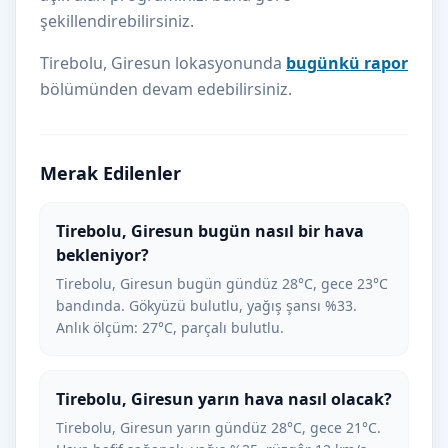
şekillendirebilirsiniz.
Tirebolu, Giresun lokasyonunda
bugünkü rapor
bölümünden devam edebilirsiniz.
Merak Edilenler
Tirebolu, Giresun bugün nasıl bir hava
bekleniyor?
Tirebolu, Giresun bugün gündüz 28°C, gece 23°C
bandında. Gökyüzü bulutlu, yağış şansı %33.
Anlık ölçüm: 27°C, parçalı bulutlu.
Tirebolu, Giresun yarın hava nasıl olacak?
Tirebolu, Giresun yarın gündüz 28°C, gece 21°C.