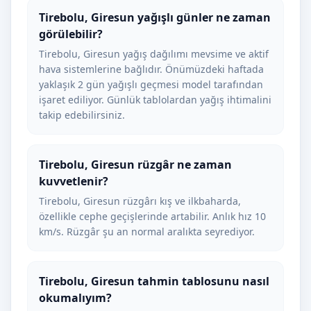
Tirebolu, Giresun yağışlı günler ne zaman
görülebilir?
Tirebolu, Giresun yağış dağılımı mevsime ve aktif
hava sistemlerine bağlıdır. Önümüzdeki haftada
yaklaşık 2 gün yağışlı geçmesi model tarafından
işaret ediliyor. Günlük tablolardan yağış ihtimalini
takip edebilirsiniz.
Tirebolu, Giresun rüzgâr ne zaman
kuvvetlenir?
Tirebolu, Giresun rüzgârı kış ve ilkbaharda,
özellikle cephe geçişlerinde artabilir. Anlık hız 10
km/s. Rüzgâr şu an normal aralıkta seyrediyor.
Tirebolu, Giresun tahmin tablosunu nasıl
okumalıyım?