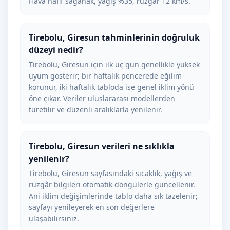
Hava hafif sağanak, yağış %35, rüzgâr 12 km/s.
Tirebolu, Giresun tahminlerinin doğruluk
düzeyi nedir?
Tirebolu, Giresun için ilk üç gün genellikle yüksek
uyum gösterir; bir haftalık pencerede eğilim
korunur, iki haftalık tabloda ise genel iklim yönü
öne çıkar. Veriler uluslararası modellerden
türetilir ve düzenli aralıklarla yenilenir.
Tirebolu, Giresun verileri ne sıklıkla
yenilenir?
Tirebolu, Giresun sayfasındaki sıcaklık, yağış ve
rüzgâr bilgileri otomatik döngülerle güncellenir.
Ani iklim değişimlerinde tablo daha sık tazelenir;
sayfayı yenileyerek en son değerlere
ulaşabilirsiniz.