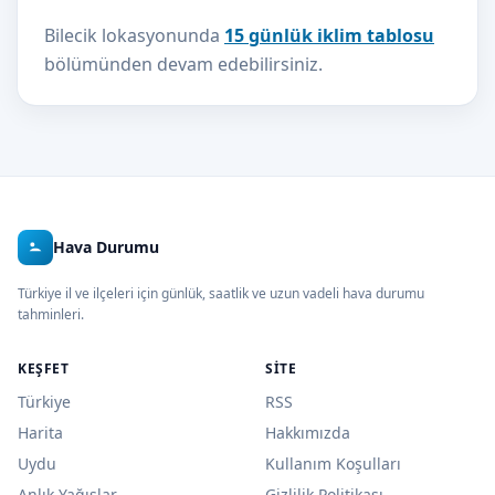
Bilecik lokasyonunda
15 günlük iklim tablosu
bölümünden devam edebilirsiniz.
Hava Durumu
Türkiye il ve ilçeleri için günlük, saatlik ve uzun vadeli hava durumu
tahminleri.
KEŞFET
SITE
Türkiye
RSS
Harita
Hakkımızda
Uydu
Kullanım Koşulları
Anlık Yağışlar
Gizlilik Politikası