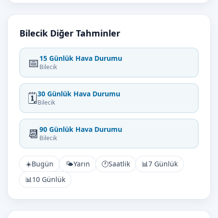
Bilecik Diğer Tahminler
15 Günlük Hava Durumu
📅
Bilecik
30 Günlük Hava Durumu
🗓️
Bilecik
90 Günlük Hava Durumu
📆
Bilecik
☀️
Bugün
🌤️
Yarın
🕐
Saatlik
📊
7 Günlük
📊
10 Günlük