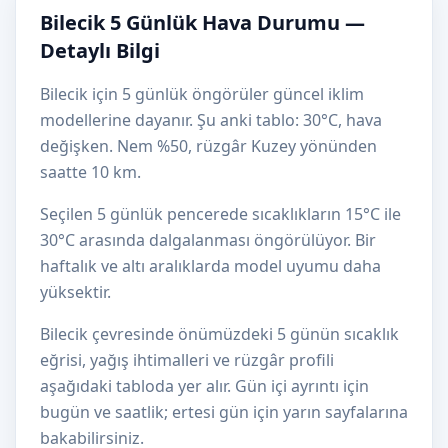
Bilecik 5 Günlük Hava Durumu —
Detaylı Bilgi
Bilecik için 5 günlük öngörüler güncel iklim
modellerine dayanır. Şu anki tablo: 30°C, hava
değişken. Nem %50, rüzgâr Kuzey yönünden
saatte 10 km.
Seçilen 5 günlük pencerede sıcaklıkların 15°C ile
30°C arasında dalgalanması öngörülüyor. Bir
haftalık ve altı aralıklarda model uyumu daha
yüksektir.
Bilecik çevresinde önümüzdeki 5 günün sıcaklık
eğrisi, yağış ihtimalleri ve rüzgâr profili
aşağıdaki tabloda yer alır. Gün içi ayrıntı için
bugün ve saatlik; ertesi gün için yarın sayfalarına
bakabilirsiniz.