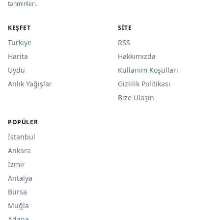
tahminleri.
KEŞFET
SITE
Türkiye
RSS
Harita
Hakkımızda
Uydu
Kullanım Koşulları
Anlık Yağışlar
Gizlilik Politikası
Bize Ulaşın
POPÜLER
İstanbul
Ankara
İzmir
Antalya
Bursa
Muğla
Adana