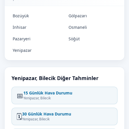
Bozüyük
Gölpazarı
İnhisar
Osmaneli
Pazaryeri
Söğüt
Yenipazar
Yenipazar, Bilecik Diğer Tahminler
15 Günlük Hava Durumu
📅
Yenipazar, Bilecik
30 Günlük Hava Durumu
🗓️
Yenipazar, Bilecik