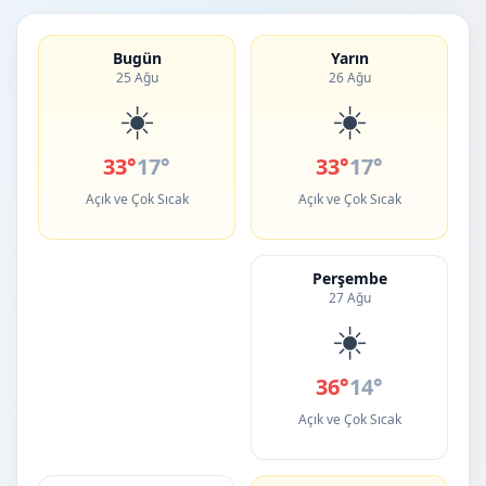
Bugün
Yarın
25 Ağu
26 Ağu
☀️
☀️
33°
17°
33°
17°
Açık ve Çok Sıcak
Açık ve Çok Sıcak
Perşembe
27 Ağu
☀️
36°
14°
Açık ve Çok Sıcak