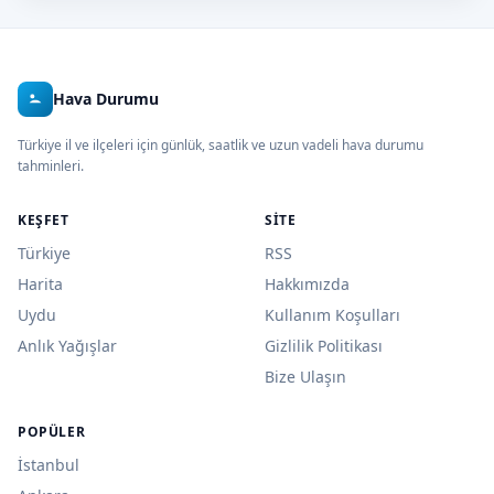
Hava Durumu
Türkiye il ve ilçeleri için günlük, saatlik ve uzun vadeli hava durumu
tahminleri.
KEŞFET
SITE
Türkiye
RSS
Harita
Hakkımızda
Uydu
Kullanım Koşulları
Anlık Yağışlar
Gizlilik Politikası
Bize Ulaşın
POPÜLER
İstanbul