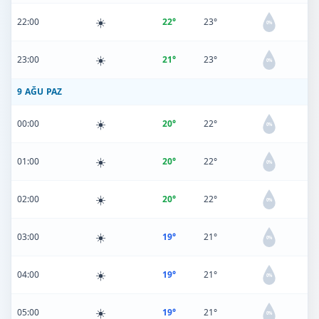
☀️
22:00
22°
23°
0%
☀️
23:00
21°
23°
0%
9 AĞU PAZ
☀️
00:00
20°
22°
0%
☀️
01:00
20°
22°
0%
☀️
02:00
20°
22°
0%
☀️
03:00
19°
21°
0%
☀️
04:00
19°
21°
0%
☀️
05:00
19°
21°
0%