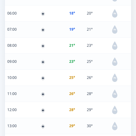
☀️
06:00
18°
20°
0%
☀️
07:00
19°
21°
0%
☀️
08:00
21°
23°
0%
☀️
09:00
23°
25°
0%
☀️
10:00
25°
26°
0%
☀️
11:00
26°
28°
0%
☀️
12:00
28°
29°
0%
☀️
13:00
29°
30°
0%