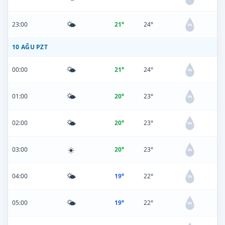
🌤️
23:00
21°
24°
0%
10 AĞU PZT
🌤️
00:00
21°
24°
0%
🌤️
01:00
20°
23°
0%
🌤️
02:00
20°
23°
0%
☀️
03:00
20°
23°
0%
🌤️
04:00
19°
22°
0%
🌤️
05:00
19°
22°
0%