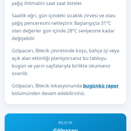
yağış ihtimalini saat saat listeler.
Saatlik eğri, gün içindeki sıcaklık zirvesi ve olası
yağış penceresini netleştirir. Başlangıçta 31°C
olan değerler gün içinde 28°C seviyesine kadar
değişebilir.
Gölpazarı, Bilecik çevresinde koşu, bahçe işi veya
açık alan etkinliği planlıyorsanız bu tabloyu
bugün ve yarın sayfalarıyla birlikte okumanız
önerilir.
Gölpazarı, Bilecik lokasyonunda
bugünkü rapor
bölümünden devam edebilirsiniz.
BILECIK
Gölpazarı