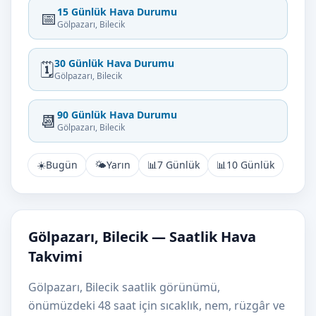
15 Günlük Hava Durumu
📅
Gölpazarı, Bilecik
30 Günlük Hava Durumu
🗓️
Gölpazarı, Bilecik
90 Günlük Hava Durumu
📆
Gölpazarı, Bilecik
☀️
Bugün
🌤️
Yarın
📊
7 Günlük
📊
10 Günlük
Gölpazarı, Bilecik — Saatlik Hava
Takvimi
Gölpazarı, Bilecik saatlik görünümü,
önümüzdeki 48 saat için sıcaklık, nem, rüzgâr ve