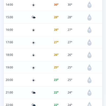
☀️
14:00
30°
30°
0%
🌤️
15:00
28°
28°
0%
☀️
16:00
28°
27°
0%
☀️
17:00
27°
27°
0%
☀️
18:00
26°
26°
0%
☀️
19:00
25°
25°
0%
☀️
20:00
23°
25°
0%
🌤️
21:00
22°
24°
0%
🌤️
22:00
22°
24°
0%