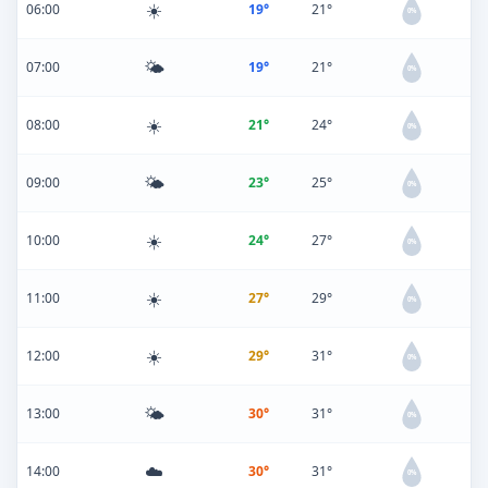
☀️
06:00
19°
21°
0%
🌤️
07:00
19°
21°
0%
☀️
08:00
21°
24°
0%
🌤️
09:00
23°
25°
0%
☀️
10:00
24°
27°
0%
☀️
11:00
27°
29°
0%
☀️
12:00
29°
31°
0%
🌤️
13:00
30°
31°
0%
☁️
14:00
30°
31°
0%