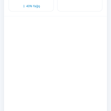
💧 40% Yağış