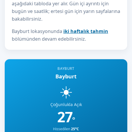
aşağıdaki tabloda yer alır. Gün içi ayrıntı için
bugün ve saatlik; ertesi gün için yarın sayfalarına
bakabilirsiniz.
Bayburt lokasyonunda
iki haftalık tahmin
bölümünden devam edebilirsiniz.
BAYBURT
Bayburt
☀️
Çoğunlukla Açık
27
°
Hissedilen
25°C