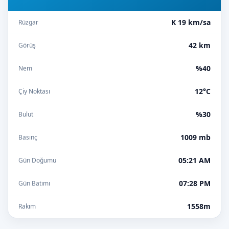
K 19 km/sa
Rüzgar
42 km
Görüş
%40
Nem
12°C
Çiy Noktası
%30
Bulut
1009 mb
Basınç
05:21 AM
Gün Doğumu
07:28 PM
Gün Batımı
1558m
Rakım