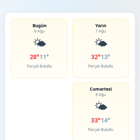
Bugün
Yarın
6 Ağu
7 Ağu
🌤️
🌤️
28°
11°
32°
13°
Parçalı Bulutlu
Parçalı Bulutlu
Cumartesi
8 Ağu
🌤️
33°
14°
Parçalı Bulutlu