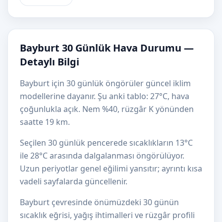
Bayburt 30 Günlük Hava Durumu —
Detaylı Bilgi
Bayburt için 30 günlük öngörüler güncel iklim
modellerine dayanır. Şu anki tablo: 27°C, hava
çoğunlukla açık. Nem %40, rüzgâr K yönünden
saatte 19 km.
Seçilen 30 günlük pencerede sıcaklıkların 13°C
ile 28°C arasında dalgalanması öngörülüyor.
Uzun periyotlar genel eğilimi yansıtır; ayrıntı kısa
vadeli sayfalarda güncellenir.
Bayburt çevresinde önümüzdeki 30 günün
sıcaklık eğrisi, yağış ihtimalleri ve rüzgâr profili