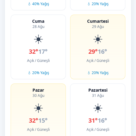
💧 40% Yağış
💧 20% Yağış
Cuma
Cumartesi
28 Ağu
29 Ağu
☀️
☀️
32°
17°
29°
16°
Açık / Güneşli
Açık / Güneşli
💧 20% Yağış
💧 20% Yağış
Pazar
Pazartesi
30 Ağu
31 Ağu
☀️
☀️
32°
15°
31°
16°
Açık / Güneşli
Açık / Güneşli