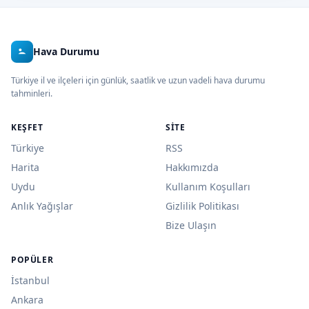
Hava Durumu
Türkiye il ve ilçeleri için günlük, saatlik ve uzun vadeli hava durumu
tahminleri.
KEŞFET
SITE
Türkiye
RSS
Harita
Hakkımızda
Uydu
Kullanım Koşulları
Anlık Yağışlar
Gizlilik Politikası
Bize Ulaşın
POPÜLER
İstanbul
Ankara