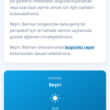
yol gösterici niteliktedir. Bugünle kıyaslamak
veya saat bazlı ayrıntı almak için ilgili sayfaları
kullanabilirsiniz.
Beşiri, Batman bölgesinde daha geniş bir
perspektif için iki haftalık tahmin sayfasında
günlük eğilimleri inceleyebilirsiniz.
Beşiri, Batman lokasyonunda
bugünkü rapor
bölümünden devam edebilirsiniz.
BATMAN
Beşiri
☀️
Açık