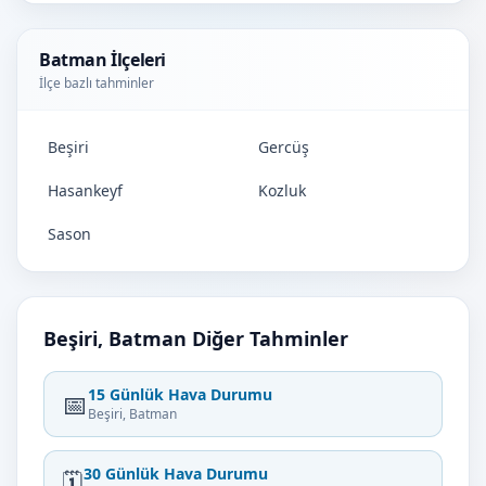
Batman İlçeleri
İlçe bazlı tahminler
Beşiri
Gercüş
Hasankeyf
Kozluk
Sason
Beşiri, Batman Diğer Tahminler
15 Günlük Hava Durumu
📅
Beşiri, Batman
30 Günlük Hava Durumu
🗓️