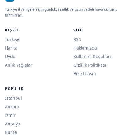
Türkiye il ve ilçeleri için günlük, saatlik ve uzun vadeli hava durumu
tahminleri.
KEŞFET
SITE
Türkiye
RSS
Harita
Hakkımızda
Uydu
Kullanım Koşulları
Anlık Yağışlar
Gizlilik Politikası
Bize Ulaşın
POPÜLER
İstanbul
Ankara
İzmir
Antalya
Bursa