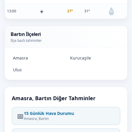
☀️
13:00
27°
31°
0%
Bartın İlçeleri
İlçe bazlı tahminler
Amasra
Kurucaşile
Ulus
Amasra, Bartın Diğer Tahminler
15 Günlük Hava Durumu
📅
Amasra, Bartın