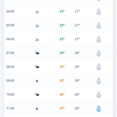
🌫️
04:00
23°
27°
0%
🌫️
05:00
23°
27°
0%
🌫️
06:00
23°
27°
0%
🌤️
07:00
24°
28°
0%
🌤️
08:00
25°
29°
0%
☀️
09:00
25°
29°
0%
🌤️
10:00
26°
30°
0%
☀️
11:00
27°
32°
3%