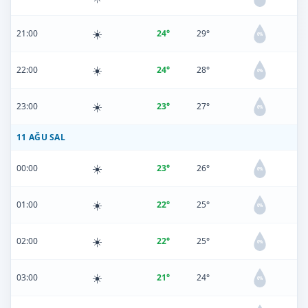
☀️
21:00
24°
29°
0%
☀️
22:00
24°
28°
0%
☀️
23:00
23°
27°
0%
11 AĞU SAL
☀️
00:00
23°
26°
0%
☀️
01:00
22°
25°
0%
☀️
02:00
22°
25°
0%
☀️
03:00
21°
24°
0%