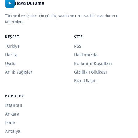
Hava Durumu
Türkiye il ve ilçeleri için günlük, saatlik ve uzun vadeli hava durumu
tahminleri.
KEŞFET
SITE
Türkiye
RSS
Harita
Hakkımızda
Uydu
Kullanım Koşulları
Anlık Yağışlar
Gizlilik Politikası
Bize Ulaşın
POPÜLER
İstanbul
Ankara
İzmir
Antalya