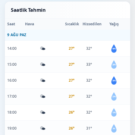
Saatlik Tahmin
Saat
Hava
Sıcaklık
Hissedilen
Yağış
9 AĞU PAZ
🌤️
14:00
27°
32°
40%
🌤️
15:00
27°
33°
28%
🌤️
16:00
27°
32°
35%
🌤️
17:00
27°
32°
23%
🌤️
18:00
26°
32°
13%
🌤️
19:00
26°
31°
3%