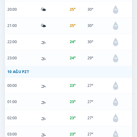
🌤️
20:00
25°
30°
0%
🌤️
21:00
25°
30°
0%
🌫️
22:00
24°
30°
0%
🌫️
23:00
24°
29°
0%
10 AĞU PZT
🌫️
00:00
23°
27°
0%
🌫️
01:00
23°
27°
0%
🌫️
02:00
23°
27°
0%
🌫️
03:00
23°
27°
0%