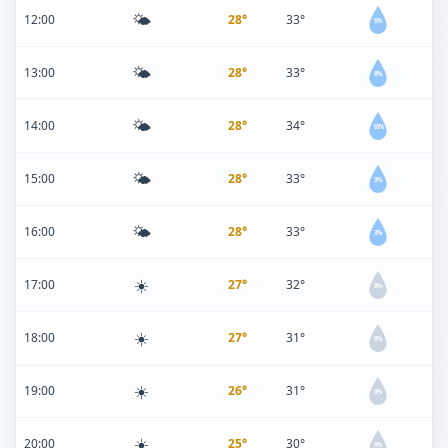
🌤️
12:00
28°
33°
5%
🌤️
13:00
28°
33°
8%
🌤️
14:00
28°
34°
10%
🌤️
15:00
28°
33°
3%
🌤️
16:00
28°
33°
3%
☀️
17:00
27°
32°
0%
☀️
18:00
27°
31°
0%
☀️
19:00
26°
31°
0%
☀️
20:00
25°
30°
0%