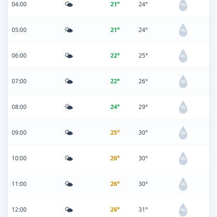
🌤️
04:00
21°
24°
0%
🌤️
05:00
21°
24°
0%
🌤️
06:00
22°
25°
0%
🌤️
07:00
22°
26°
0%
🌤️
08:00
24°
29°
0%
🌤️
09:00
25°
30°
0%
🌤️
10:00
26°
30°
0%
🌤️
11:00
26°
30°
0%
🌤️
12:00
26°
31°
0%