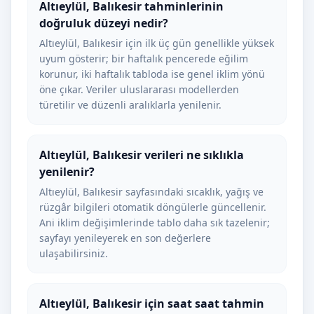
Altıeylül, Balıkesir tahminlerinin
doğruluk düzeyi nedir?
Altıeylül, Balıkesir için ilk üç gün genellikle yüksek
uyum gösterir; bir haftalık pencerede eğilim
korunur, iki haftalık tabloda ise genel iklim yönü
öne çıkar. Veriler uluslararası modellerden
türetilir ve düzenli aralıklarla yenilenir.
Altıeylül, Balıkesir verileri ne sıklıkla
yenilenir?
Altıeylül, Balıkesir sayfasındaki sıcaklık, yağış ve
rüzgâr bilgileri otomatik döngülerle güncellenir.
Ani iklim değişimlerinde tablo daha sık tazelenir;
sayfayı yenileyerek en son değerlere
ulaşabilirsiniz.
Altıeylül, Balıkesir için saat saat tahmin