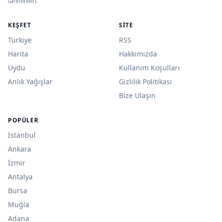
tahminleri.
KEŞFET
SITE
Türkiye
RSS
Harita
Hakkımızda
Uydu
Kullanım Koşulları
Anlık Yağışlar
Gizlilik Politikası
Bize Ulaşın
POPÜLER
İstanbul
Ankara
İzmir
Antalya
Bursa
Muğla
Adana