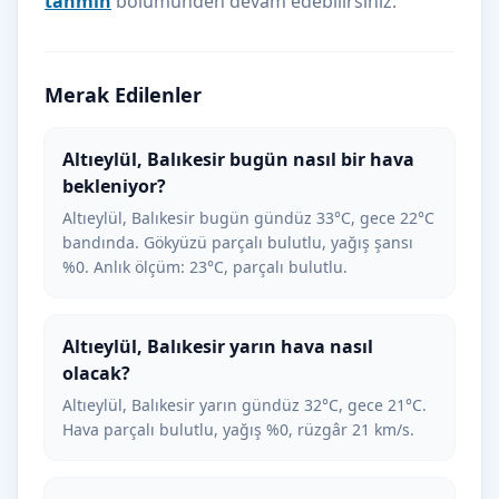
tahmin
bölümünden devam edebilirsiniz.
Merak Edilenler
Altıeylül, Balıkesir bugün nasıl bir hava
bekleniyor?
Altıeylül, Balıkesir bugün gündüz 33°C, gece 22°C
bandında. Gökyüzü parçalı bulutlu, yağış şansı
%0. Anlık ölçüm: 23°C, parçalı bulutlu.
Altıeylül, Balıkesir yarın hava nasıl
olacak?
Altıeylül, Balıkesir yarın gündüz 32°C, gece 21°C.
Hava parçalı bulutlu, yağış %0, rüzgâr 21 km/s.