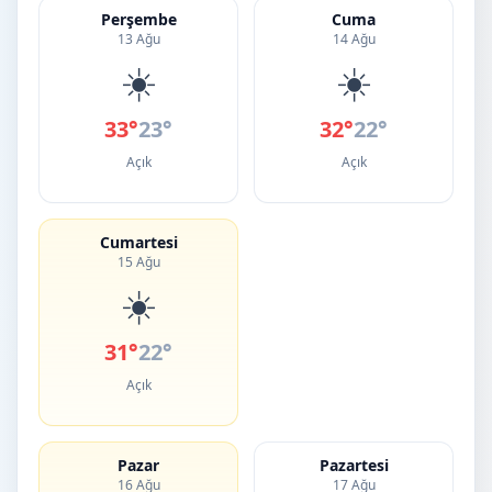
Perşembe
Cuma
13 Ağu
14 Ağu
☀️
☀️
33°
23°
32°
22°
Açık
Açık
Cumartesi
15 Ağu
☀️
31°
22°
Açık
Pazar
Pazartesi
16 Ağu
17 Ağu