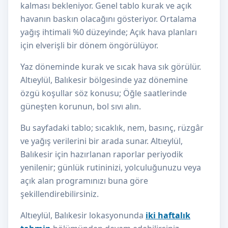
kalması bekleniyor. Genel tablo kurak ve açık
havanın baskın olacağını gösteriyor. Ortalama
yağış ihtimali %0 düzeyinde; Açık hava planları
için elverişli bir dönem öngörülüyor.
Yaz döneminde kurak ve sıcak hava sık görülür.
Altıeylül, Balıkesir bölgesinde yaz dönemine
özgü koşullar söz konusu; Öğle saatlerinde
güneşten korunun, bol sıvı alın.
Bu sayfadaki tablo; sıcaklık, nem, basınç, rüzgâr
ve yağış verilerini bir arada sunar. Altıeylül,
Balıkesir için hazırlanan raporlar periyodik
yenilenir; günlük rutininizi, yolculuğunuzu veya
açık alan programınızı buna göre
şekillendirebilirsiniz.
Altıeylül, Balıkesir lokasyonunda
iki haftalık