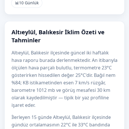
📊
10 Günlük
Altıeylül, Balıkesir İklim Özeti ve
Tahminler
Altıeylül, Balıkesir ilçesinde güncel iki haftalık
hava raporu burada derlenmektedir. An itibarıyla
ölçülen hava parçalı bulutlu, termometre 23°C
gösterirken hissedilen değer 25°C'dir. Bağıl nem
%84; KB istikametinden esen 7 km/s rüzgâr,
barometre 1012 mb ve görüş mesafesi 30 km
olarak kaydedilmiştir — tipik bir yaz profiline
işaret eder.
İlerleyen 15 günde Altıeylül, Balıkesir ilçesinde
gündüz ortalamasının 22°C ile 33°C bandında