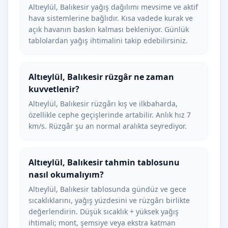
Altıeylül, Balıkesir yağış dağılımı mevsime ve aktif
hava sistemlerine bağlıdır. Kısa vadede kurak ve
açık havanın baskın kalması bekleniyor. Günlük
tablolardan yağış ihtimalini takip edebilirsiniz.
Altıeylül, Balıkesir rüzgâr ne zaman
kuvvetlenir?
Altıeylül, Balıkesir rüzgârı kış ve ilkbaharda,
özellikle cephe geçişlerinde artabilir. Anlık hız 7
km/s. Rüzgâr şu an normal aralıkta seyrediyor.
Altıeylül, Balıkesir tahmin tablosunu
nasıl okumalıyım?
Altıeylül, Balıkesir tablosunda gündüz ve gece
sıcaklıklarını, yağış yüzdesini ve rüzgârı birlikte
değerlendirin. Düşük sıcaklık + yüksek yağış
ihtimali; mont, şemsiye veya ekstra katman