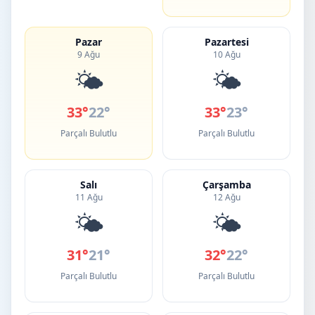
Pazar
Pazartesi
9 Ağu
10 Ağu
🌤️
🌤️
33°
22°
33°
23°
Parçalı Bulutlu
Parçalı Bulutlu
Salı
Çarşamba
11 Ağu
12 Ağu
🌤️
🌤️
31°
21°
32°
22°
Parçalı Bulutlu
Parçalı Bulutlu