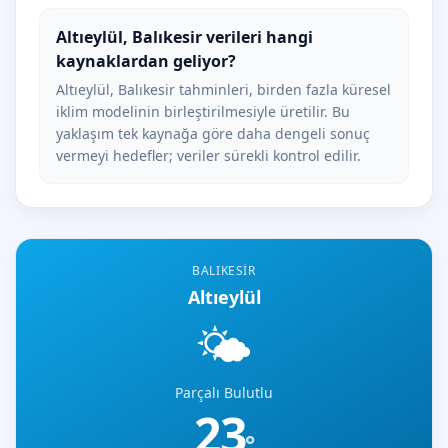
Altıeylül, Balıkesir verileri hangi
kaynaklardan geliyor?
Altıeylül, Balıkesir tahminleri, birden fazla küresel
iklim modelinin birleştirilmesiyle üretilir. Bu
yaklaşım tek kaynağa göre daha dengeli sonuç
vermeyi hedefler; veriler sürekli kontrol edilir.
BALIKESIR
Altıeylül
🌤️
Parçalı Bulutlu
23
°