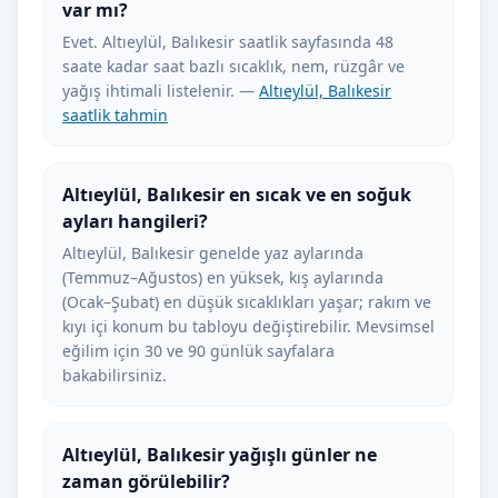
var mı?
Evet. Altıeylül, Balıkesir saatlik sayfasında 48
saate kadar saat bazlı sıcaklık, nem, rüzgâr ve
yağış ihtimali listelenir. —
Altıeylül, Balıkesir
saatlik tahmin
Altıeylül, Balıkesir en sıcak ve en soğuk
ayları hangileri?
Altıeylül, Balıkesir genelde yaz aylarında
(Temmuz–Ağustos) en yüksek, kış aylarında
(Ocak–Şubat) en düşük sıcaklıkları yaşar; rakım ve
kıyı içi konum bu tabloyu değiştirebilir. Mevsimsel
eğilim için 30 ve 90 günlük sayfalara
bakabilirsiniz.
Altıeylül, Balıkesir yağışlı günler ne
zaman görülebilir?