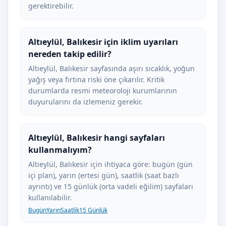
gerektirebilir.
Altıeylül, Balıkesir için iklim uyarıları
nereden takip edilir?
Altıeylül, Balıkesir sayfasında aşırı sıcaklık, yoğun
yağış veya fırtına riski öne çıkarılır. Kritik
durumlarda resmi meteoroloji kurumlarının
duyurularını da izlemeniz gerekir.
Altıeylül, Balıkesir hangi sayfaları
kullanmalıyım?
Altıeylül, Balıkesir için ihtiyaca göre: bugün (gün
içi plan), yarın (ertesi gün), saatlik (saat bazlı
ayrıntı) ve 15 günlük (orta vadeli eğilim) sayfaları
kullanılabilir.
Bugün
Yarın
Saatlik
15 Günlük