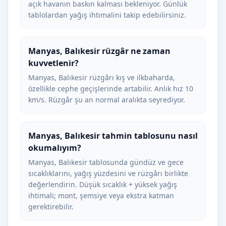
açık havanın baskın kalması bekleniyor. Günlük
tablolardan yağış ihtimalini takip edebilirsiniz.
Manyas, Balıkesir rüzgâr ne zaman
kuvvetlenir?
Manyas, Balıkesir rüzgârı kış ve ilkbaharda,
özellikle cephe geçişlerinde artabilir. Anlık hız 10
km/s. Rüzgâr şu an normal aralıkta seyrediyor.
Manyas, Balıkesir tahmin tablosunu nasıl
okumalıyım?
Manyas, Balıkesir tablosunda gündüz ve gece
sıcaklıklarını, yağış yüzdesini ve rüzgârı birlikte
değerlendirin. Düşük sıcaklık + yüksek yağış
ihtimali; mont, şemsiye veya ekstra katman
gerektirebilir.