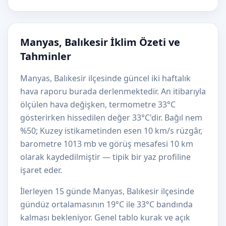
Manyas, Balıkesir İklim Özeti ve
Tahminler
Manyas, Balıkesir ilçesinde güncel iki haftalık
hava raporu burada derlenmektedir. An itibarıyla
ölçülen hava değişken, termometre 33°C
gösterirken hissedilen değer 33°C'dir. Bağıl nem
%50; Kuzey istikametinden esen 10 km/s rüzgâr,
barometre 1013 mb ve görüş mesafesi 10 km
olarak kaydedilmiştir — tipik bir yaz profiline
işaret eder.
İlerleyen 15 günde Manyas, Balıkesir ilçesinde
gündüz ortalamasının 19°C ile 33°C bandında
kalması bekleniyor. Genel tablo kurak ve açık