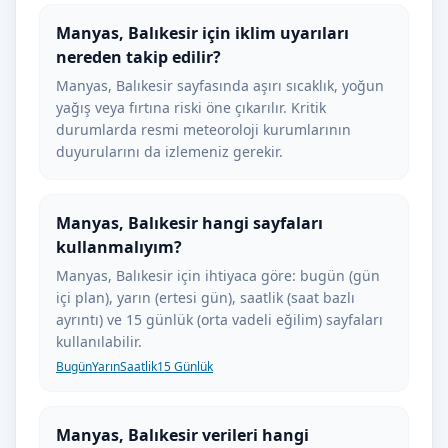
Manyas, Balıkesir için iklim uyarıları
nereden takip edilir?
Manyas, Balıkesir sayfasında aşırı sıcaklık, yoğun
yağış veya fırtına riski öne çıkarılır. Kritik
durumlarda resmi meteoroloji kurumlarının
duyurularını da izlemeniz gerekir.
Manyas, Balıkesir hangi sayfaları
kullanmalıyım?
Manyas, Balıkesir için ihtiyaca göre: bugün (gün
içi plan), yarın (ertesi gün), saatlik (saat bazlı
ayrıntı) ve 15 günlük (orta vadeli eğilim) sayfaları
kullanılabilir.
Bugün
Yarın
Saatlik
15 Günlük
Manyas, Balıkesir verileri hangi