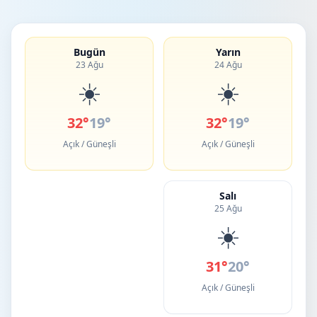
Bugün
Yarın
23 Ağu
24 Ağu
☀️
☀️
32°
19°
32°
19°
Açık / Güneşli
Açık / Güneşli
Salı
25 Ağu
☀️
31°
20°
Açık / Güneşli