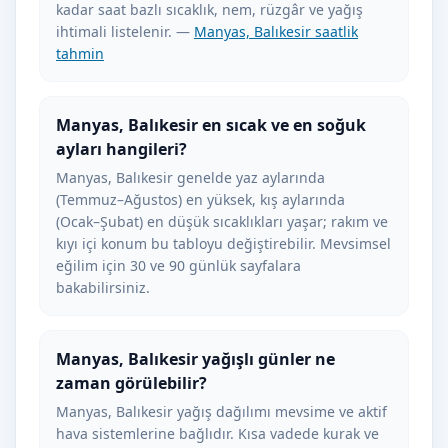
kadar saat bazlı sıcaklık, nem, rüzgâr ve yağış
ihtimali listelenir. —
Manyas, Balıkesir saatlik
tahmin
Manyas, Balıkesir en sıcak ve en soğuk
ayları hangileri?
Manyas, Balıkesir genelde yaz aylarında
(Temmuz–Ağustos) en yüksek, kış aylarında
(Ocak–Şubat) en düşük sıcaklıkları yaşar; rakım ve
kıyı içi konum bu tabloyu değiştirebilir. Mevsimsel
eğilim için 30 ve 90 günlük sayfalara
bakabilirsiniz.
Manyas, Balıkesir yağışlı günler ne
zaman görülebilir?
Manyas, Balıkesir yağış dağılımı mevsime ve aktif
hava sistemlerine bağlıdır. Kısa vadede kurak ve