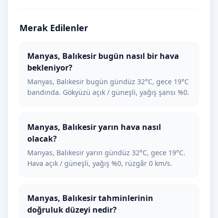
Merak Edilenler
Manyas, Balıkesir bugün nasıl bir hava
bekleniyor?
Manyas, Balıkesir bugün gündüz 32°C, gece 19°C
bandında. Gökyüzü açık / güneşli, yağış şansı %0.
Manyas, Balıkesir yarın hava nasıl
olacak?
Manyas, Balıkesir yarın gündüz 32°C, gece 19°C.
Hava açık / güneşli, yağış %0, rüzgâr 0 km/s.
Manyas, Balıkesir tahminlerinin
doğruluk düzeyi nedir?