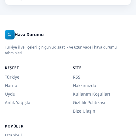
Hava Durumu
Türkiye il ve ilçeleri için günlük, saatlik ve uzun vadeli hava durumu
tahminleri.
KEŞFET
SITE
Türkiye
RSS
Harita
Hakkımızda
Uydu
Kullanım Koşulları
Anlık Yağışlar
Gizlilik Politikası
Bize Ulaşın
POPÜLER
İstanbul