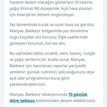
havanın baskın olacağını gösteriyor. Ortalama
yağış ihtimali %0 düzeyinde; Açık hava planları
için elverişli bir dönem öngörülüyor.
Yaz döneminde kurak ve sıcak hava sık görülür.
Manyas, Balıkesir bölgesinde yaz dönemine
özgü koşullar söz konusu; Öğle saatlerinde
güneşten korunun, bol sıvı alın.
Bu sayfadaki tablo; sıcaklık, nem, basınç, rüzgâr
ve yağış verilerini bir arada sunar. Manyas,
Balıkesir için hazırlanan raporlar periyodik
yenilenir; günlük rutininizi, yolculuğunuzu veya
açık alan programınızı buna göre
şekillendirebilirsiniz.
Manyas, Balıkesir lokasyonunda
15 günlük
iklim tablosu
bölümünden devam edebilirsiniz.