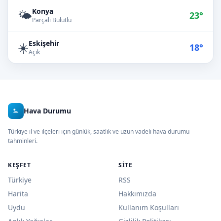
Konya
🌤️
23°
Parçalı Bulutlu
Eskişehir
☀️
18°
Açık
Hava Durumu
Türkiye il ve ilçeleri için günlük, saatlik ve uzun vadeli hava durumu
tahminleri.
KEŞFET
SITE
Türkiye
RSS
Harita
Hakkımızda
Uydu
Kullanım Koşulları