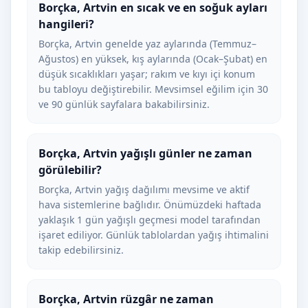
Borçka, Artvin en sıcak ve en soğuk ayları
hangileri?
Borçka, Artvin genelde yaz aylarında (Temmuz–
Ağustos) en yüksek, kış aylarında (Ocak–Şubat) en
düşük sıcaklıkları yaşar; rakım ve kıyı içi konum
bu tabloyu değiştirebilir. Mevsimsel eğilim için 30
ve 90 günlük sayfalara bakabilirsiniz.
Borçka, Artvin yağışlı günler ne zaman
görülebilir?
Borçka, Artvin yağış dağılımı mevsime ve aktif
hava sistemlerine bağlıdır. Önümüzdeki haftada
yaklaşık 1 gün yağışlı geçmesi model tarafından
işaret ediliyor. Günlük tablolardan yağış ihtimalini
takip edebilirsiniz.
Borçka, Artvin rüzgâr ne zaman