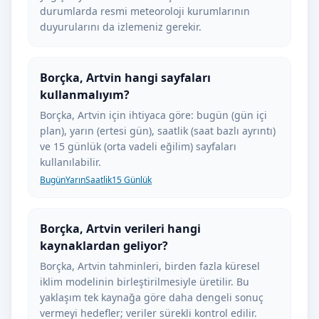
durumlarda resmi meteoroloji kurumlarının
duyurularını da izlemeniz gerekir.
Borçka, Artvin hangi sayfaları
kullanmalıyım?
Borçka, Artvin için ihtiyaca göre: bugün (gün içi
plan), yarın (ertesi gün), saatlik (saat bazlı ayrıntı)
ve 15 günlük (orta vadeli eğilim) sayfaları
kullanılabilir.
Bugün
Yarın
Saatlik
15 Günlük
Borçka, Artvin verileri hangi
kaynaklardan geliyor?
Borçka, Artvin tahminleri, birden fazla küresel
iklim modelinin birleştirilmesiyle üretilir. Bu
yaklaşım tek kaynağa göre daha dengeli sonuç
vermeyi hedefler; veriler sürekli kontrol edilir.