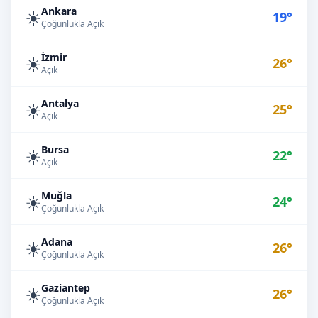
Ankara
☀️
19°
Çoğunlukla Açık
İzmir
☀️
26°
Açık
Antalya
☀️
25°
Açık
Bursa
☀️
22°
Açık
Muğla
☀️
24°
Çoğunlukla Açık
Adana
☀️
26°
Çoğunlukla Açık
Gaziantep
☀️
26°
Çoğunlukla Açık