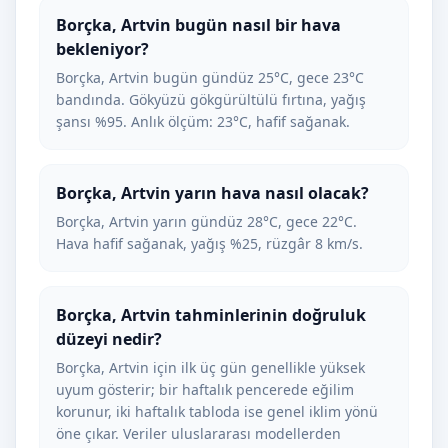
Borçka, Artvin bugün nasıl bir hava
bekleniyor?
Borçka, Artvin bugün gündüz 25°C, gece 23°C
bandında. Gökyüzü gökgürültülü fırtına, yağış
şansı %95. Anlık ölçüm: 23°C, hafif sağanak.
Borçka, Artvin yarın hava nasıl olacak?
Borçka, Artvin yarın gündüz 28°C, gece 22°C.
Hava hafif sağanak, yağış %25, rüzgâr 8 km/s.
Borçka, Artvin tahminlerinin doğruluk
düzeyi nedir?
Borçka, Artvin için ilk üç gün genellikle yüksek
uyum gösterir; bir haftalık pencerede eğilim
korunur, iki haftalık tabloda ise genel iklim yönü
öne çıkar. Veriler uluslararası modellerden