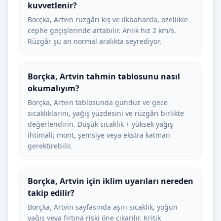
kuvvetlenir?
Borçka, Artvin rüzgârı kış ve ilkbaharda, özellikle
cephe geçişlerinde artabilir. Anlık hız 2 km/s.
Rüzgâr şu an normal aralıkta seyrediyor.
Borçka, Artvin tahmin tablosunu nasıl
okumalıyım?
Borçka, Artvin tablosunda gündüz ve gece
sıcaklıklarını, yağış yüzdesini ve rüzgârı birlikte
değerlendirin. Düşük sıcaklık + yüksek yağış
ihtimali; mont, şemsiye veya ekstra katman
gerektirebilir.
Borçka, Artvin için iklim uyarıları nereden
takip edilir?
Borçka, Artvin sayfasında aşırı sıcaklık, yoğun
yağış veya fırtına riski öne çıkarılır. Kritik