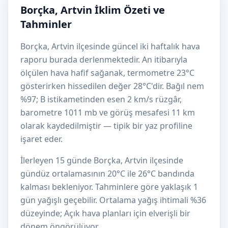
Borçka, Artvin İklim Özeti ve
Tahminler
Borçka, Artvin ilçesinde güncel iki haftalık hava
raporu burada derlenmektedir. An itibarıyla
ölçülen hava hafif sağanak, termometre 23°C
gösterirken hissedilen değer 28°C'dir. Bağıl nem
%97; B istikametinden esen 2 km/s rüzgâr,
barometre 1011 mb ve görüş mesafesi 11 km
olarak kaydedilmiştir — tipik bir yaz profiline
işaret eder.
İlerleyen 15 günde Borçka, Artvin ilçesinde
gündüz ortalamasının 20°C ile 26°C bandında
kalması bekleniyor. Tahminlere göre yaklaşık 1
gün yağışlı geçebilir. Ortalama yağış ihtimali %36
düzeyinde; Açık hava planları için elverişli bir
dönem öngörülüyor.