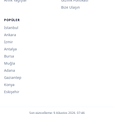
Anlık Yağışlar
Gizlilik Politikası
Bize Ulaşın
POPÜLER
İstanbul
Ankara
İzmir
Antalya
Bursa
Muğla
Adana
Gaziantep
Konya
Eskişehir
Son güncelleme:
9 Ağustos 2026, 07:46