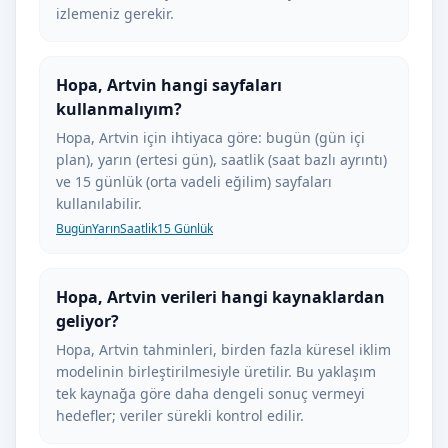
izlemeniz gerekir.
Hopa, Artvin hangi sayfaları
kullanmalıyım?
Hopa, Artvin için ihtiyaca göre: bugün (gün içi
plan), yarın (ertesi gün), saatlik (saat bazlı ayrıntı)
ve 15 günlük (orta vadeli eğilim) sayfaları
kullanılabilir.
Bugün
Yarın
Saatlik
15 Günlük
Hopa, Artvin verileri hangi kaynaklardan
geliyor?
Hopa, Artvin tahminleri, birden fazla küresel iklim
modelinin birleştirilmesiyle üretilir. Bu yaklaşım
tek kaynağa göre daha dengeli sonuç vermeyi
hedefler; veriler sürekli kontrol edilir.