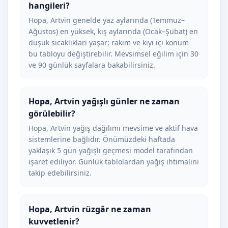
hangileri?
Hopa, Artvin genelde yaz aylarında (Temmuz–
Ağustos) en yüksek, kış aylarında (Ocak–Şubat) en
düşük sıcaklıkları yaşar; rakım ve kıyı içi konum
bu tabloyu değiştirebilir. Mevsimsel eğilim için 30
ve 90 günlük sayfalara bakabilirsiniz.
Hopa, Artvin yağışlı günler ne zaman
görülebilir?
Hopa, Artvin yağış dağılımı mevsime ve aktif hava
sistemlerine bağlıdır. Önümüzdeki haftada
yaklaşık 5 gün yağışlı geçmesi model tarafından
işaret ediliyor. Günlük tablolardan yağış ihtimalini
takip edebilirsiniz.
Hopa, Artvin rüzgâr ne zaman
kuvvetlenir?