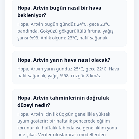
Hopa, Artvin bugün nasıl bir hava
bekleniyor?
Hopa, Artvin bugün gündüz 24°C, gece 23°C
bandında. Gökyüzü gökgürültülü fırtına, yağış
şansı %93. Anlık ölçüm: 23°C, hafif sağanak.
Hopa, Artvin yarın hava nasıl olacak?
Hopa, Artvin yarın gündüz 25°C, gece 22°C. Hava
hafif sağanak, yağış %58, rüzgâr 8 km/s.
Hopa, Artvin tahminlerinin doğruluk
düzeyi nedir?
Hopa, Artvin için ilk üç gün genellikle yüksek
uyum gösterir; bir haftalık pencerede eğilim
korunur, iki haftalık tabloda ise genel iklim yönü
öne çıkar. Veriler uluslararası modellerden