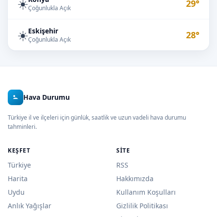
☀️
29°
Çoğunlukla Açık
Eskişehir
☀️
28°
Çoğunlukla Açık
Hava Durumu
Türkiye il ve ilçeleri için günlük, saatlik ve uzun vadeli hava durumu
tahminleri.
KEŞFET
SITE
Türkiye
RSS
Harita
Hakkımızda
Uydu
Kullanım Koşulları
Anlık Yağışlar
Gizlilik Politikası