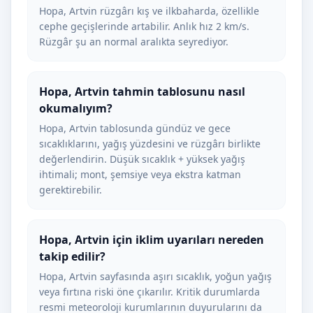
Hopa, Artvin rüzgârı kış ve ilkbaharda, özellikle
cephe geçişlerinde artabilir. Anlık hız 2 km/s.
Rüzgâr şu an normal aralıkta seyrediyor.
Hopa, Artvin tahmin tablosunu nasıl
okumalıyım?
Hopa, Artvin tablosunda gündüz ve gece
sıcaklıklarını, yağış yüzdesini ve rüzgârı birlikte
değerlendirin. Düşük sıcaklık + yüksek yağış
ihtimali; mont, şemsiye veya ekstra katman
gerektirebilir.
Hopa, Artvin için iklim uyarıları nereden
takip edilir?
Hopa, Artvin sayfasında aşırı sıcaklık, yoğun yağış
veya fırtına riski öne çıkarılır. Kritik durumlarda
resmi meteoroloji kurumlarının duyurularını da