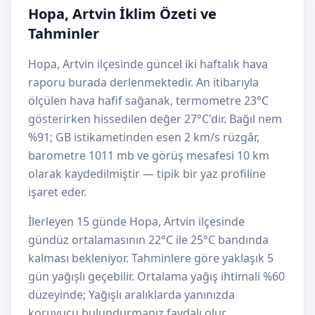
Hopa, Artvin İklim Özeti ve
Tahminler
Hopa, Artvin ilçesinde güncel iki haftalık hava
raporu burada derlenmektedir. An itibarıyla
ölçülen hava hafif sağanak, termometre 23°C
gösterirken hissedilen değer 27°C'dir. Bağıl nem
%91; GB istikametinden esen 2 km/s rüzgâr,
barometre 1011 mb ve görüş mesafesi 10 km
olarak kaydedilmiştir — tipik bir yaz profiline
işaret eder.
İlerleyen 15 günde Hopa, Artvin ilçesinde
gündüz ortalamasının 22°C ile 25°C bandında
kalması bekleniyor. Tahminlere göre yaklaşık 5
gün yağışlı geçebilir. Ortalama yağış ihtimali %60
düzeyinde; Yağışlı aralıklarda yanınızda
koruyucu bulundurmanız faydalı olur.