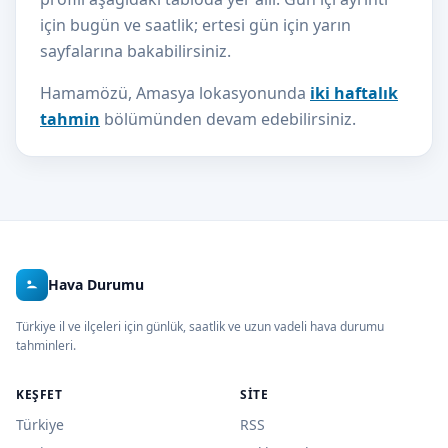
için bugün ve saatlik; ertesi gün için yarın
sayfalarına bakabilirsiniz.
Hamamözü, Amasya lokasyonunda
iki haftalık
tahmin
bölümünden devam edebilirsiniz.
Hava Durumu
Türkiye il ve ilçeleri için günlük, saatlik ve uzun vadeli hava durumu
tahminleri.
KEŞFET
SITE
Türkiye
RSS