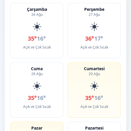
Çarşamba
Perşembe
26 Ağu
27 Ağu
☀️
☀️
35°
16°
36°
17°
Açık ve Çok Sıcak
Açık ve Çok Sıcak
Cuma
Cumartesi
28 Ağu
29 Ağu
☀️
☀️
35°
16°
35°
16°
Açık ve Çok Sıcak
Açık ve Çok Sıcak
Pazar
Pazartesi