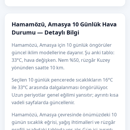
Hamamözü, Amasya 10 Günlük Hava
Durumu — Detaylı Bilgi
Hamamözü, Amasya için 10 günlük öngörüler
güncel iklim modellerine dayanır. Şu anki tablo:
33°C, hava değişken. Nem %50, rüzgâr Kuzey
yönünden saatte 10 km.
Seçilen 10 günlük pencerede sıcaklıkların 16°C
ile 33°C arasında dalgalanması öngörülüyor.
Uzun periyotlar genel eğilimi yansıtır; ayrıntı kısa
vadeli sayfalarda güncellenir.
Hamamözü, Amasya çevresinde önümüzdeki 10
günün sıcaklık eğrisi, yağış ihtimalleri ve rüzgâr
profili aşağıdaki tabloda yer alır. Gün içi ayrıntı