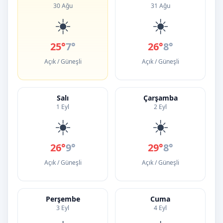
30 Ağu
31 Ağu
☀️
☀️
25°
7°
26°
8°
Açık / Güneşli
Açık / Güneşli
Salı
Çarşamba
1 Eyl
2 Eyl
☀️
☀️
26°
9°
29°
8°
Açık / Güneşli
Açık / Güneşli
Perşembe
Cuma
3 Eyl
4 Eyl