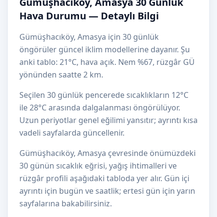
Gümüşhacıköy, Amasya 30 Günlük
Hava Durumu — Detaylı Bilgi
Gümüşhacıköy, Amasya için 30 günlük
öngörüler güncel iklim modellerine dayanır. Şu
anki tablo: 21°C, hava açık. Nem %67, rüzgâr GÜ
yönünden saatte 2 km.
Seçilen 30 günlük pencerede sıcaklıkların 12°C
ile 28°C arasında dalgalanması öngörülüyor.
Uzun periyotlar genel eğilimi yansıtır; ayrıntı kısa
vadeli sayfalarda güncellenir.
Gümüşhacıköy, Amasya çevresinde önümüzdeki
30 günün sıcaklık eğrisi, yağış ihtimalleri ve
rüzgâr profili aşağıdaki tabloda yer alır. Gün içi
ayrıntı için bugün ve saatlik; ertesi gün için yarın
sayfalarına bakabilirsiniz.