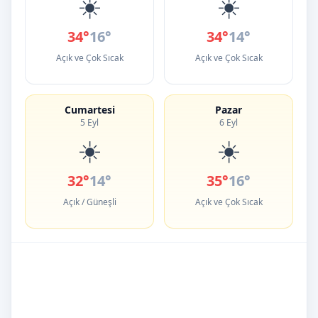
☀️
☀️
34°
16°
34°
14°
Açık ve Çok Sıcak
Açık ve Çok Sıcak
Cumartesi
Pazar
5 Eyl
6 Eyl
☀️
☀️
32°
14°
35°
16°
Açık / Güneşli
Açık ve Çok Sıcak