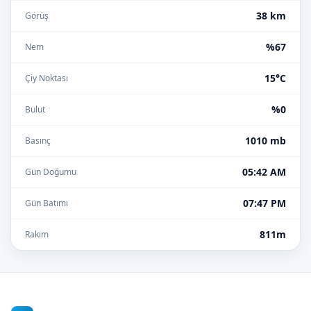
38 km
Görüş
%67
Nem
15°C
Çiy Noktası
%0
Bulut
1010 mb
Basınç
05:42 AM
Gün Doğumu
07:47 PM
Gün Batımı
811m
Rakım