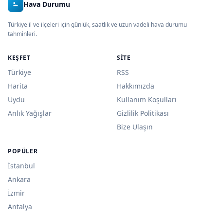
Hava Durumu
Türkiye il ve ilçeleri için günlük, saatlik ve uzun vadeli hava durumu
tahminleri.
KEŞFET
SITE
Türkiye
RSS
Harita
Hakkımızda
Uydu
Kullanım Koşulları
Anlık Yağışlar
Gizlilik Politikası
Bize Ulaşın
POPÜLER
İstanbul
Ankara
İzmir
Antalya