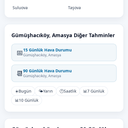
Suluova
Taşova
Gümüşhacıköy, Amasya Diğer Tahminler
15 Günlük Hava Durumu
📅
Gümüşhacıköy, Amasya
90 Günlük Hava Durumu
📆
Gümüşhacıköy, Amasya
☀️
Bugün
🌤️
Yarın
🕐
Saatlik
📊
7 Günlük
📊
10 Günlük