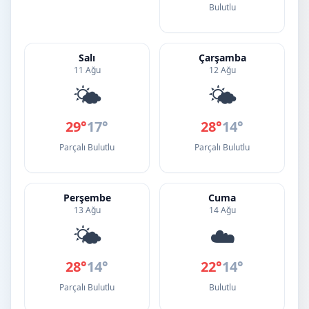
Bulutlu
Salı
Çarşamba
11 Ağu
12 Ağu
🌤️
🌤️
29°
17°
28°
14°
Parçalı Bulutlu
Parçalı Bulutlu
Perşembe
Cuma
13 Ağu
14 Ağu
🌤️
☁️
28°
14°
22°
14°
Parçalı Bulutlu
Bulutlu