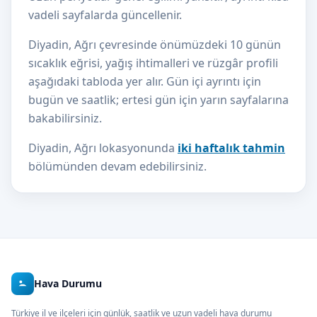
vadeli sayfalarda güncellenir.
Diyadin, Ağrı çevresinde önümüzdeki 10 günün
sıcaklık eğrisi, yağış ihtimalleri ve rüzgâr profili
aşağıdaki tabloda yer alır. Gün içi ayrıntı için
bugün ve saatlik; ertesi gün için yarın sayfalarına
bakabilirsiniz.
Diyadin, Ağrı lokasyonunda
iki haftalık tahmin
bölümünden devam edebilirsiniz.
Hava Durumu
Türkiye il ve ilçeleri için günlük, saatlik ve uzun vadeli hava durumu