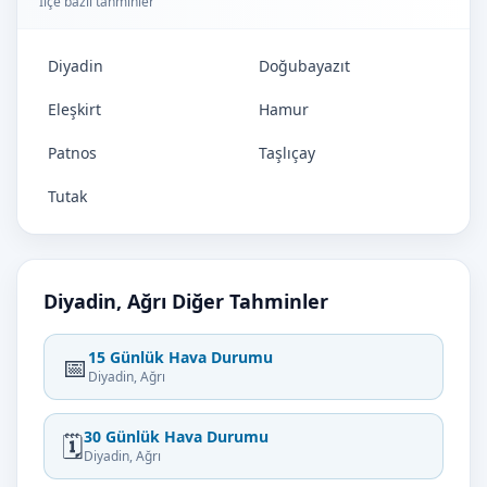
İlçe bazlı tahminler
Diyadin
Doğubayazıt
Eleşkirt
Hamur
Patnos
Taşlıçay
Tutak
Diyadin, Ağrı Diğer Tahminler
15 Günlük Hava Durumu
📅
Diyadin, Ağrı
30 Günlük Hava Durumu
🗓️
Diyadin, Ağrı