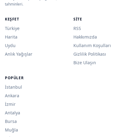
tahminleri.
KEŞFET
SITE
Türkiye
RSS
Harita
Hakkımızda
Uydu
Kullanım Koşulları
Anlık Yağışlar
Gizlilik Politikası
Bize Ulaşın
POPÜLER
İstanbul
Ankara
İzmir
Antalya
Bursa
Muğla