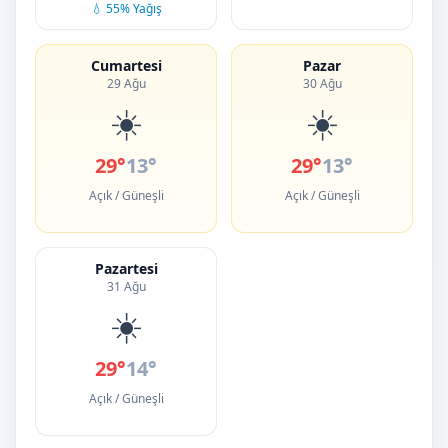
💧 55% Yağış
Cumartesi
Pazar
29 Ağu
30 Ağu
☀️
☀️
29°
13°
29°
13°
Açık / Güneşli
Açık / Güneşli
Pazartesi
31 Ağu
☀️
29°
14°
Açık / Güneşli