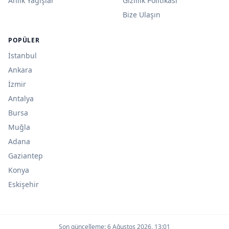
Anlık Yağışlar
Gizlilik Politikası
Bize Ulaşın
POPÜLER
İstanbul
Ankara
İzmir
Antalya
Bursa
Muğla
Adana
Gaziantep
Konya
Eskişehir
Son güncelleme:
6 Ağustos 2026, 13:01