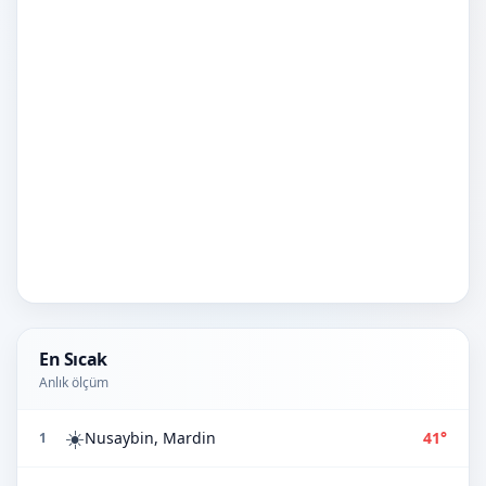
En Sıcak
Anlık ölçüm
☀️
Nusaybin, Mardin
41°
1