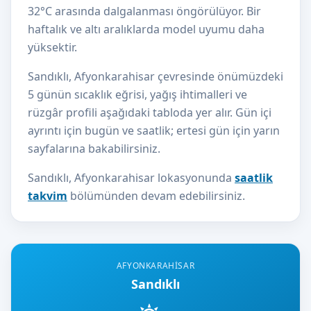
32°C arasında dalgalanması öngörülüyor. Bir
haftalık ve altı aralıklarda model uyumu daha
yüksektir.
Sandıklı, Afyonkarahisar çevresinde önümüzdeki
5 günün sıcaklık eğrisi, yağış ihtimalleri ve
rüzgâr profili aşağıdaki tabloda yer alır. Gün içi
ayrıntı için bugün ve saatlik; ertesi gün için yarın
sayfalarına bakabilirsiniz.
Sandıklı, Afyonkarahisar lokasyonunda
saatlik
takvim
bölümünden devam edebilirsiniz.
AFYONKARAHISAR
Sandıklı