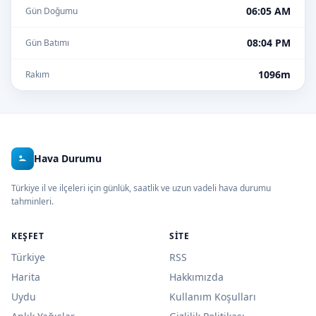
06:05 AM
Gün Doğumu
08:04 PM
Gün Batımı
1096m
Rakım
Hava Durumu
Türkiye il ve ilçeleri için günlük, saatlik ve uzun vadeli hava durumu
tahminleri.
KEŞFET
SITE
Türkiye
RSS
Harita
Hakkımızda
Uydu
Kullanım Koşulları