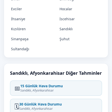
Evciler
Hocalar
İhsaniye
İscehisar
Kızılören
Sandıklı
Sinanpaşa
Şuhut
Sultandağı
Sandıklı, Afyonkarahisar Diğer Tahminler
15 Günlük Hava Durumu
📅
Sandıklı, Afyonkarahisar
30 Günlük Hava Durumu
🗓️
Sandıklı, Afyonkarahisar