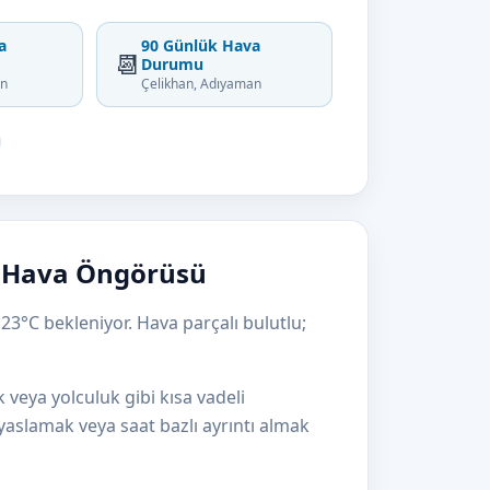
a
90 Günlük Hava
📆
Durumu
an
Çelikhan, Adıyaman
n Hava Öngörüsü
23°C bekleniyor. Hava parçalı bulutlu;
k veya yolculuk gibi kısa vadeli
kıyaslamak veya saat bazlı ayrıntı almak