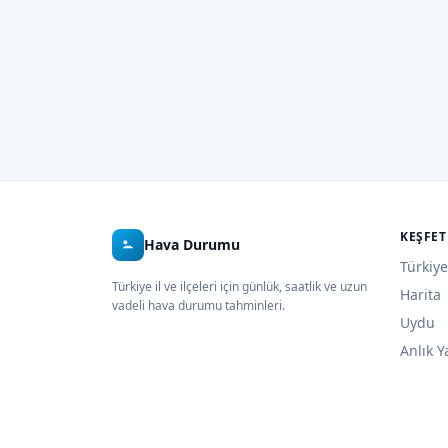
KEŞFET
Hava Durumu
Türkiye
Türkiye il ve ilçeleri için günlük, saatlik ve uzun
Harita
vadeli hava durumu tahminleri.
Uydu
Anlık Y