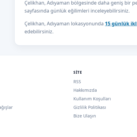
Çelikhan, Adıyaman bölgesinde daha geniş bir pers
sayfasında günlük eğilimleri inceleyebilirsiniz.
Çelikhan, Adıyaman lokasyonunda
15 günlük ik
edebilirsiniz.
SITE
RSS
Hakkımızda
Kullanım Koşulları
ağışlar
Gizlilik Politikası
Bize Ulaşın