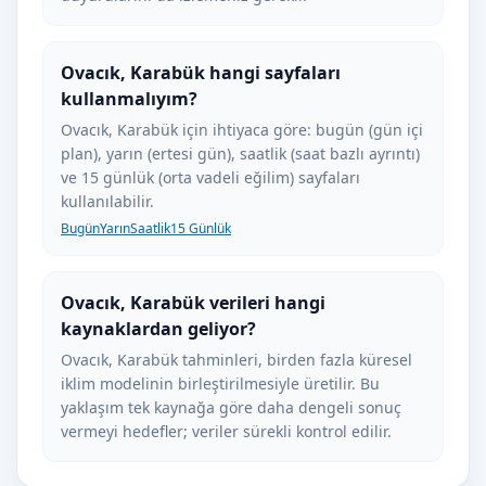
Ovacık, Karabük hangi sayfaları
kullanmalıyım?
Ovacık, Karabük için ihtiyaca göre: bugün (gün içi
plan), yarın (ertesi gün), saatlik (saat bazlı ayrıntı)
ve 15 günlük (orta vadeli eğilim) sayfaları
kullanılabilir.
Bugün
Yarın
Saatlik
15 Günlük
Ovacık, Karabük verileri hangi
kaynaklardan geliyor?
Ovacık, Karabük tahminleri, birden fazla küresel
iklim modelinin birleştirilmesiyle üretilir. Bu
yaklaşım tek kaynağa göre daha dengeli sonuç
vermeyi hedefler; veriler sürekli kontrol edilir.