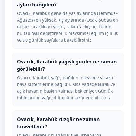
ayları hangileri?
Ovacık, Karabük genelde yaz aylarında (Temmuz–
Ağustos) en yüksek, kış aylarında (Ocak–Şubat) en
düşük sıcaklıkları yaşar; rakım ve kıyı içi konum
bu tabloyu değiştirebilir. Mevsimsel eğilim için 30
ve 90 günlük sayfalara bakabilirsiniz.
Ovacık, Karabük yağışlı günler ne zaman
görülebilir?
Ovacık, Karabük yağış dağılımı mevsime ve aktif
hava sistemlerine bağlıdır. Kısa vadede kurak ve
açık havanın baskın kalması bekleniyor. Günlük
tablolardan yağış ihtimalini takip edebilirsiniz.
Ovacık, Karabük rüzgâr ne zaman
kuvvetlenir?
Ovacık, Karabük rüzgârı kış ve ilkbaharda,