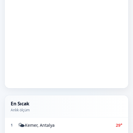
En Sıcak
Anlık ölçüm
🌤️
Kemer, Antalya
29°
1