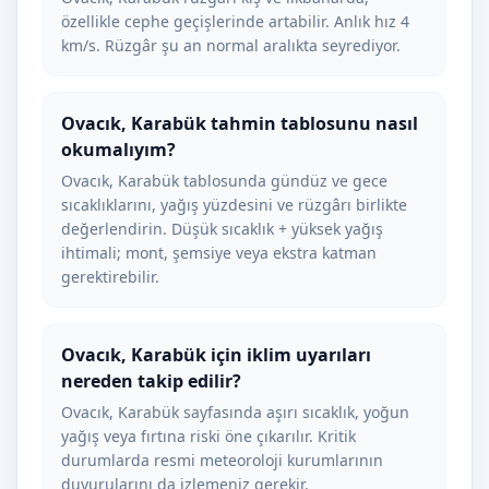
özellikle cephe geçişlerinde artabilir. Anlık hız 4
km/s. Rüzgâr şu an normal aralıkta seyrediyor.
Ovacık, Karabük tahmin tablosunu nasıl
okumalıyım?
Ovacık, Karabük tablosunda gündüz ve gece
sıcaklıklarını, yağış yüzdesini ve rüzgârı birlikte
değerlendirin. Düşük sıcaklık + yüksek yağış
ihtimali; mont, şemsiye veya ekstra katman
gerektirebilir.
Ovacık, Karabük için iklim uyarıları
nereden takip edilir?
Ovacık, Karabük sayfasında aşırı sıcaklık, yoğun
yağış veya fırtına riski öne çıkarılır. Kritik
durumlarda resmi meteoroloji kurumlarının
duyurularını da izlemeniz gerekir.