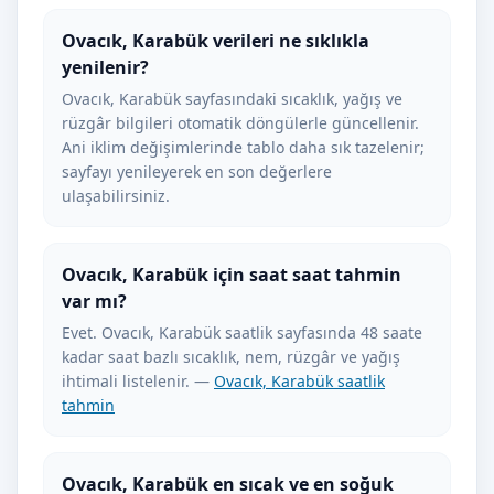
Ovacık, Karabük verileri ne sıklıkla
yenilenir?
Ovacık, Karabük sayfasındaki sıcaklık, yağış ve
rüzgâr bilgileri otomatik döngülerle güncellenir.
Ani iklim değişimlerinde tablo daha sık tazelenir;
sayfayı yenileyerek en son değerlere
ulaşabilirsiniz.
Ovacık, Karabük için saat saat tahmin
var mı?
Evet. Ovacık, Karabük saatlik sayfasında 48 saate
kadar saat bazlı sıcaklık, nem, rüzgâr ve yağış
ihtimali listelenir. —
Ovacık, Karabük saatlik
tahmin
Ovacık, Karabük en sıcak ve en soğuk