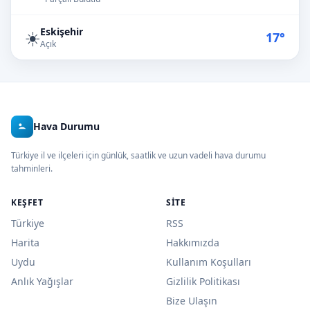
Eskişehir
☀️
17°
Açık
Hava Durumu
Türkiye il ve ilçeleri için günlük, saatlik ve uzun vadeli hava durumu
tahminleri.
KEŞFET
SITE
Türkiye
RSS
Harita
Hakkımızda
Uydu
Kullanım Koşulları
Anlık Yağışlar
Gizlilik Politikası
Bize Ulaşın