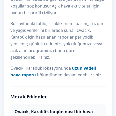
koşullar söz konusu; Açık hava aktiviteleri için
uygun bir profil çiziliyor.
Bu sayfadaki tablo; sıcaklık, nem, basınç, rüzgâr
ve yağış verilerini bir arada sunar. Ovacık,
Karabük için hazırlanan raporlar periyodik
yenilenir; günlük rutininizi, yolculuğunuzu veya
açık alan programınızı buna göre
şekillendirebilirsiniz.
Ovacık, Karabük lokasyonunda
uzun vadeli
hava raporu
bölümünden devam edebilirsiniz.
Merak Edilenler
Ovacık, Karabük bugün nasıl bir hava