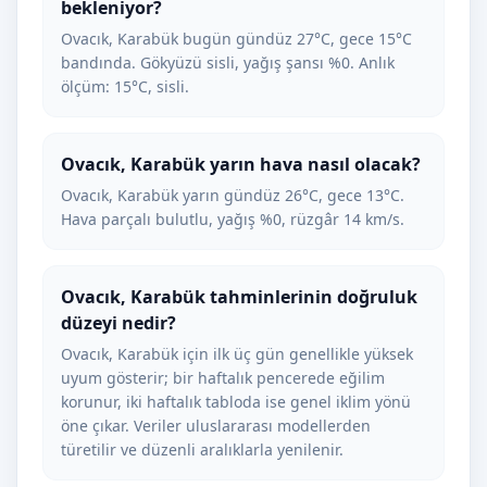
bekleniyor?
Ovacık, Karabük bugün gündüz 27°C, gece 15°C
bandında. Gökyüzü sisli, yağış şansı %0. Anlık
ölçüm: 15°C, sisli.
Ovacık, Karabük yarın hava nasıl olacak?
Ovacık, Karabük yarın gündüz 26°C, gece 13°C.
Hava parçalı bulutlu, yağış %0, rüzgâr 14 km/s.
Ovacık, Karabük tahminlerinin doğruluk
düzeyi nedir?
Ovacık, Karabük için ilk üç gün genellikle yüksek
uyum gösterir; bir haftalık pencerede eğilim
korunur, iki haftalık tabloda ise genel iklim yönü
öne çıkar. Veriler uluslararası modellerden
türetilir ve düzenli aralıklarla yenilenir.