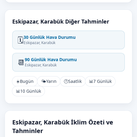
Eskipazar, Karabük Diğer Tahminler
30 Günlük Hava Durumu
🗓️
Eskipazar, Karabük
90 Günlük Hava Durumu
📆
Eskipazar, Karabük
☀️
Bugün
🌤️
Yarın
🕐
Saatlik
📊
7 Günlük
📊
10 Günlük
Eskipazar, Karabük İklim Özeti ve
Tahminler