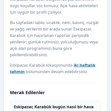
özgü koşullar söz konusu; Açık hava aktiviteleri
için uygun bir profil çiziliyor.
Bu sayfadaki tablo; sıcaklık, nem, basınç, rüzgâr
ve yağış verilerini bir arada sunar. Eskipazar,
Karabük için hazırlanan raporlar periyodik
yenilenir; günlük rutininizi, yolculuğunuzu veya
açık alan programınızı buna göre
şekillendirebilirsiniz.
Eskipazar, Karabük lokasyonunda
iki haftalık
tahmin
bölümünden devam edebilirsiniz.
Merak Edilenler
Eskipazar, Karabük bugün nasıl bir hava