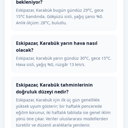
bekleniyor?
Eskipazar, Karabük bugün gündüz 29°C, gece
15°C bandında. Gökyüzü sisli, yağış şansı %0.
Anlık ölçüm: 28°C, bulutlu.
Eskipazar, Karabük yarın hava nasıl
olacak?
Eskipazar, Karabük yarın gündüz 30°C, gece 15°C.
Hava sisli, yağış %0, rüzgâr 13 km/s.
Eskipazar, Karabük tahminlerinin
doğruluk düzeyi nedir?
Eskipazar, Karabük için ilk üç gün genellikle
yüksek uyum gösterir; bir haftalık pencerede
eğilim korunur, iki haftalık tabloda ise genel iklim
yönü öne çıkar. Veriler uluslararası modellerden
türetilir ve düzenli aralıklarla yenilenir.