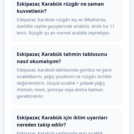
Eskipazar, Karabük rüzgâr ne zaman
kuvvetlenir?
Eskipazar, Karabük rüzgârı kış ve ilkbaharda,
özellikle cephe geçişlerinde artabilir. Anlık hız 11
km/s. Rüzgâr şu an normal aralıkta seyrediyor.
Eskipazar, Karabük tahmin tablosunu
nasıl okumalıyım?
Eskipazar, Karabük tablosunda gündüz ve gece
sıcaklıklarını, yağış yüzdesini ve rüzgârı birlikte
değerlendirin. Düşük sıcaklık + yüksek yağış
ihtimali; mont, şemsiye veya ekstra katman
gerektirebilir.
Eskipazar, Karabük için iklim uyarıları
nereden takip edilir?
Eskipazar, Karabük sayfasında aşırı sıcaklık,