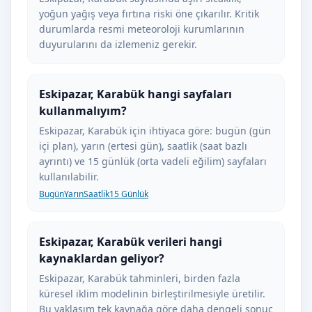
yoğun yağış veya fırtına riski öne çıkarılır. Kritik
durumlarda resmi meteoroloji kurumlarının
duyurularını da izlemeniz gerekir.
Eskipazar, Karabük hangi sayfaları
kullanmalıyım?
Eskipazar, Karabük için ihtiyaca göre: bugün (gün
içi plan), yarın (ertesi gün), saatlik (saat bazlı
ayrıntı) ve 15 günlük (orta vadeli eğilim) sayfaları
kullanılabilir.
Bugün
Yarın
Saatlik
15 Günlük
Eskipazar, Karabük verileri hangi
kaynaklardan geliyor?
Eskipazar, Karabük tahminleri, birden fazla
küresel iklim modelinin birleştirilmesiyle üretilir.
Bu yaklaşım tek kaynağa göre daha dengeli sonuç