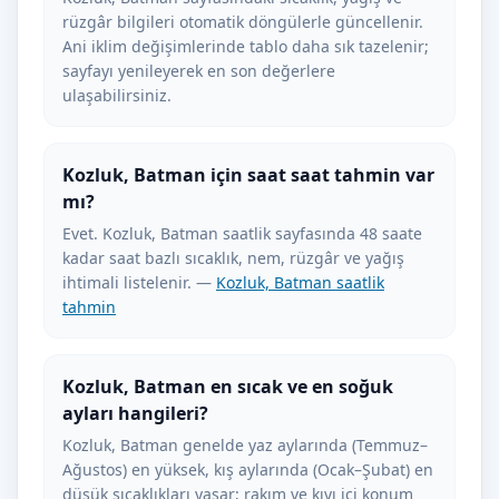
rüzgâr bilgileri otomatik döngülerle güncellenir.
Ani iklim değişimlerinde tablo daha sık tazelenir;
sayfayı yenileyerek en son değerlere
ulaşabilirsiniz.
Kozluk, Batman için saat saat tahmin var
mı?
Evet. Kozluk, Batman saatlik sayfasında 48 saate
kadar saat bazlı sıcaklık, nem, rüzgâr ve yağış
ihtimali listelenir. —
Kozluk, Batman saatlik
tahmin
Kozluk, Batman en sıcak ve en soğuk
ayları hangileri?
Kozluk, Batman genelde yaz aylarında (Temmuz–
Ağustos) en yüksek, kış aylarında (Ocak–Şubat) en
düşük sıcaklıkları yaşar; rakım ve kıyı içi konum