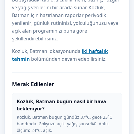
ve yağış verilerini bir arada sunar. Kozluk,
Batman için hazırlanan raporlar periyodik
yenilenir; günlük rutininizi, yolculuğunuzu veya
açık alan programınızı buna göre
şekillendirebilirsiniz.
Kozluk, Batman lokasyonunda
iki haftalık
tahmin
bölümünden devam edebilirsiniz.
Merak Edilenler
Kozluk, Batman bugün nasıl bir hava
bekleniyor?
Kozluk, Batman bugün gündüz 37°C, gece 23°C
bandında. Gökyüzü açık, yağış şansı %0. Anlık
ölçüm: 24°C, açık.