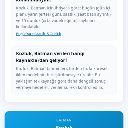
Kozluk, Batman için ihtiyaca göre: bugün (gün içi
plan), yarın (ertesi gün), saatlik (saat bazlı ayrıntı)
ve 15 günlük (orta vadeli eğilim) sayfaları
kullanılabilir.
Bugün
Yarın
Saatlik
15 Günlük
Kozluk, Batman verileri hangi
kaynaklardan geliyor?
Kozluk, Batman tahminleri, birden fazla küresel
iklim modelinin birleştirilmesiyle üretilir. Bu
yaklaşım tek kaynağa göre daha dengeli sonuç
vermeyi hedefler; veriler sürekli kontrol edilir.
BATMAN
Kozluk