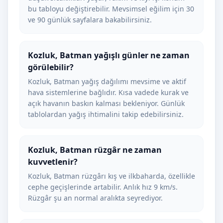
bu tabloyu değiştirebilir. Mevsimsel eğilim için 30
ve 90 günlük sayfalara bakabilirsiniz.
Kozluk, Batman yağışlı günler ne zaman
görülebilir?
Kozluk, Batman yağış dağılımı mevsime ve aktif
hava sistemlerine bağlıdır. Kısa vadede kurak ve
açık havanın baskın kalması bekleniyor. Günlük
tablolardan yağış ihtimalini takip edebilirsiniz.
Kozluk, Batman rüzgâr ne zaman
kuvvetlenir?
Kozluk, Batman rüzgârı kış ve ilkbaharda, özellikle
cephe geçişlerinde artabilir. Anlık hız 9 km/s.
Rüzgâr şu an normal aralıkta seyrediyor.