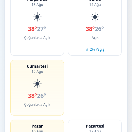
13 Ağu
14 Ağu
☀️
☀️
38°
27°
38°
26°
Çoğunlukla Açık
Açık
💧 2% Yağış
Cumartesi
15 Ağu
☀️
38°
26°
Çoğunlukla Açık
Pazar
Pazartesi
16 Ağu
17 Ağu