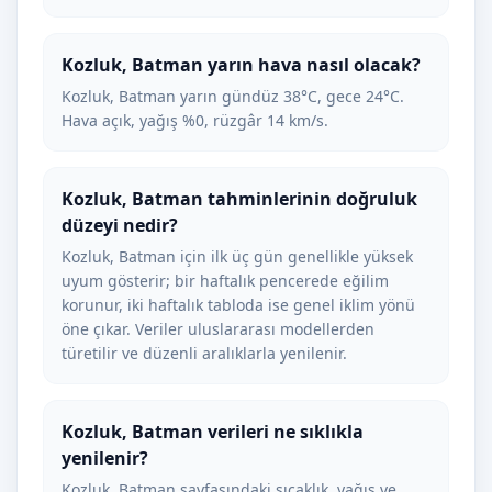
Kozluk, Batman yarın hava nasıl olacak?
Kozluk, Batman yarın gündüz 38°C, gece 24°C.
Hava açık, yağış %0, rüzgâr 14 km/s.
Kozluk, Batman tahminlerinin doğruluk
düzeyi nedir?
Kozluk, Batman için ilk üç gün genellikle yüksek
uyum gösterir; bir haftalık pencerede eğilim
korunur, iki haftalık tabloda ise genel iklim yönü
öne çıkar. Veriler uluslararası modellerden
türetilir ve düzenli aralıklarla yenilenir.
Kozluk, Batman verileri ne sıklıkla
yenilenir?
Kozluk, Batman sayfasındaki sıcaklık, yağış ve