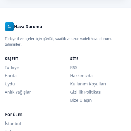
Hava Durumu
Türkiye il ve ilçeleri için günlük, saatlik ve uzun vadeli hava durumu
tahminleri.
KEŞFET
SITE
Türkiye
RSS
Harita
Hakkımızda
Uydu
Kullanım Koşulları
Anlık Yağışlar
Gizlilik Politikası
Bize Ulaşın
POPÜLER
İstanbul