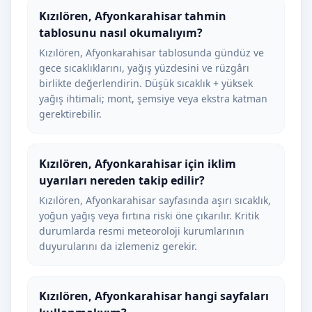
Kızılören, Afyonkarahisar tahmin
tablosunu nasıl okumalıyım?
Kızılören, Afyonkarahisar tablosunda gündüz ve
gece sıcaklıklarını, yağış yüzdesini ve rüzgârı
birlikte değerlendirin. Düşük sıcaklık + yüksek
yağış ihtimali; mont, şemsiye veya ekstra katman
gerektirebilir.
Kızılören, Afyonkarahisar için iklim
uyarıları nereden takip edilir?
Kızılören, Afyonkarahisar sayfasında aşırı sıcaklık,
yoğun yağış veya fırtına riski öne çıkarılır. Kritik
durumlarda resmi meteoroloji kurumlarının
duyurularını da izlemeniz gerekir.
Kızılören, Afyonkarahisar hangi sayfaları