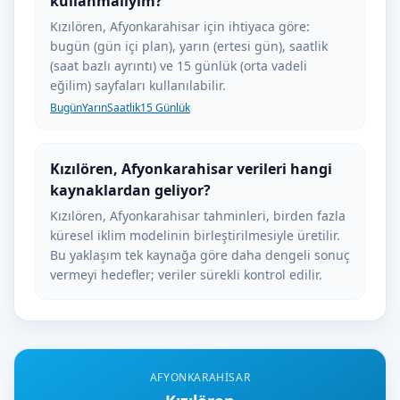
kullanmalıyım?
Kızılören, Afyonkarahisar için ihtiyaca göre:
bugün (gün içi plan), yarın (ertesi gün), saatlik
(saat bazlı ayrıntı) ve 15 günlük (orta vadeli
eğilim) sayfaları kullanılabilir.
Bugün
Yarın
Saatlik
15 Günlük
Kızılören, Afyonkarahisar verileri hangi
kaynaklardan geliyor?
Kızılören, Afyonkarahisar tahminleri, birden fazla
küresel iklim modelinin birleştirilmesiyle üretilir.
Bu yaklaşım tek kaynağa göre daha dengeli sonuç
vermeyi hedefler; veriler sürekli kontrol edilir.
AFYONKARAHISAR