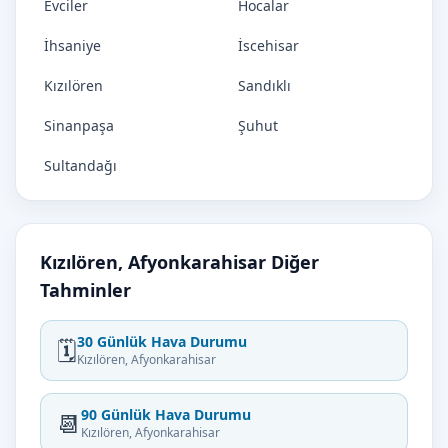
Evciler
Hocalar
İhsaniye
İscehisar
Kızılören
Sandıklı
Sinanpaşa
Şuhut
Sultandağı
Kızılören, Afyonkarahisar Diğer
Tahminler
30 Günlük Hava Durumu
🗓️
Kızılören, Afyonkarahisar
90 Günlük Hava Durumu
📆
Kızılören, Afyonkarahisar