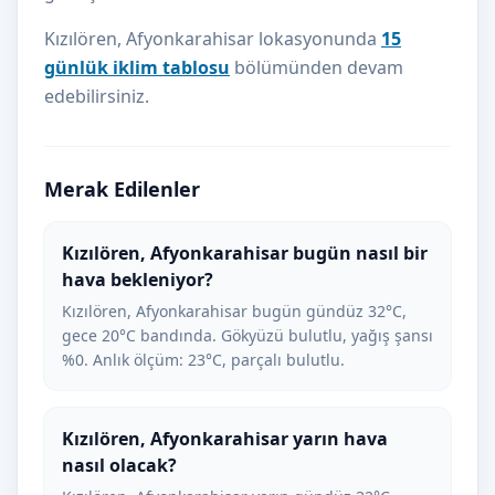
Kızılören, Afyonkarahisar lokasyonunda
15
günlük iklim tablosu
bölümünden devam
edebilirsiniz.
Merak Edilenler
Kızılören, Afyonkarahisar bugün nasıl bir
hava bekleniyor?
Kızılören, Afyonkarahisar bugün gündüz 32°C,
gece 20°C bandında. Gökyüzü bulutlu, yağış şansı
%0. Anlık ölçüm: 23°C, parçalı bulutlu.
Kızılören, Afyonkarahisar yarın hava
nasıl olacak?