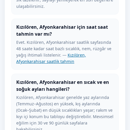
ulaşabilirsiniz.
Kızılören, Afyonkarahisar için saat saat
tahmin var mı?
Evet. Kızılören, Afyonkarahisar saatlik sayfasında
48 saate kadar saat bazlı sıcaklık, nem, rüzgâr ve
yağış ihtimali listelenir. —
Kızılören,
Afyonkarahisar saatlik tahmin
Kızılören, Afyonkarahisar en sıcak ve en
soğuk ayları hangileri?
Kızılören, Afyonkarahisar genelde yaz aylarında
(Temmuz–Ağustos) en yüksek, kış aylarında
(Ocak–Şubat) en düşük sıcaklıkları yaşar; rakım ve
kıyı içi konum bu tabloyu değiştirebilir. Mevsimsel
eğilim için 30 ve 90 günlük sayfalara
bakabilirsiniz.