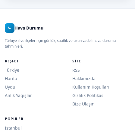
Hava Durumu
Türkiye il ve ilçeleri için günlük, saatlik ve uzun vadeli hava durumu
tahminleri.
KEŞFET
SITE
Türkiye
RSS
Harita
Hakkımızda
Uydu
Kullanım Koşulları
Anlık Yağışlar
Gizlilik Politikası
Bize Ulaşın
POPÜLER
İstanbul