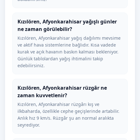
Kızılören, Afyonkarahisar yağışlı günler
ne zaman görülebilir?
Kızılören, Afyonkarahisar yağış dağılımı mevsime
ve aktif hava sistemlerine bağlıdır. Kısa vadede
kurak ve açık havanın baskın kalması bekleniyor.
Günlük tablolardan yağış ihtimalini takip
edebilirsiniz.
Kızılören, Afyonkarahisar rüzgâr ne
zaman kuvvetlenir?
Kızılören, Afyonkarahisar rüzgârı kış ve
ilkbaharda, özellikle cephe geçişlerinde artabilir.
Anlık hız 9 km/s. Rüzgâr şu an normal aralıkta
seyrediyor.