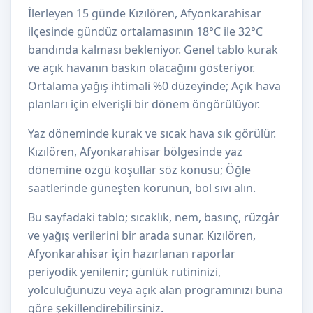
İlerleyen 15 günde Kızılören, Afyonkarahisar
ilçesinde gündüz ortalamasının 18°C ile 32°C
bandında kalması bekleniyor. Genel tablo kurak
ve açık havanın baskın olacağını gösteriyor.
Ortalama yağış ihtimali %0 düzeyinde; Açık hava
planları için elverişli bir dönem öngörülüyor.
Yaz döneminde kurak ve sıcak hava sık görülür.
Kızılören, Afyonkarahisar bölgesinde yaz
dönemine özgü koşullar söz konusu; Öğle
saatlerinde güneşten korunun, bol sıvı alın.
Bu sayfadaki tablo; sıcaklık, nem, basınç, rüzgâr
ve yağış verilerini bir arada sunar. Kızılören,
Afyonkarahisar için hazırlanan raporlar
periyodik yenilenir; günlük rutininizi,
yolculuğunuzu veya açık alan programınızı buna
göre şekillendirebilirsiniz.