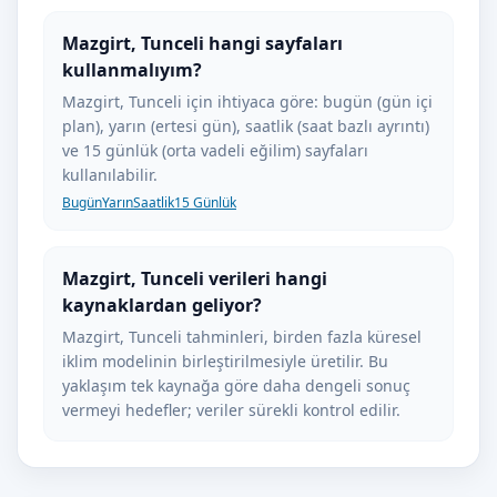
Mazgirt, Tunceli hangi sayfaları
kullanmalıyım?
Mazgirt, Tunceli için ihtiyaca göre: bugün (gün içi
plan), yarın (ertesi gün), saatlik (saat bazlı ayrıntı)
ve 15 günlük (orta vadeli eğilim) sayfaları
kullanılabilir.
Bugün
Yarın
Saatlik
15 Günlük
Mazgirt, Tunceli verileri hangi
kaynaklardan geliyor?
Mazgirt, Tunceli tahminleri, birden fazla küresel
iklim modelinin birleştirilmesiyle üretilir. Bu
yaklaşım tek kaynağa göre daha dengeli sonuç
vermeyi hedefler; veriler sürekli kontrol edilir.