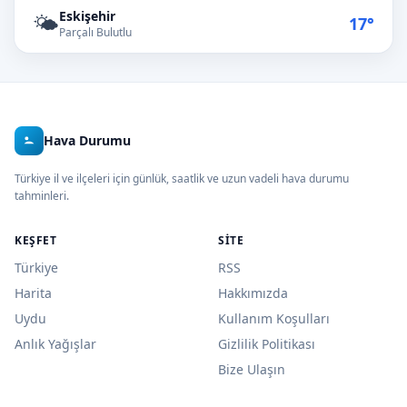
Eskişehir
🌤️
17°
Parçalı Bulutlu
Hava Durumu
Türkiye il ve ilçeleri için günlük, saatlik ve uzun vadeli hava durumu
tahminleri.
KEŞFET
SITE
Türkiye
RSS
Harita
Hakkımızda
Uydu
Kullanım Koşulları
Anlık Yağışlar
Gizlilik Politikası
Bize Ulaşın