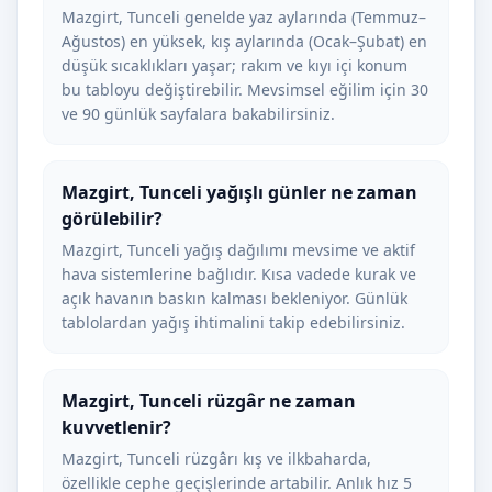
Mazgirt, Tunceli genelde yaz aylarında (Temmuz–
Ağustos) en yüksek, kış aylarında (Ocak–Şubat) en
düşük sıcaklıkları yaşar; rakım ve kıyı içi konum
bu tabloyu değiştirebilir. Mevsimsel eğilim için 30
ve 90 günlük sayfalara bakabilirsiniz.
Mazgirt, Tunceli yağışlı günler ne zaman
görülebilir?
Mazgirt, Tunceli yağış dağılımı mevsime ve aktif
hava sistemlerine bağlıdır. Kısa vadede kurak ve
açık havanın baskın kalması bekleniyor. Günlük
tablolardan yağış ihtimalini takip edebilirsiniz.
Mazgirt, Tunceli rüzgâr ne zaman
kuvvetlenir?
Mazgirt, Tunceli rüzgârı kış ve ilkbaharda,
özellikle cephe geçişlerinde artabilir. Anlık hız 5