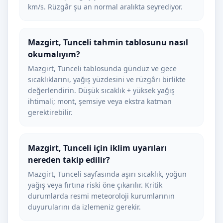
km/s. Rüzgâr şu an normal aralıkta seyrediyor.
Mazgirt, Tunceli tahmin tablosunu nasıl
okumalıyım?
Mazgirt, Tunceli tablosunda gündüz ve gece
sıcaklıklarını, yağış yüzdesini ve rüzgârı birlikte
değerlendirin. Düşük sıcaklık + yüksek yağış
ihtimali; mont, şemsiye veya ekstra katman
gerektirebilir.
Mazgirt, Tunceli için iklim uyarıları
nereden takip edilir?
Mazgirt, Tunceli sayfasında aşırı sıcaklık, yoğun
yağış veya fırtına riski öne çıkarılır. Kritik
durumlarda resmi meteoroloji kurumlarının
duyurularını da izlemeniz gerekir.