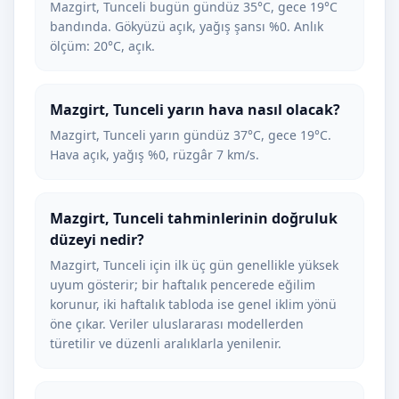
Mazgirt, Tunceli bugün gündüz 35°C, gece 19°C
bandında. Gökyüzü açık, yağış şansı %0. Anlık
ölçüm: 20°C, açık.
Mazgirt, Tunceli yarın hava nasıl olacak?
Mazgirt, Tunceli yarın gündüz 37°C, gece 19°C.
Hava açık, yağış %0, rüzgâr 7 km/s.
Mazgirt, Tunceli tahminlerinin doğruluk
düzeyi nedir?
Mazgirt, Tunceli için ilk üç gün genellikle yüksek
uyum gösterir; bir haftalık pencerede eğilim
korunur, iki haftalık tabloda ise genel iklim yönü
öne çıkar. Veriler uluslararası modellerden
türetilir ve düzenli aralıklarla yenilenir.