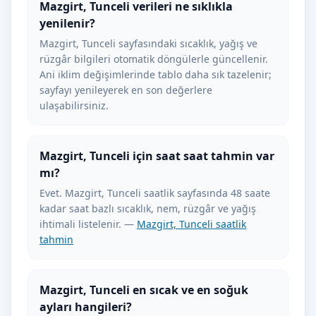
Mazgirt, Tunceli verileri ne sıklıkla
yenilenir?
Mazgirt, Tunceli sayfasındaki sıcaklık, yağış ve
rüzgâr bilgileri otomatik döngülerle güncellenir.
Ani iklim değişimlerinde tablo daha sık tazelenir;
sayfayı yenileyerek en son değerlere
ulaşabilirsiniz.
Mazgirt, Tunceli için saat saat tahmin var
mı?
Evet. Mazgirt, Tunceli saatlik sayfasında 48 saate
kadar saat bazlı sıcaklık, nem, rüzgâr ve yağış
ihtimali listelenir. —
Mazgirt, Tunceli saatlik
tahmin
Mazgirt, Tunceli en sıcak ve en soğuk
ayları hangileri?