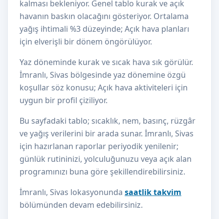
kalması bekleniyor. Genel tablo kurak ve açık
havanın baskın olacağını gösteriyor. Ortalama
yağış ihtimali %3 düzeyinde; Açık hava planları
için elverişli bir dönem öngörülüyor.
Yaz döneminde kurak ve sıcak hava sık görülür.
İmranlı, Sivas bölgesinde yaz dönemine özgü
koşullar söz konusu; Açık hava aktiviteleri için
uygun bir profil çiziliyor.
Bu sayfadaki tablo; sıcaklık, nem, basınç, rüzgâr
ve yağış verilerini bir arada sunar. İmranlı, Sivas
için hazırlanan raporlar periyodik yenilenir;
günlük rutininizi, yolculuğunuzu veya açık alan
programınızı buna göre şekillendirebilirsiniz.
İmranlı, Sivas lokasyonunda
saatlik takvim
bölümünden devam edebilirsiniz.