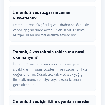
İmranlı, Sivas rüzgâr ne zaman
kuvvetlenir?
İmranlı, Sivas rüzgârı kış ve ilkbaharda, özellikle
cephe geçişlerinde artabilir. Anlık hız 12 km/s.
Rüzgâr şu an normal aralıkta seyrediyor.
İmranlı, Sivas tahmin tablosunu nasıl
okumalıyım?
İmranlı, Sivas tablosunda gündüz ve gece
sıcaklıklarını, yağış yüzdesini ve rüzgârı birlikte
değerlendirin. Düşük sıcaklık + yüksek yağış
ihtimali; mont, şemsiye veya ekstra katman
gerektirebilir.
İmranlı, Sivas için iklim uyarıları nereden