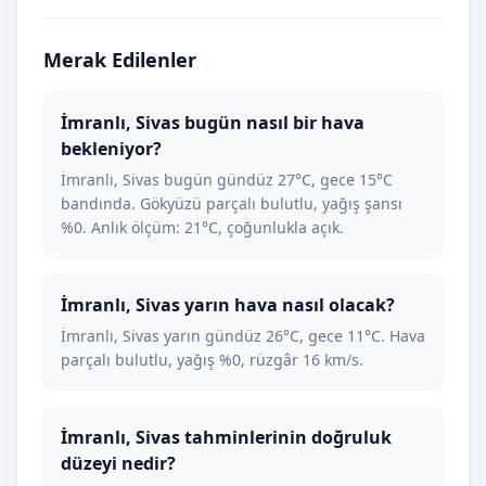
Merak Edilenler
İmranlı, Sivas bugün nasıl bir hava
bekleniyor?
İmranlı, Sivas bugün gündüz 27°C, gece 15°C
bandında. Gökyüzü parçalı bulutlu, yağış şansı
%0. Anlık ölçüm: 21°C, çoğunlukla açık.
İmranlı, Sivas yarın hava nasıl olacak?
İmranlı, Sivas yarın gündüz 26°C, gece 11°C. Hava
parçalı bulutlu, yağış %0, rüzgâr 16 km/s.
İmranlı, Sivas tahminlerinin doğruluk
düzeyi nedir?