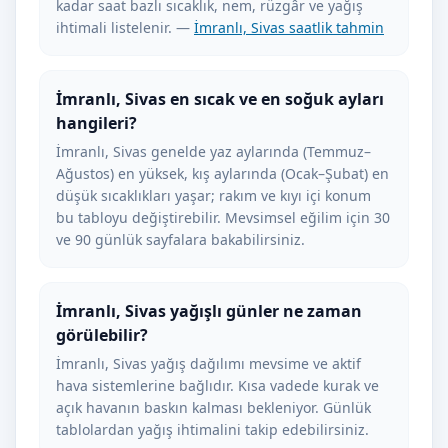
kadar saat bazlı sıcaklık, nem, rüzgâr ve yağış
ihtimali listelenir. —
İmranlı, Sivas saatlik tahmin
İmranlı, Sivas en sıcak ve en soğuk ayları
hangileri?
İmranlı, Sivas genelde yaz aylarında (Temmuz–
Ağustos) en yüksek, kış aylarında (Ocak–Şubat) en
düşük sıcaklıkları yaşar; rakım ve kıyı içi konum
bu tabloyu değiştirebilir. Mevsimsel eğilim için 30
ve 90 günlük sayfalara bakabilirsiniz.
İmranlı, Sivas yağışlı günler ne zaman
görülebilir?
İmranlı, Sivas yağış dağılımı mevsime ve aktif
hava sistemlerine bağlıdır. Kısa vadede kurak ve
açık havanın baskın kalması bekleniyor. Günlük
tablolardan yağış ihtimalini takip edebilirsiniz.