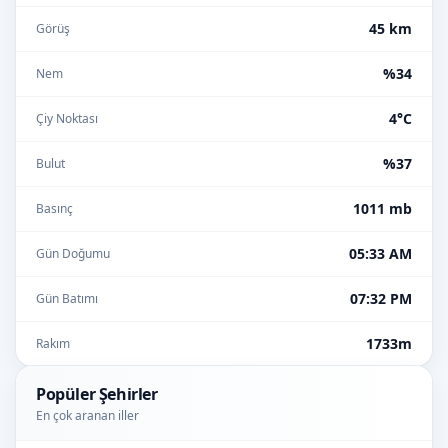
45 km
Görüş
%34
Nem
4°C
Çiy Noktası
%37
Bulut
1011 mb
Basınç
05:33 AM
Gün Doğumu
07:32 PM
Gün Batımı
1733m
Rakım
Popüler Şehirler
En çok aranan iller