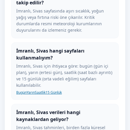
takip edilir?
İmranlı, Sivas sayfasında aşırı sıcaklık, yoğun
yağış veya fırtına riski öne çıkarılır. Kritik
durumlarda resmi meteoroloji kurumlarının
duyurularını da izlemeniz gerekir.
İmranlı, Sivas hangi sayfaları
kullanmalıyım?
İmranlı, Sivas için ihtiyaca göre: bugün (gün içi
plan), yarın (ertesi gün), saatlik (saat bazlı ayrıntı)
ve 15 günlük (orta vadeli eğilim) sayfaları
kullanılabilir.
Bugün
Yarın
Saatlik
15 Günlük
İmranlı, Sivas verileri hangi
kaynaklardan geliyor?
İmranlı, Sivas tahminleri, birden fazla küresel