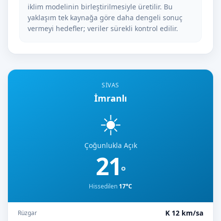
iklim modelinin birleştirilmesiyle üretilir. Bu
yaklaşım tek kaynağa göre daha dengeli sonuç
vermeyi hedefler; veriler sürekli kontrol edilir.
SIVAS
İmranlı
☀️
Çoğunlukla Açık
21
°
Hissedilen
17°C
K 12 km/sa
Rüzgar