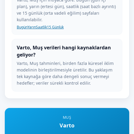
plan), yarın (ertesi gün), saatlik (saat bazlı ayrıntı)
ve 15 günlük (orta vadeli eğilim) sayfaları
kullanılabilir.
Bugün
Yarın
Saatlik
15 Günlük
Varto, Muş verileri hangi kaynaklardan
geliyor?
Varto, Muş tahminleri, birden fazla küresel iklim
modelinin birleştirilmesiyle üretilir. Bu yaklaşım
tek kaynağa göre daha dengeli sonuç vermeyi
hedefler; veriler sürekli kontrol edilir.
MUŞ
Varto