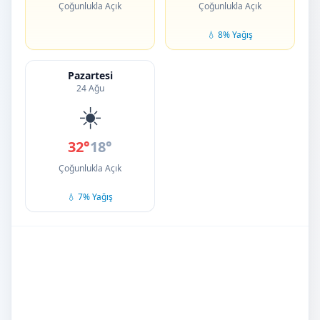
Çoğunlukla Açık
Çoğunlukla Açık
💧 8% Yağış
Pazartesi
24 Ağu
☀️
32°
18°
Çoğunlukla Açık
💧 7% Yağış