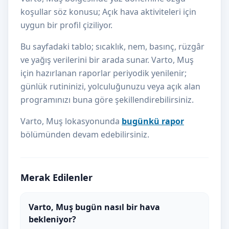
koşullar söz konusu; Açık hava aktiviteleri için
uygun bir profil çiziliyor.
Bu sayfadaki tablo; sıcaklık, nem, basınç, rüzgâr
ve yağış verilerini bir arada sunar. Varto, Muş
için hazırlanan raporlar periyodik yenilenir;
günlük rutininizi, yolculuğunuzu veya açık alan
programınızı buna göre şekillendirebilirsiniz.
Varto, Muş lokasyonunda
bugünkü rapor
bölümünden devam edebilirsiniz.
Merak Edilenler
Varto, Muş bugün nasıl bir hava
bekleniyor?