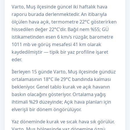
Varto, Muş ilçesinde güncel iki haftalık hava
raporu burada derlenmektedir. An itibarıyla
ölçülen hava açık, termometre 22°C gösterirken
hissedilen değer 22°C'dir. Bağıl nem %55; GÜ
istikametinden esen 6 km/s rüzgâr, barometre
1011 mb ve görüş mesafesi 41 km olarak
kaydedilmiştir — tipik bir yaz profiline işaret
eder.
İlerleyen 15 günde Varto, Muş ilçesinde gündüz
ortalamasının 18°C ile 29°C bandında kalması
bekleniyor. Genel tablo kurak ve açık havanın
baskın olacağını gösteriyor. Ortalama yağış
ihtimali %29 düzeyinde; Açık hava planları için
elverişli bir dönem öngörülüyor.
Yaz döneminde kurak ve sıcak hava sık görülür.
Varto, Muş bölgesinde yaz dönemine özgü