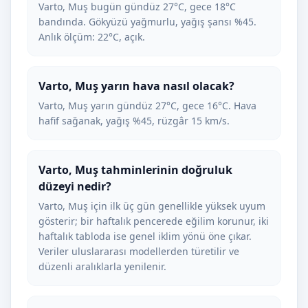
Varto, Muş bugün gündüz 27°C, gece 18°C
bandında. Gökyüzü yağmurlu, yağış şansı %45.
Anlık ölçüm: 22°C, açık.
Varto, Muş yarın hava nasıl olacak?
Varto, Muş yarın gündüz 27°C, gece 16°C. Hava
hafif sağanak, yağış %45, rüzgâr 15 km/s.
Varto, Muş tahminlerinin doğruluk
düzeyi nedir?
Varto, Muş için ilk üç gün genellikle yüksek uyum
gösterir; bir haftalık pencerede eğilim korunur, iki
haftalık tabloda ise genel iklim yönü öne çıkar.
Veriler uluslararası modellerden türetilir ve
düzenli aralıklarla yenilenir.