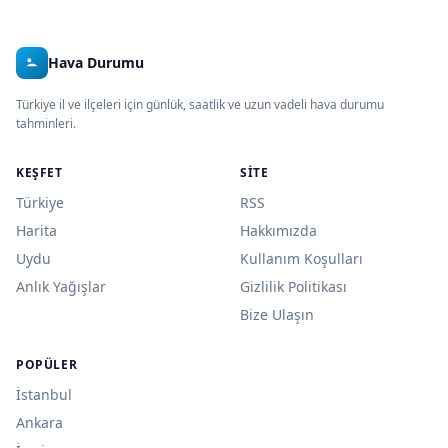
Hava Durumu
Türkiye il ve ilçeleri için günlük, saatlik ve uzun vadeli hava durumu
tahminleri.
KEŞFET
SITE
Türkiye
RSS
Harita
Hakkımızda
Uydu
Kullanım Koşulları
Anlık Yağışlar
Gizlilik Politikası
Bize Ulaşın
POPÜLER
İstanbul
Ankara