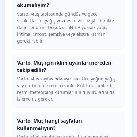
okumalıyım?
Varto, Muş tablosunda gündüz ve gece
sıcaklıklarını, yağış yüzdesini ve rüzgârı birlikte
değerlendirin. Düşük sıcaklık + yüksek yağış
ihtimali; mont, şemsiye veya ekstra katman
gerektirebilir.
Varto, Muş için iklim uyarıları nereden
takip edilir?
Varto, Muş sayfasında aşırı sıcaklık, yoğun yağış
veya fırtına riski öne çıkarılır. Kritik durumlarda
resmi meteoroloji kurumlarının duyurularını da
izlemeniz gerekir.
Varto, Muş hangi sayfaları
kullanmalıyım?
Varto, Muş için ihtiyaca göre: bugün (gün içi