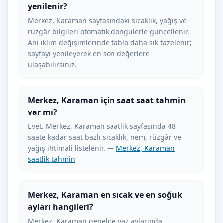
yenilenir?
Merkez, Karaman sayfasındaki sıcaklık, yağış ve
rüzgâr bilgileri otomatik döngülerle güncellenir.
Ani iklim değişimlerinde tablo daha sık tazelenir;
sayfayı yenileyerek en son değerlere
ulaşabilirsiniz.
Merkez, Karaman için saat saat tahmin
var mı?
Evet. Merkez, Karaman saatlik sayfasında 48
saate kadar saat bazlı sıcaklık, nem, rüzgâr ve
yağış ihtimali listelenir. —
Merkez, Karaman
saatlik tahmin
Merkez, Karaman en sıcak ve en soğuk
ayları hangileri?
Merkez, Karaman genelde yaz aylarında