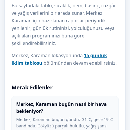
Bu sayfadaki tablo; sıcaklık, nem, basınç, rüzgâr
ve yağış verilerini bir arada sunar. Merkez,
Karaman için hazırlanan raporlar periyodik
yenilenir; günlük rutininizi, yolculuğunuzu veya
açık alan programınızı buna göre
şekillendirebilirsiniz.
Merkez, Karaman lokasyonunda
15 günlük
iklim tablosu
bölümünden devam edebilirsiniz.
Merak Edilenler
Merkez, Karaman bugün nasıl bir hava
bekleniyor?
Merkez, Karaman bugün gündüz 31°C, gece 19°C
bandında. Gökyüzü parçalı bulutlu, yağış şansı