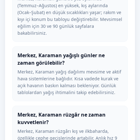
(Temmuz–Ağustos) en yüksek, kış aylarında
(Ocak–Şubat) en düşük sıcaklıkları yaşar; rakım ve
kıyı içi konum bu tabloyu değiştirebilir. Mevsimsel
eğilim için 30 ve 90 günlük sayfalara
bakabilirsiniz.
Merkez, Karaman yağışlı günler ne
zaman görülebilir?
Merkez, Karaman yağış dağılımı mevsime ve aktif
hava sistemlerine bağlıdır. Kısa vadede kurak ve
açık havanın baskın kalması bekleniyor. Günlük
tablolardan yağış ihtimalini takip edebilirsiniz.
Merkez, Karaman rüzgâr ne zaman
kuvvetlenir?
Merkez, Karaman rüzgârı kış ve ilkbaharda,
özellikle cephe geçişlerinde artabilir. Anlık hız 9