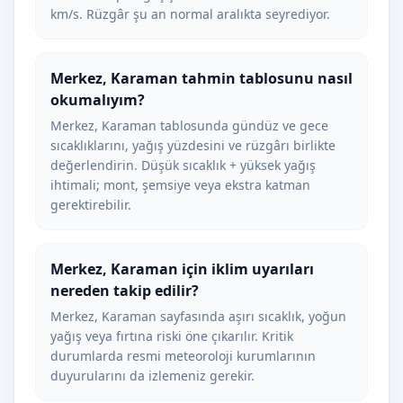
km/s. Rüzgâr şu an normal aralıkta seyrediyor.
Merkez, Karaman tahmin tablosunu nasıl
okumalıyım?
Merkez, Karaman tablosunda gündüz ve gece
sıcaklıklarını, yağış yüzdesini ve rüzgârı birlikte
değerlendirin. Düşük sıcaklık + yüksek yağış
ihtimali; mont, şemsiye veya ekstra katman
gerektirebilir.
Merkez, Karaman için iklim uyarıları
nereden takip edilir?
Merkez, Karaman sayfasında aşırı sıcaklık, yoğun
yağış veya fırtına riski öne çıkarılır. Kritik
durumlarda resmi meteoroloji kurumlarının
duyurularını da izlemeniz gerekir.