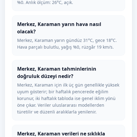
%0. Anlık ölçüm: 26°C, açık.
Merkez, Karaman yarın hava nasıl
olacak?
Merkez, Karaman yarın gündüz 31°C, gece 18°C.
Hava parçalı bulutlu, yağış %0, rüzgâr 19 km/s.
Merkez, Karaman tahminlerinin
doğruluk düzeyi nedir?
Merkez, Karaman için ilk üç gün genellikle yüksek
uyum gösterir; bir haftalık pencerede eğilim
korunur, iki haftalık tabloda ise genel iklim yönü
öne çıkar. Veriler uluslararası modellerden
türetilir ve düzenli aralıklarla yenilenir.
Merkez, Karaman verileri ne sıklıkla