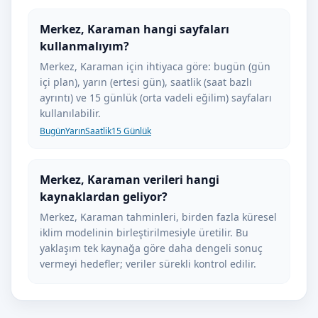
Merkez, Karaman hangi sayfaları
kullanmalıyım?
Merkez, Karaman için ihtiyaca göre: bugün (gün
içi plan), yarın (ertesi gün), saatlik (saat bazlı
ayrıntı) ve 15 günlük (orta vadeli eğilim) sayfaları
kullanılabilir.
Bugün
Yarın
Saatlik
15 Günlük
Merkez, Karaman verileri hangi
kaynaklardan geliyor?
Merkez, Karaman tahminleri, birden fazla küresel
iklim modelinin birleştirilmesiyle üretilir. Bu
yaklaşım tek kaynağa göre daha dengeli sonuç
vermeyi hedefler; veriler sürekli kontrol edilir.