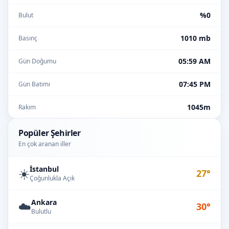
%0
Bulut
1010 mb
Basınç
05:59 AM
Gün Doğumu
07:45 PM
Gün Batımı
1045m
Rakım
Popüler Şehirler
En çok aranan iller
İstanbul
☀️
27°
Çoğunlukla Açık
Ankara
☁️
30°
Bulutlu