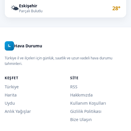
Eskişehir
🌤️
28°
Parçalı Bulutlu
Hava Durumu
Türkiye il ve ilçeleri için günlük, saatlik ve uzun vadeli hava durumu
tahminleri.
KEŞFET
SITE
Türkiye
RSS
Harita
Hakkımızda
Uydu
Kullanım Koşulları
Anlık Yağışlar
Gizlilik Politikası
Bize Ulaşın