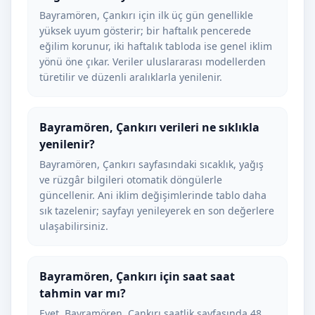
Bayramören, Çankırı için ilk üç gün genellikle
yüksek uyum gösterir; bir haftalık pencerede
eğilim korunur, iki haftalık tabloda ise genel iklim
yönü öne çıkar. Veriler uluslararası modellerden
türetilir ve düzenli aralıklarla yenilenir.
Bayramören, Çankırı verileri ne sıklıkla
yenilenir?
Bayramören, Çankırı sayfasındaki sıcaklık, yağış
ve rüzgâr bilgileri otomatik döngülerle
güncellenir. Ani iklim değişimlerinde tablo daha
sık tazelenir; sayfayı yenileyerek en son değerlere
ulaşabilirsiniz.
Bayramören, Çankırı için saat saat
tahmin var mı?
Evet. Bayramören, Çankırı saatlik sayfasında 48