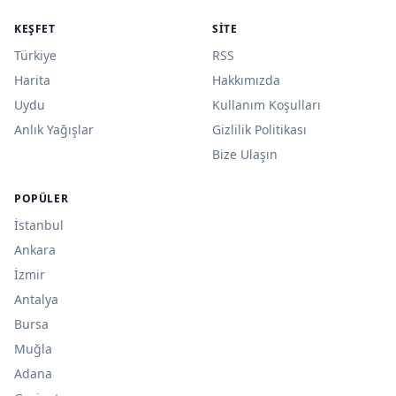
KEŞFET
SITE
Türkiye
RSS
Harita
Hakkımızda
Uydu
Kullanım Koşulları
Anlık Yağışlar
Gizlilik Politikası
Bize Ulaşın
POPÜLER
İstanbul
Ankara
İzmir
Antalya
Bursa
Muğla
Adana