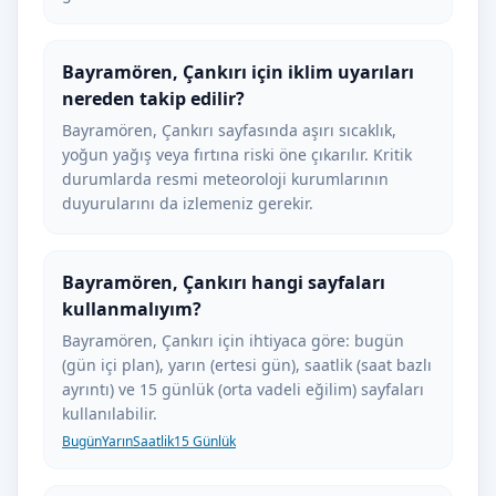
Bayramören, Çankırı için iklim uyarıları
nereden takip edilir?
Bayramören, Çankırı sayfasında aşırı sıcaklık,
yoğun yağış veya fırtına riski öne çıkarılır. Kritik
durumlarda resmi meteoroloji kurumlarının
duyurularını da izlemeniz gerekir.
Bayramören, Çankırı hangi sayfaları
kullanmalıyım?
Bayramören, Çankırı için ihtiyaca göre: bugün
(gün içi plan), yarın (ertesi gün), saatlik (saat bazlı
ayrıntı) ve 15 günlük (orta vadeli eğilim) sayfaları
kullanılabilir.
Bugün
Yarın
Saatlik
15 Günlük