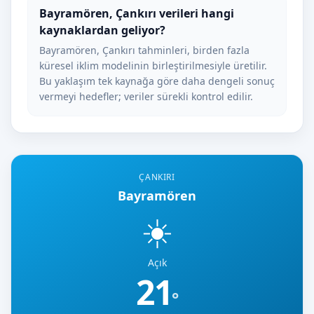
Bayramören, Çankırı verileri hangi
kaynaklardan geliyor?
Bayramören, Çankırı tahminleri, birden fazla
küresel iklim modelinin birleştirilmesiyle üretilir.
Bu yaklaşım tek kaynağa göre daha dengeli sonuç
vermeyi hedefler; veriler sürekli kontrol edilir.
ÇANKIRI
Bayramören
☀️
Açık
21
°