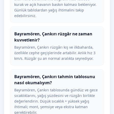
kurak ve açık havanın baskın kalması bekleniyor.
Günlük tablolardan yağış ihtimalini takip
edebilirsiniz.
Bayramören, Çankırı rüzgâr ne zaman
kuvvetlenir?
Bayramören, Çankırı rüzgârı kış ve ilkbaharda,
özellikle cephe geçişlerinde artabilir. Anlık hız 3
km/s. Rüzgâr şu an normal aralıkta seyrediyor.
Bayramören, Çankırı tahmin tablosunu
nasıl okumalıyım?
Bayramören, Çankırı tablosunda gündüz ve gece
sıcaklıklarını, yağış yüzdesini ve rüzgârı birlikte
değerlendirin. Düşük sıcaklık + yüksek yağış
ihtimali; mont, şemsiye veya ekstra katman
gerektirebilir.