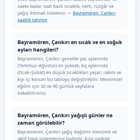
saate kadar saat bazlı sıcaklık, nem, rüzgâr ve
yağış ihtimali listelenir. —
Bayramören, Çankırı
saatlik tahmin
Bayramören, Çankırı en sıcak ve en soğuk
ayları hangileri?
Bayramören, Çankırı genelde yaz aylarında
(Temmuz–Ağustos) en yüksek, kış aylarında
(Ocak–Şubat) en düşük sıcaklıkları yaşar; rakım ve
kıyı içi konum bu tabloyu değiştirebilir. Mevsimsel
eğilim için 30 ve 90 günlük sayfalara
bakabilirsiniz.
Bayramören, Çankırı yağışlı günler ne
zaman görülebilir?
Bayramören, Çankırı yağış dağılımı mevsime ve
aktif hava sistemlerine bağlıdır. Kısa vadede