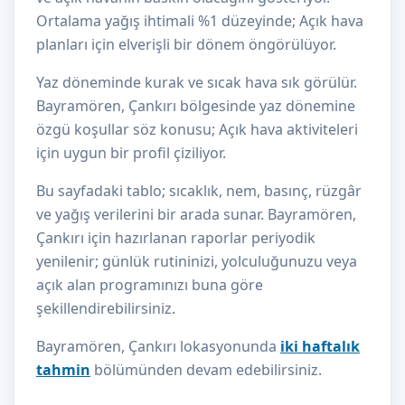
Ortalama yağış ihtimali %1 düzeyinde; Açık hava
planları için elverişli bir dönem öngörülüyor.
Yaz döneminde kurak ve sıcak hava sık görülür.
Bayramören, Çankırı bölgesinde yaz dönemine
özgü koşullar söz konusu; Açık hava aktiviteleri
için uygun bir profil çiziliyor.
Bu sayfadaki tablo; sıcaklık, nem, basınç, rüzgâr
ve yağış verilerini bir arada sunar. Bayramören,
Çankırı için hazırlanan raporlar periyodik
yenilenir; günlük rutininizi, yolculuğunuzu veya
açık alan programınızı buna göre
şekillendirebilirsiniz.
Bayramören, Çankırı lokasyonunda
iki haftalık
tahmin
bölümünden devam edebilirsiniz.