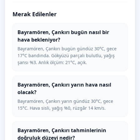
Merak Edilenler
Bayramören, Çankırı bugün nasıl bir
hava bekleniyor?
Bayramören, Çankırı bugün gündüz 30°C, gece
17°C bandında. Gökyüzü parçalı bulutlu, yağış
şansı %3. Anlık ölçüm: 21°C, açık.
Bayramören, Çankırı yarın hava nasıl
olacak?
Bayramören, Çankırı yarın gündüz 30°C, gece
15°C. Hava sisli, yağış %0, rüzgâr 14 km/s.
Bayramören, Çankırı tahminlerinin
doğruluk düzeyi nedir?