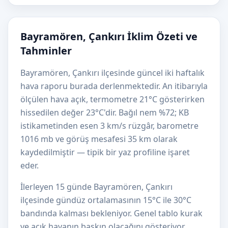
Bayramören, Çankırı İklim Özeti ve
Tahminler
Bayramören, Çankırı ilçesinde güncel iki haftalık
hava raporu burada derlenmektedir. An itibarıyla
ölçülen hava açık, termometre 21°C gösterirken
hissedilen değer 23°C'dir. Bağıl nem %72; KB
istikametinden esen 3 km/s rüzgâr, barometre
1016 mb ve görüş mesafesi 35 km olarak
kaydedilmiştir — tipik bir yaz profiline işaret
eder.
İlerleyen 15 günde Bayramören, Çankırı
ilçesinde gündüz ortalamasının 15°C ile 30°C
bandında kalması bekleniyor. Genel tablo kurak
ve açık havanın baskın olacağını gösteriyor.